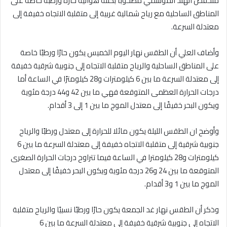
منخفض الهند الموسمي مصحوبًا بكتلة هوائية حارة ورطبة خاصة على
المناطق الساحلية مع رياح شمالية غربية إلى متقلبة الاتجاه خفيفة إلى
معتدلة السرعة.
وأضاف العلي أن الطقس نهار اليوم الخميس يكون حارًا ورطبًا خاصة
على المناطق الساحلية والرياح متقلبة الاتجاه إلى جنوبية شرقية خفيفة
إلى معتدلة السرعة ما بين 6 كيلومترات و28 كيلومترًا في الساعة أما
درجات الحرارة العظمى المتوقعة فهي ما بين 42 و44 درجة مئوية
ويكون البحر خفيفًا إلى معتدل الموج ما بين 1 إلى 3 أقدام.
وأوضح ان الطقس الليلة يكون مائلا للحرارة إلى معتدل ورطبًا والرياح
جنوبية شرقية إلى متقلبة الاتجاه خفيفة إلى معتدلة السرعة ما بين 6
كيلومترات و28 كيلومترا في الساعة فيما تتراوح درجات الحرارة الصغرى
المتوقعة ما بين 24 و26 درجة مئوية ويكون البحر خفيفًا إلى معتدل
الموج ما بين 1 و3 أقدام.
وذكر أن الطقس نهار غد الجمعة يكون حارًا ورطبًا نسبيًا والرياح متقلبة
الاتجاه إلى جنوبية شرقية خفيفة إلى معتدلة السرعة ما بين 6