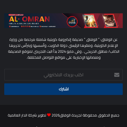
عن الوفاق: ” الوفاق ” صحيفة إلكترونية كويتية شاملة مرخصة من وزارة
الإعلام الكويتية، ومقرها الرئيسي دولة الكويت، وأسسها ويترأس تحريرها
الكاتب/ مطلق الحريجي ، وفي مايو 2024 بدأ البث التجريبي لموقع الصحيفة
ومنصاتها الإخبارية على مواقع التواصل المختلفة.
اكتب
بريدك
الالكتروني
جميع الحقوق محفوظة لجريدة الوفاق2026
تطوير شركة الدار العالمية