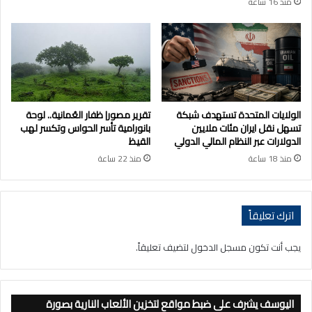
منذ 16 ساعة
الولايات المتحدة تستهدف شبكة
تقرير مصور| ظفار العُمانية.. لوحة
تسهل نقل ايران مئات ملايين
بانورامية تأسر الحواس وتكسر لهب
الدولارات عبر النظام المالي الدولي
القيظ
منذ 18 ساعة
منذ 22 ساعة
اترك تعليقاً
يجب أنت تكون
مسجل الدخول
لتضيف تعليقاً.
اليوسف يشرف على ضبط مواقع لتخزين الألعاب النارية بصورة