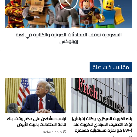
والكتابية
في
لعبة
روبلوكس
السعودية توقف المحادثات الصوتية والكتابية في لعبة
روبلوكس
مقالات ذات صلة
بنك الكويت المركزي: وكالة (فيتش)
ترامب: سأطعن على حكم وقف بناء
تؤكد التصنيف السيادي للكويت عند
قاعة الاحتفالات بالبيت الأبيض
(-AA) مع نظرة مستقبلية مستقرة
منذ 17 ساعة