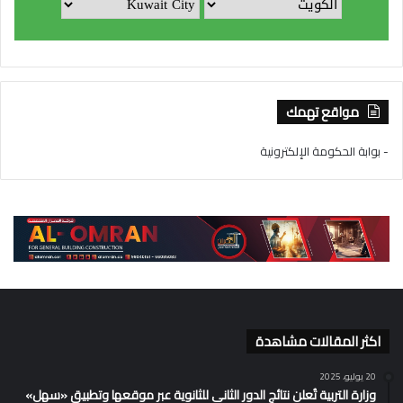
مواقع تهمك
- بوابة الحكومة الإلكترونية
اكثر المقالات مشاهدة
20 يوليو، 2025
وزارة التربية تُعلن نتائج الدور الثاني للثانوية عبر موقعها وتطبيق «سهل»