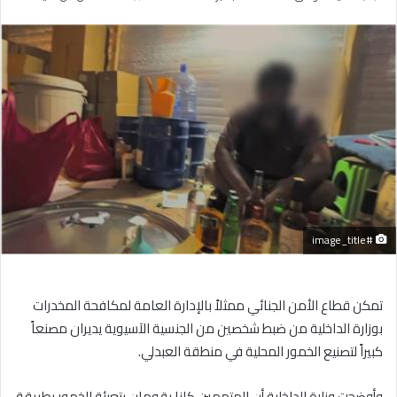
بريدا
إلكترونيا
#image_title
تمكن قطاع الأمن الجنائي ممثلاً بالإدارة العامة لمكافحة المخدرات
بوزارة الداخلية من ضبط شخصين من الجنسية الآسيوية يديران مصنعاً
كبيراً لتصنيع الخمور المحلية في منطقة العبدلي.
وأوضحت وزارة الداخلية أن المتهمين كانا يقومان بتعبئة الخمور بطريقة