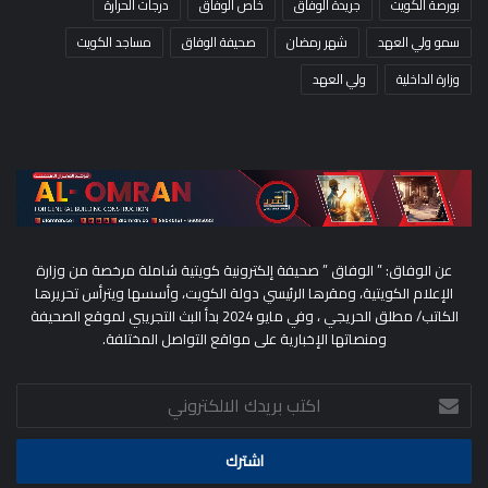
بورصة الكويت
جريدة الوفاق
خاص الوفاق
درجات الحرارة
سمو ولي العهد
شهر رمضان
صحيفة الوفاق
مساجد الكويت
وزارة الداخلية
ولي العهد
عن الوفاق: ” الوفاق ” صحيفة إلكترونية كويتية شاملة مرخصة من وزارة
الإعلام الكويتية، ومقرها الرئيسي دولة الكويت، وأسسها ويترأس تحريرها
الكاتب/ مطلق الحريجي ، وفي مايو 2024 بدأ البث التجريبي لموقع الصحيفة
ومنصاتها الإخبارية على مواقع التواصل المختلفة.
اكتب
بريدك
الالكتروني