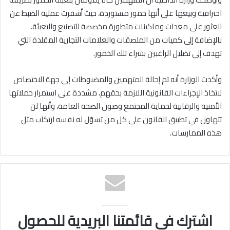
احترافية وبيعها على أنها خمور مستوردة، حيث أسفرت عملية الضبط عن
العثور على معدات وماكينات متطورة مخصصة للتصنيع والتعبئة،
بالإضافة إلى كميات من الملصقات والعلامات التجارية المقلدة التي
تهدف إلى تضليل الراغبين بشراء تلك الخمور.
وأكدت الوزارة أنه تم إحالة المتهمين والمضبوطات إلى جهة الاختصاص
لاتخاذ الإجراءات القانونية اللازمة بحقهم، مشددة على استمرار حملاتها
الأمنية والرقابية لحماية المجتمع وصون الصحة العامة، وأنها لن
تتهاون في تطبيق القانون على كل من تسوّل له نفسه ارتكاب مثل
هذه الممارسات.
اشترك في قائمتنا البريدية للحصول