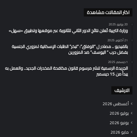
اكثر المقالات مشاهدة
20 يوليو، 2025
وزارة التربية تُعلن نتائج الدور الثاني للثانوية عبر موقعها وتطبيق «سهل»
21 أكتوبر، 2025
بالفيديو .. مصادر ل “الوفاق”: “تبخر” الطلبات الإسكانية لمزوري الجنسية
بفضل حرب ” اليوسف” ضد المزورين
1 ديسمبر، 2025
الجريدة الرسمية تنشر مرسوم قانون مكافحة المخدرات الجديد.. والعمل به
يبدأ من 15 ديسمبر
الارشيف
أغسطس 2026
يوليو 2026
يونيو 2026
مايو 2026