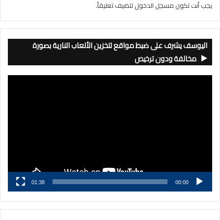
يجب أنت تكون
مسجل الدخول
لتضيف تعليقاً.
اليوسف يشرف على ضبط مواقع لتخزين الألعاب النارية بصورة
مخالفة ودون ترخيص
مشغل
الفيديو
01:38
00:00