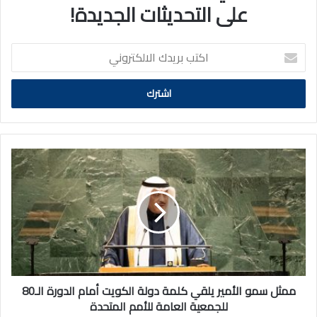
على التحديثات الجديدة!
اكتب
بريدك
الالكتروني
ممثل
سمو
الأمير
يلقي
كلمة
دولة
الكويت
أمام
الدورة
الـ80
ممثل سمو الأمير يلقي كلمة دولة الكويت أمام الدورة الـ80
للجمعية
للجمعية العامة للأمم المتحدة