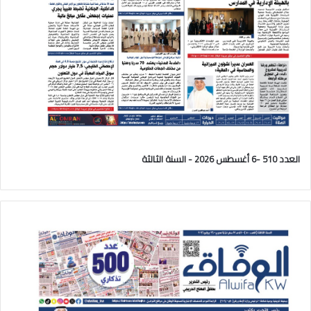
العدد 510 -6 أغسطس 2026 - السنة الثالثة