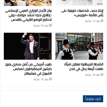
إنجاز جديد.. شخصيات كويتية على
بيان الأردن الوزاري العربي الإسلامي
رأس قائمة «فوربس»
: إطلاق تحرك لحشد موقف دولي
لاحترام الوضع التاريخي بالقدس
منذ 13 ساعة
منذ 16 ساعة
الشرطة البريطانية تعتقل امرأة
طبيب أمريكي من أصل مصري يفوز
طعنت أربعة رجال في لندن
بترشيح الديمقراطيين لمجلس
الشيوخ في ميشيغان
منذ 16 ساعة
منذ 16 ساعة
اترك تعليقاً