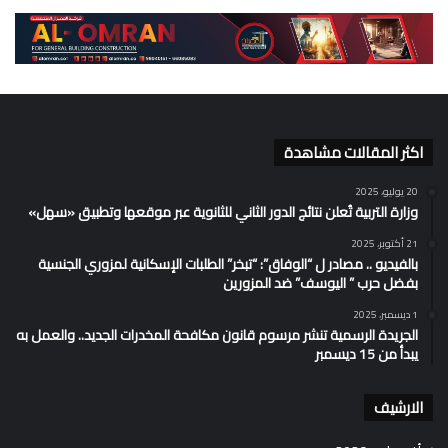
اكثر المقالات مشاهدة
20 يوليو، 2025
وزارة التربية تُعلن نتائج الدور الثاني للثانوية عبر موقعها وتطبيق «سهل»
21 أكتوبر، 2025
بالفيديو .. مصادر ل “الوفاق”: “تبخر” الطلبات الإسكانية لمزوري الجنسية
بفضل حرب ” اليوسف” ضد المزورين
1 ديسمبر، 2025
الجريدة الرسمية تنشر مرسوم قانون مكافحة المخدرات الجديد.. والعمل به
يبدأ من 15 ديسمبر
الارشيف