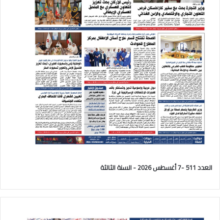
العدد 511 -7 أغسطس 2026 - السنة الثالثة