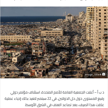
بريدا
إلكترونيا
#image_title
د ب أ – أعلنت الجمعية العامة للأمم المتحدة، استئناف مؤتمر دولي
رفيع المستوى حول حل الدولتين، في 22 سبتمبر لتعيد بذلك إحياء عملية
علقت هذا الصيف، بعد تصاعد العنف في الشرق الأوسط.