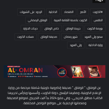
#الكويت
الأمير
الاقتصاد
الداخلية
الردود على الشبهات
الطقس
الكويت عاصمة الثقافة العربية
الوفاق الرمضاني
بورصة الكويت
جريدة الوفاق
خاص الوفاق
درجات الحرارة
سمو ولي العهد
شهر رمضان
صحيفة الوفاق
مساجد الكويت
وزارة الداخلية
ولي العهد
عن الوفاق: ” الوفاق ” صحيفة إلكترونية كويتية شاملة مرخصة من وزارة
الإعلام الكويتية، ومقرها الرئيسي دولة الكويت، وأسسها ويترأس تحريرها
الكاتب/ مطلق الحريجي ، وفي مايو 2024 بدأ البث التجريبي لموقع الصحيفة
ومنصاتها الإخبارية على مواقع التواصل المختلفة.