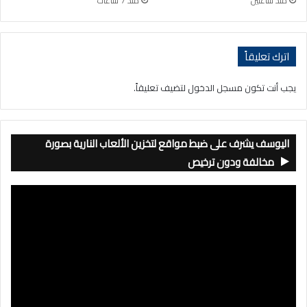
منذ ساعتين
منذ 7 ساعات
اترك تعليقاً
يجب أنت تكون
مسجل الدخول
لتضيف تعليقاً.
اليوسف يشرف على ضبط مواقع لتخزين الألعاب النارية بصورة
مخالفة ودون ترخيص
مشغل
الفيديو