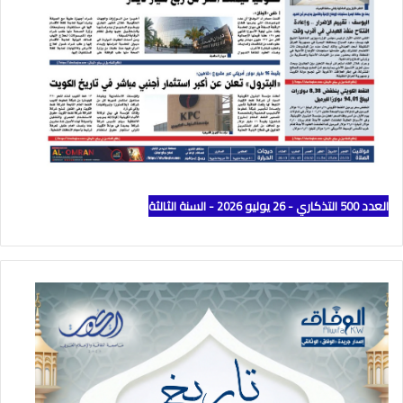
العدد 500 التذكاري - 26 يوليو 2026 - السنة الثالثة