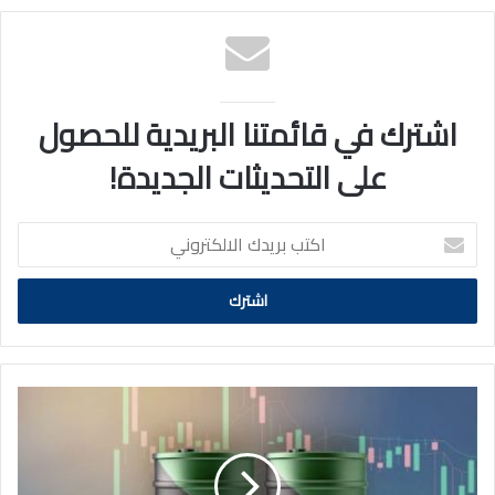
اشترك في قائمتنا البريدية للحصول
على التحديثات الجديدة!
اكتب
بريدك
الالكتروني
سعر
برميل
النفط
الكويتي
ينخفض