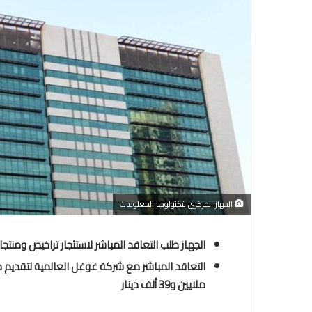
الجهاز المركزي لتكنولوجيا المعلومات
الجهاز طلب التعاقد المباشر لاستئجار تراخيص ومنت
التعاقد المباشر مع شركة غوغل العالمية لتقديم 
ملايين و39 ألف دينار