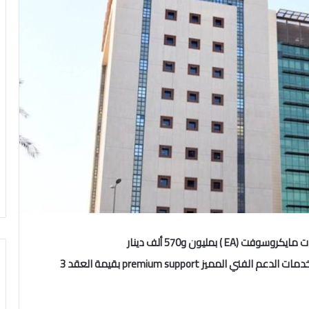
جات مايكروسوفت (
EA
) بمليون و570 ألف دينار
خدمات الدعم الفني المميز
premium support
بقيمة العقد 3