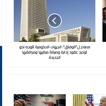
مصادر
ل"الوفاق":
الجهات
الحكومية
تتوجه
نحو
توحيد
عقود
إدارة
وصيانة
مصادر ل"الوفاق": الجهات الحكومية تتوجه نحو
مبانيها
توحيد عقود إدارة وصيانة مبانيها ومرافقها
ومرافقها
الجديدة
الجديدة