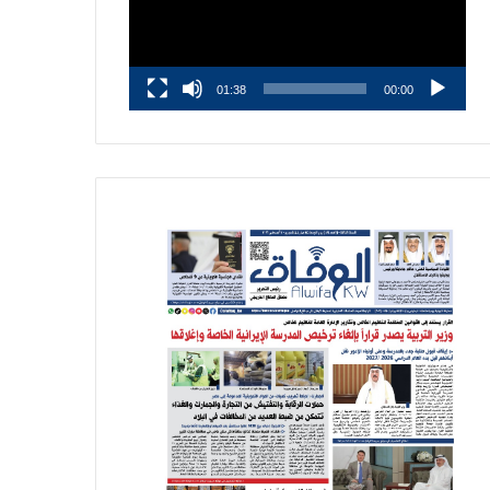
01:38
00:00