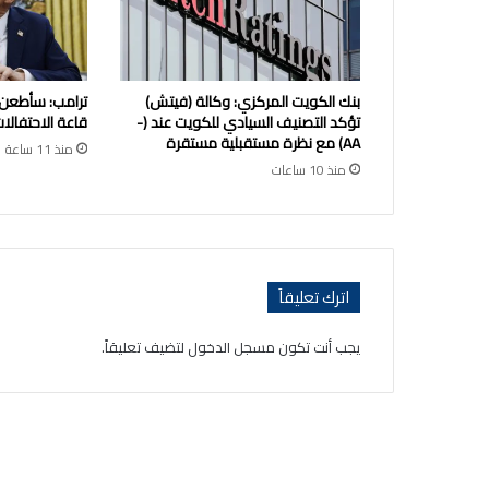
بنك الكويت المركزي: وكالة (فيتش)
ترامب: سأطعن
تؤكد التصنيف السيادي للكويت عند (-
قاعة الاحتفالات
AA) مع نظرة مستقبلية مستقرة
منذ 11 ساعة
منذ 10 ساعات
اترك تعليقاً
يجب أنت تكون
مسجل الدخول
لتضيف تعليقاً.