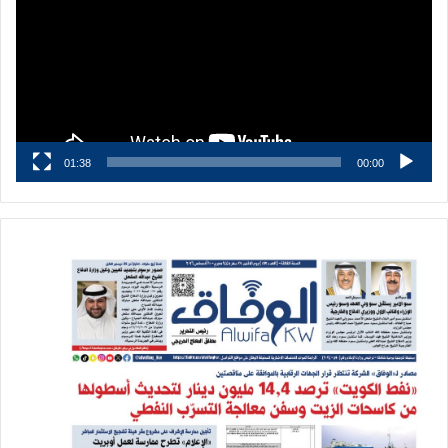
01:38
00:00