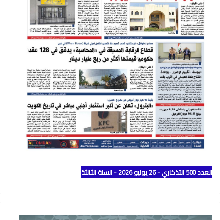
العدد 500 التذكاري - 26 يوليو 2026 - السنة الثالثة