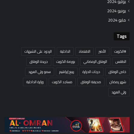
يوليو 2024
يونيو 2024
مايو 2024
Tags
#الكويت
الأمير
الاقتصاد
الداخلية
الردود على الشبهات
الطقس
الوفاق الرمضاني
بورصة الكويت
جريدة الوفاق
خاص الوفاق
درجات الحرارة
ربيع إبراهيم
سمو ولي العهد
شهر رمضان
صحيفة الوفاق
مساجد الكويت
وزارة الداخلية
ولي العهد