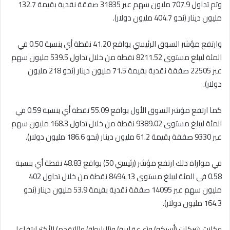
وتم تداول 707.9 مليون سهم عبر 31835 صفقة نقدية بقيمة 132.7
مليون دينار (نحو 404.7 مليون دولار).
وارتفع مؤشر السوق الرئيسي بواقع 41.20 نقطة أي بنسبة 0.50 في
المئة ليبلغ مستوى 8211.52 نقطة من خلال تداول 539.5 مليون سهم
عبر 22505 صفقة نقدية بقيمة 71.5 مليون دينار (نحو 218 مليون
دولار).
كما ارتفع مؤشر السوق الأول بواقع 55.09 نقطة أي بنسبة 0.59 في
المئة ليبلغ مستوى 9389.02 نقطة من خلال تداول 168.3 مليون سهم
عبر 9330 صفقة بقيمة 61.2 مليون دينار (نحو 186.6 مليون دولار).
في موازاة ذلك ارتفع مؤشر (رئيسي 50) بواقع 48.83 نقطة أي بنسبة
0.58 في المئة ليبلغ مستوى 8494.13 نقطة من خلال تداول 402
مليون سهم عبر 14095 صفقة نقدية بقيمة 53.9 مليون دينار (نحو
164.3 مليون دولار).
وكانت شركات (أسيكو) و(ع عقارية) و(الرابطة) و(التقدم) الأكثر ارتفاعا