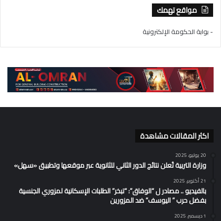
مواقع تهمك
- بوابة الحكومة الإلكترونية
اكثر المقالات مشاهدة
20 يوليو، 2025
وزارة التربية تُعلن نتائج الدور الثاني للثانوية عبر موقعها وتطبيق «سهل»
21 أكتوبر، 2025
بالفيديو .. مصادر ل “الوفاق”: “تبخر” الطلبات الإسكانية لمزوري الجنسية
بفضل حرب ” اليوسف” ضد المزورين
1 ديسمبر، 2025