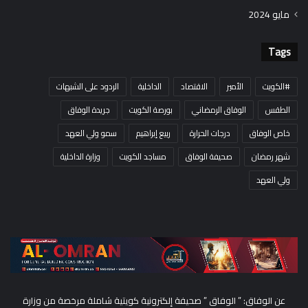
مايو 2024
Tags
#الكويت
الأمير
الاقتصاد
الداخلية
الردود على الشبهات
الطقس
الوفاق الرمضاني
بورصة الكويت
جريدة الوفاق
خاص الوفاق
درجات الحرارة
ربيع إبراهيم
سمو ولي العهد
شهر رمضان
صحيفة الوفاق
مساجد الكويت
وزارة الداخلية
ولي العهد
عن الوفاق: ” الوفاق ” صحيفة إلكترونية كويتية شاملة مرخصة من وزارة