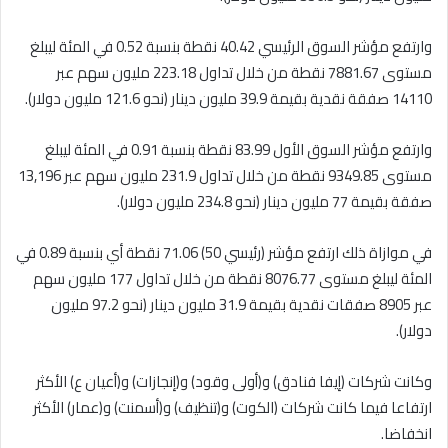
وارتفع مؤشر السوق الرئيسي 40.42 نقطة بنسبة 0.52 في المئة ليبلغ
مستوى 7881.67 نقطة من خلال تداول 223.18 مليون سهم عبر
14110 صفقة نقدية بقيمة 39.9 مليون دينار (نحو 121.6 مليون دولار).
وارتفع مؤشر السوق الأول 83.99 نقطة بنسبة 0.91 في المئة ليبلغ
مستوى 9349.85 نقطة من خلال تداول 231.9 مليون سهم عبر 13,196
صفقة بقيمة 77 مليون دينار (نحو 234.8 مليون دولار).
في موازاة ذلك ارتفع مؤشر (رئيسي 50) 71.06 نقطة أي بنسبة 0.89 في
المئة ليبلغ مستوى 8076.77 نقطة من خلال تداول 177 مليون سهم
عبر 8905 صفقات نقدية بقيمة 31.9 مليون دينار (نحو 97.2 مليون
دولار).
وكانت شركات (إيفا فنادق) و(أولى وقود) و(إنجازات) و(أعيان ع) الأكثر
ارتفاعا فيما كانت شركات (الكوت) و(تنظيف) و(أسمنت) و(عمار) الأكثر
انخفاضا.