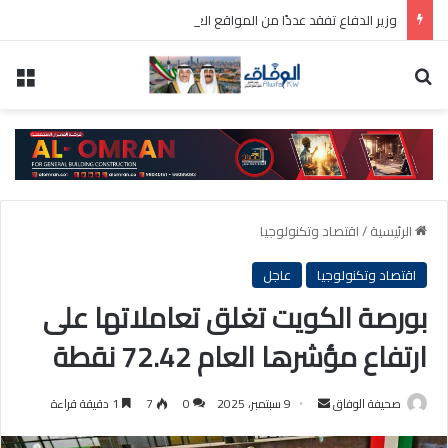
وزير الدفاع تفقد عددًا من المواقع العسكرية واطلع على سير العمل ومستوى الجاهزية
بحث عن
الق
الرئيسية
/
اقتصاد وتكنولوجيا
اقتصاد وتكنولوجيا
عاجل
بورصة الكويت تغلق تعاملاتها على
ارتفاع مؤشرها العام 72.42 نقطة
أرسل
صحيفة الوفاق
9 سبتمبر، 2025
0
7
1 دقيقة قراءة
بريدا