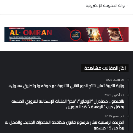
- بوابة الحكومة الإلكترونية
اكثر المقالات مشاهدة
20 يوليو، 2025
وزارة التربية تُعلن نتائج الدور الثاني للثانوية عبر موقعها وتطبيق «سهل»
21 أكتوبر، 2025
بالفيديو .. مصادر ل “الوفاق”: “تبخر” الطلبات الإسكانية لمزوري الجنسية
بفضل حرب ” اليوسف” ضد المزورين
1 ديسمبر، 2025
الجريدة الرسمية تنشر مرسوم قانون مكافحة المخدرات الجديد.. والعمل به
يبدأ من 15 ديسمبر