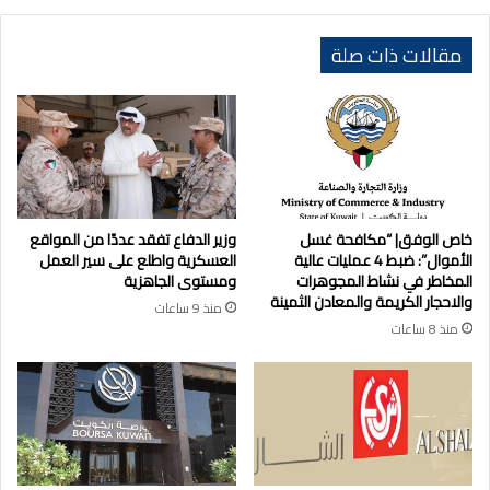
مقالات ذات صلة
خاص الوفق| “مكافحة غسل
وزير الدفاع تفقد عددًا من المواقع
الأموال”: ضبط 4 عمليات عالية
العسكرية واطلع على سير العمل
المخاطر في نشاط المجوهرات
ومستوى الجاهزية
والاحجار الكريمة والمعادن الثمينة
منذ 9 ساعات
منذ 8 ساعات