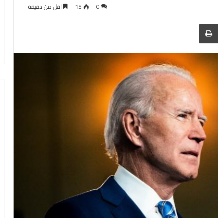
0
15
اقل من دقيقة
 عبر البريد
الطباعة