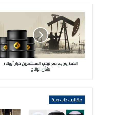
النفط
يتراجع
مع
ترقب
المستثمرين
قرار
أوبك+
بشأن
الإنتاج
النفط يتراجع مع ترقب المستثمرين قرار أوبك+
بشأن الإنتاج
مقالات ذات صلة