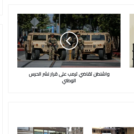
واشنطن
تقاضي
ترمب
على
قرار
نشر
الحرس
الوطني
واشنطن تقاضي ترمب على قرار نشر الحرس
الوطني