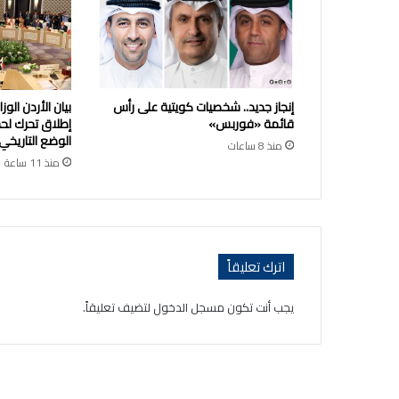
إنجاز جديد.. شخصيات كويتية على رأس
بيان الأردن الو
قائمة «فوربس»
إطلاق تحرك لح
الوضع التاريخي
منذ 8 ساعات
منذ 11 ساعة
اترك تعليقاً
يجب أنت تكون
مسجل الدخول
لتضيف تعليقاً.