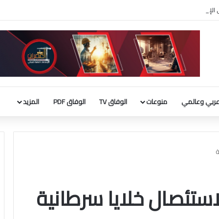
ربي الإسلامي : إطلاق تحرك لحشد موقف دولي لاحترام الوضع التاريخي بالقدس
ربي وعالمي
منوعات
الوفاق TV
الوفاق PDF
المزيد
ة
استئصال خلايا سرطانية