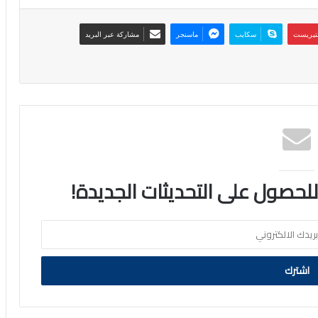
نتيريست
سكايب
ماسنجر
مشاركة عبر البريد
 للحصول على التحديثات الجديدة!