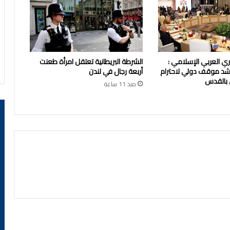
زاري العربي الإسلامي :
الشرطة البريطانية تعتقل امرأة طعنت
شد موقف دولي لاحترام
أربعة رجال في لندن
 بالقدس
منذ 11 ساعة