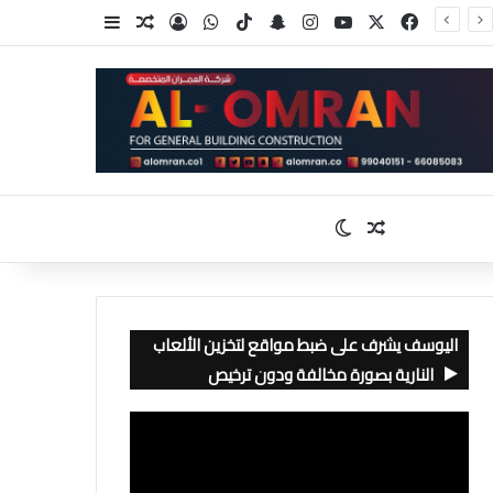
‫X
فيسبوك
‫YouTube
انستقرام
سناب تشات
‫TikTok
واتساب
تسجيل الدخول
مقال عشوائي
إضافة عمود جا
مقال عشوائي
الوضع المظلم
اليوسف يشرف على ضبط مواقع لتخزين الألعاب
النارية بصورة مخالفة ودون ترخيص
مشغل
الفيديو