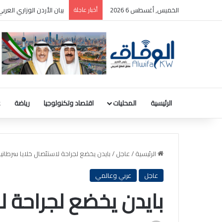
الخميس, أغسطس 6 2026
أخبار عاجلة
بيان الأردن الوزاري الع
الرئيسية
المحليات
اقتصاد وتكنولوجيا
رياضة
ع
الرئيسية
/
عاجل
/
بايدن يخضع لجراحة لاستئصال خلايا سرطاني
عاجل
عربي وعالمي
بايدن يخضع لجراحة ل