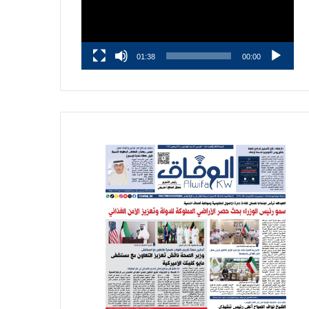
01:38
00:00