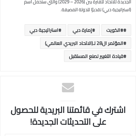
الجديدة للاتحاد للفترة بين (2026 – 2029) والتي ستحمل اسم
(استراتيجية دبي) تقديرًا للدولة المضيفة.
#الكويت
إمارة دبي
استراتيجية دبي
المؤتمر ال28 لـ(الاتحاد البريدي العالمي)
قيادة التغيير لصنع المستقبل
اشترك في قائمتنا البريدية للحصول
على التحديثات الجديدة!