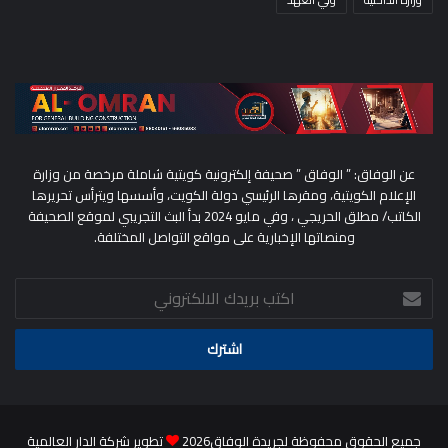
عن الوفاق: ” الوفاق ” صحيفة إلكترونية كويتية شاملة مرخصة من وزارة
الإعلام الكويتية، ومقرها الرئيسي دولة الكويت، وأسسها ويترأس تحريرها
الكاتب/ مطلق الحريجي ، وفي مايو 2024 بدأ البث التجريبي لموقع الصحيفة
ومنصاتها الإخبارية على مواقع التواصل المختلفة.
اكتب
بريدك
الالكتروني
جميع الحقوق محفوظة لجريدة الوفاق2026
تطوير شركة الدار العالمية