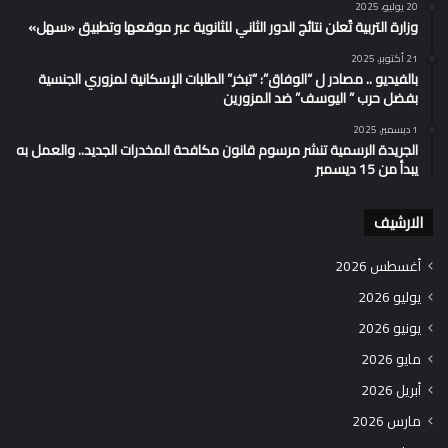
20 يوليو، 2025
وزارة التربية تُعلن نتائج الدور الثاني للثانوية عبر موقعها وتطبيق «سهل»
21 أكتوبر، 2025
بالفيديو .. مصادر ل “الوفاق”: “تبخر” الطلبات الإسكانية لمزوري الجنسية
بفضل حرب ” اليوسف” ضد المزورين
1 ديسمبر، 2025
الجريدة الرسمية تنشر مرسوم قانون مكافحة المخدرات الجديد.. والعمل به
يبدأ من 15 ديسمبر
الارشيف
أغسطس 2026
يوليو 2026
يونيو 2026
مايو 2026
أبريل 2026
مارس 2026