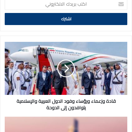
اكتب
بريدك
الالكتروني
قادة
وزعماء
ورؤساء
وفود
الدول
العربية
والإسلامية
يتوافدون
إلى
الدوحة
قادة وزعماء ورؤساء وفود الدول العربية والإسلامية
يتوافدون إلى الدوحة
وزارة
الداخلية
تتصدر