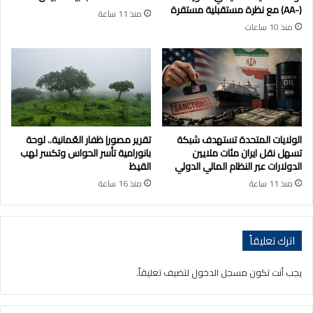
(-AA) مع نظرة مستقبلية مستقرة
منذ 11 ساعة
منذ 10 ساعات
الولايات المتحدة تستهدف شبكة
تقرير مصور| ظفار العُمانية.. لوحة
تسهل نقل ايران مئات ملايين
بانورامية تأسر الحواس وتكسر لهب
الدولارات عبر النظام المالي الدولي
القيظ
منذ 11 ساعة
منذ 16 ساعة
اترك تعليقاً
يجب أنت تكون
مسجل الدخول
لتضيف تعليقاً.