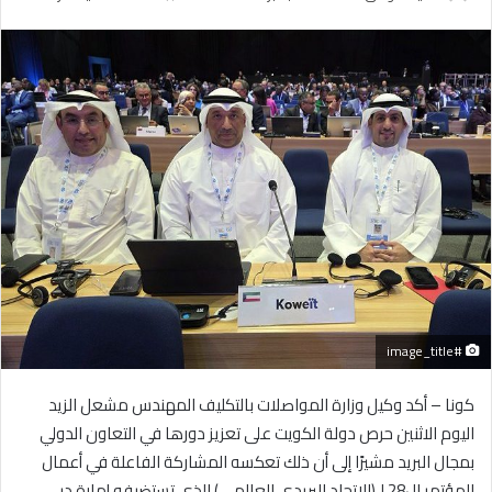
بريدا
إلكترونيا
#image_title
كونا – أكد وكيل وزارة المواصلات بالتكليف المهندس مشعل الزيد
اليوم الاثنين حرص دولة الكويت على تعزيز دورها في التعاون الدولي
بمجال البريد مشيرًا إلى أن ذلك تعكسه المشاركة الفاعلة في أعمال
المؤتمر ال28 لـ(الاتحاد البريدي العالمي) الذي تستضيفه إمارة دبي.