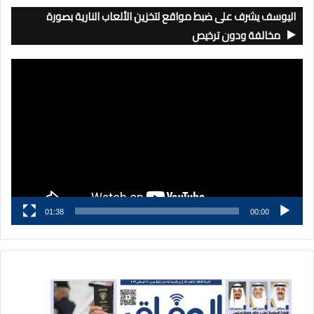
اليوسف يشرف على ضبط مواقع لتخزين الألعاب النارية بصورة
مخالفة ودون ترخيص
مشغل
الفيديو
01:38
00:00