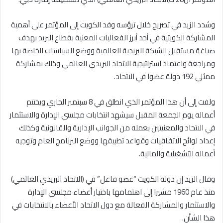
وشدد الزيد في تصريح خلال ترؤسه وفد الكويت إلى المؤتمر على أهمية
المشاركة الكويتية في أحد أبرز الفعاليات المعنية بقطاع البريد بهدف
صياغة مستقبل الشبكة البريدية العالمية ووضع السياسات الخاصة بها
ومراجعة واعتماد استراتيجية الاتحاد البريدي العالمي وذلك بمشاركة
ممثلي 192 دولة عضوا في الاتحاد.
ولفت إلى أن هذا المؤتمر الذي انطلق في 8 سبتمبر الجاري ويختتم
أعماله يوم الجمعة المقبل سيشهد انتخابات مجلسي الإدارة والاستثمار
في الاتحاد والمعنيتين بعمله من الجوانب الإدارية والقانونية وكذلك
إعداد لوائح الاتفاقيات وقواعد تطبيقها ووضع البرنامج العام وتوجيه
أعماله التشغيلية والمالية.
وقال الزيد إن دولة الكويت “عضو فاعل” في (الاتحاد البريدي العالمي)
منذ عام 1960 مشيرا إلى اهتمامها باختيار أعضاء مجلسي الإدارة
والاستثمار والمشاركة الفعالة مع دول الاتحاد الأعضاء بالانتخابات في
هذا الشأن.