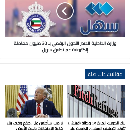
التحول
الرقمي
بـ
30
مليون
معاملة
إلكترونية
وزارة الداخلية تتصدر التحول الرقمي بـ 30 مليون معاملة
عبر
إلكترونية عبر تطبيق سهل
تطبيق
سهل
مقالات ذات صلة
بنك الكويت المركزي: وكالة (فيتش)
ترامب: سأطعن على حكم وقف بناء
تؤكد التصنيف السيادي للكويت عند
قاعة الاحتفالات بالبيت الأبيض