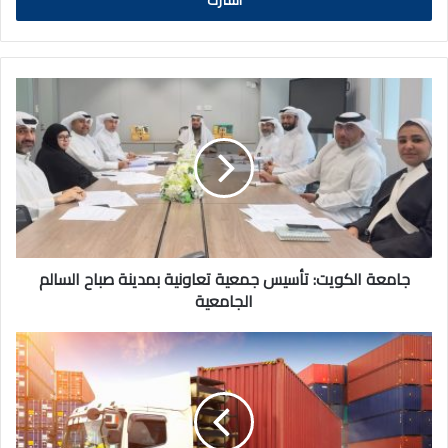
جامعة
الكويت:
تأسيس
جمعية
تعاونية
بمدينة
صباح
السالم
الجامعية
جامعة الكويت: تأسيس جمعية تعاونية بمدينة صباح السالم
الجامعية
صدور
مرسوم
بالنظام
الموحد
للنقل
البري