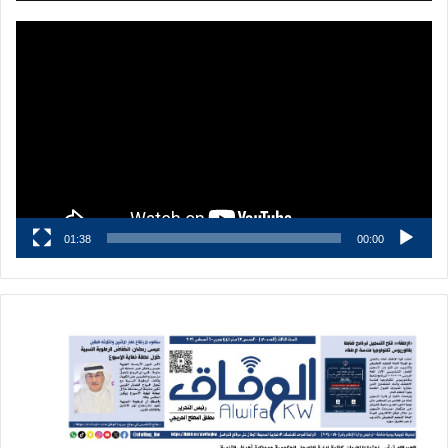
مشغل
الفيديو
01:38
00:00