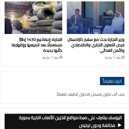
وزير التجارة بحث مع سفير كازاخستان
التجارة: إحباط بيع 1430 إطارًا
فرص التعاون التجاري والاقتصادي
مستعملًا بعد تلميعها وإظهارها
والأمن الغذائي
كأنها جديدة
منذ 1 ساعة
منذ 1 ساعة
اترك تعليقاً
يجب أنت تكون
مسجل الدخول
لتضيف تعليقاً.
اليوسف يشرف على ضبط مواقع لتخزين الألعاب النارية بصورة
مخالفة ودون ترخيص