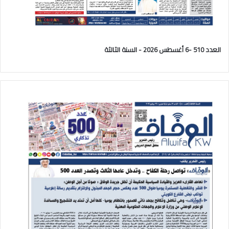
العدد 510 -6 أغسطس 2026 - السنة الثالثة