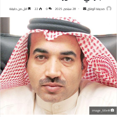
أرسل
صحيفة الوفاق
28 سبتمبر، 2025
0
22
اقل من دقيقة
بريدا
إلكترونيا
#image_title