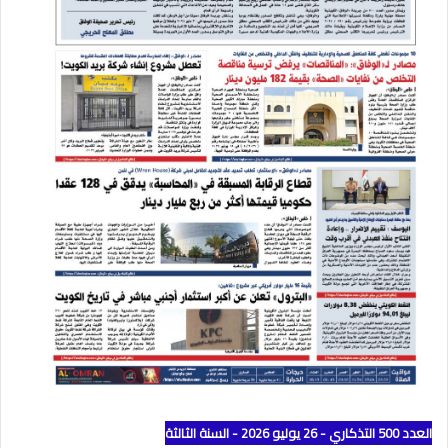
العدد 500 التذكاري - 26 يوليو 2026 - السنة الثالثة