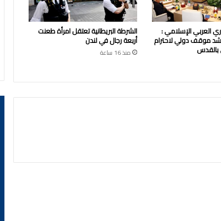
زاري العربي الإسلامي :
الشرطة البريطانية تعتقل امرأة طعنت
شد موقف دولي لاحترام
أربعة رجال في لندن
 بالقدس
منذ 16 ساعة