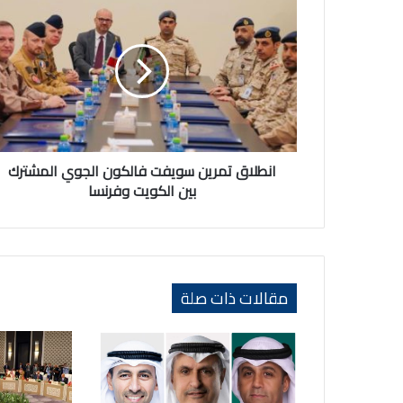
تمرين
سويفت
فالكون
الجوي
المشترك
بين
الكويت
وفرنسا
انطلاق تمرين سويفت فالكون الجوي المشترك
بين الكويت وفرنسا
مقالات ذات صلة