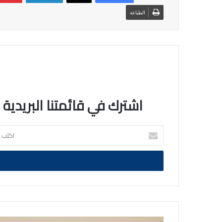
الطباعة
اشترك في قائمتنا البريدية
اكتب
بريدك
الالكتروني
انطلاق