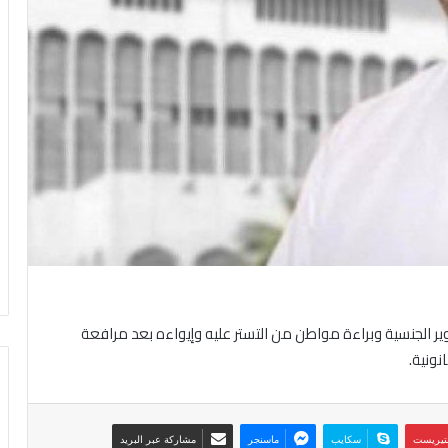
ر الجنسية وبراءة مواطن من التستر عليه وإيواءه بعد مرافعة
ونية.
نتيريست
سكايب
ماسنجر
مشاركة عبر البريد