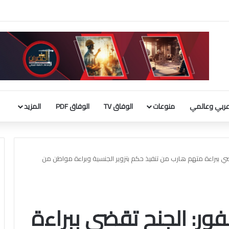
ربي الإسلامي : إطلاق تحرك لحشد موقف دولي لاحترام الوضع التاريخي بالقدس
ربي وعالمي
منوعات
الوفاق TV
الوفاق PDF
المزيد
ي ببراءة متهم هارب من تنفيذ حكم بتزوير الجنسية وبراءة مواطن من
ور: الجنح تقضي ببراءة