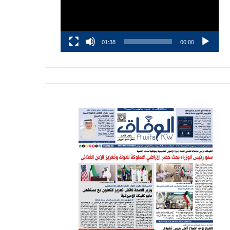
01:38
00:00