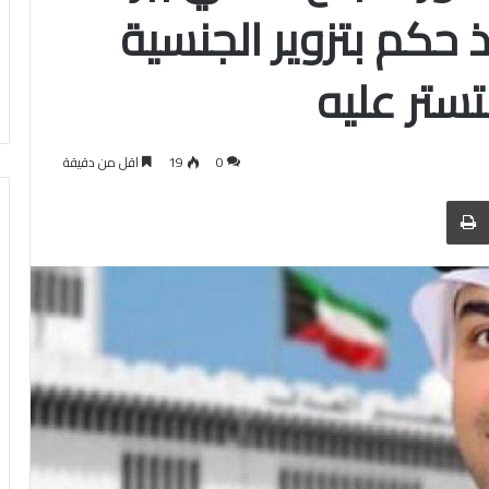
حكم بتزوير الجنسية
ستر عليه
0
19
اقل من دقيقة
 عبر البريد
الطباعة