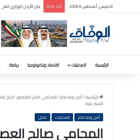
الخميس, أغسطس 6 2026
أخبار عاجلة
بيان الأردن الوزاري الع
الرئيسية
المحليات
اقتصاد وتكنولوجيا
رياضة
ع
الرئيسية
/
أمن ومحاكم
/
المحامي صالح العصفور: الجنح تقض
التستر عليه
أمن ومحاكم
المحليات
عاجل
المحامي صالح العصف