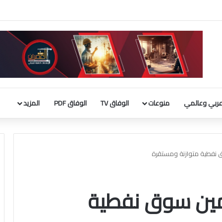
 بناء قاعة الاحتفالات بالبيت الأبيض
ربي وعالمي
منوعات
الوفاق TV
الوفاق PDF
المزيد
 نفطية متوازنة ومستقرة
مين سوق نفطية