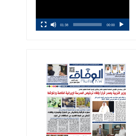
01:38
00:00