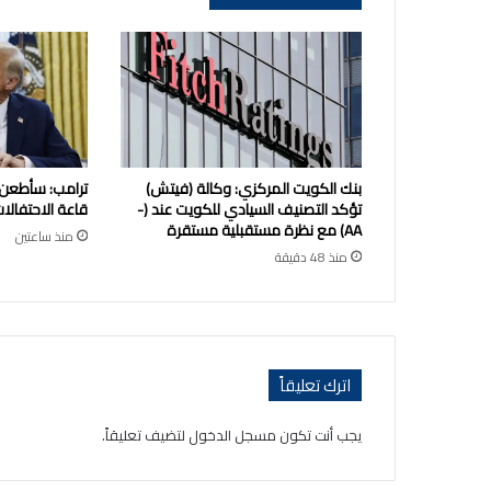
بنك الكويت المركزي: وكالة (فيتش)
ترامب: سأطعن
تؤكد التصنيف السيادي للكويت عند (-
قاعة الاحتفالات
AA) مع نظرة مستقبلية مستقرة
منذ ساعتين
منذ 48 دقيقة
اترك تعليقاً
يجب أنت تكون
مسجل الدخول
لتضيف تعليقاً.