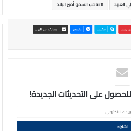
ي العهد
صاحب السمو أمير البلاد
نتيريست
سكايب
ماسنجر
مشاركة عبر البريد
 للحصول على التحديثات الجديدة!