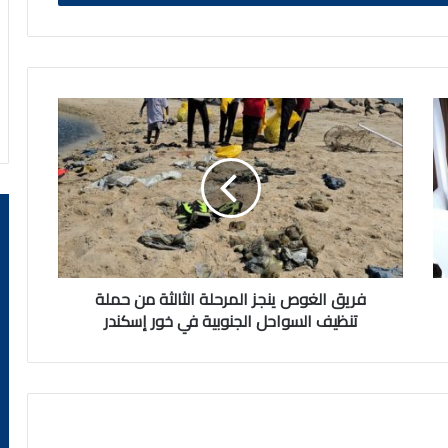
فريق
الغوص
ينجز
المرحلة
الثالثة
من
حملة
تنظيف
السواحل
الجنوبية
فريق الغوص ينجز المرحلة الثالثة من حملة
في
تنظيف السواحل الجنوبية في خور إسكندر
خور
إسكندر