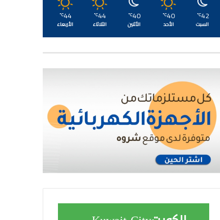
44
44
40
40
42
℃
℃
℃
℃
℃
السبت
الأحد
الأثنين
الثلاثاء
الأربعاء