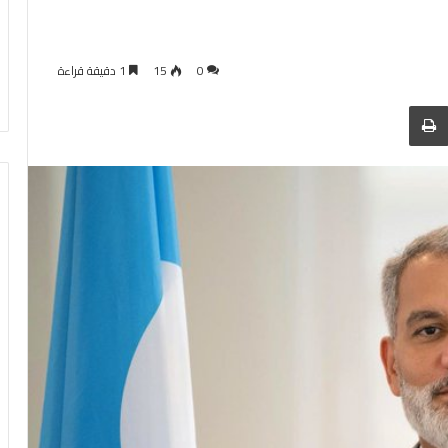
0
15
1 دقيقة قراءة
 عبر البريد
الطباعة