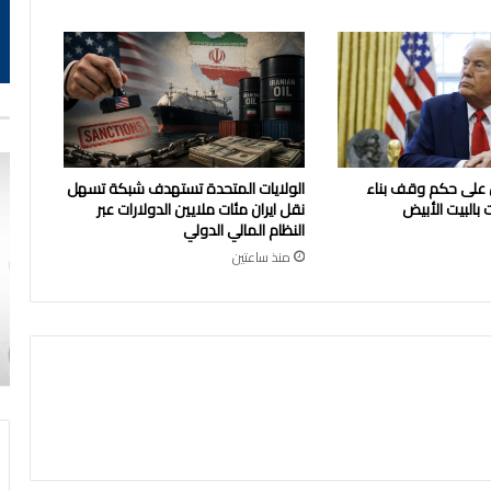
 على حكم وقف بناء
الولايات المتحدة تستهدف شبكة تسهل
 بالبيت الأبيض
نقل ايران مئات ملايين الدولارات عبر
النظام المالي الدولي
منذ ساعتين