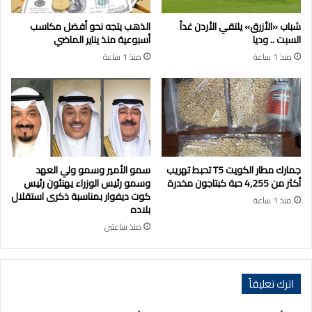
شباب «الأزرق» يلتقي الأردن غداً
الذهب يتجه نحو أفضل مكاسب
السبت .. وديا
أسبوعية منذ يناير الماضي
منذ 1 ساعة
منذ 1 ساعة
جمارك مطار الكويت T5 تحبط تهريب
سمو الأمير وسمو ولي العهد
أكثر من 4,255 حبة كبتاجون مخدرة
وسمو رئيس الوزراء يهنئون رئيس
كوت ديفوار بمناسبة ذكرى استقلال
منذ 1 ساعة
بلاده
منذ ساعتين
اترك تعليقاً