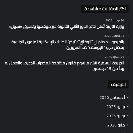
اكثر المقالات مشاهدة
20 يوليو، 2025
وزارة التربية تُعلن نتائج الدور الثاني للثانوية عبر موقعها وتطبيق «سهل»
21 أكتوبر، 2025
بالفيديو .. مصادر ل “الوفاق”: “تبخر” الطلبات الإسكانية لمزوري الجنسية
بفضل حرب ” اليوسف” ضد المزورين
1 ديسمبر، 2025
الجريدة الرسمية تنشر مرسوم قانون مكافحة المخدرات الجديد.. والعمل به
يبدأ من 15 ديسمبر
الارشيف
أغسطس 2026
يوليو 2026
يونيو 2026
مايو 2026