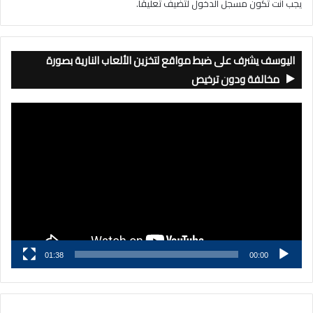
يجب أنت تكون
مسجل الدخول
لتضيف تعليقاً.
اليوسف يشرف على ضبط مواقع لتخزين الألعاب النارية بصورة
مخالفة ودون ترخيص
مشغل
الفيديو
01:38
00:00