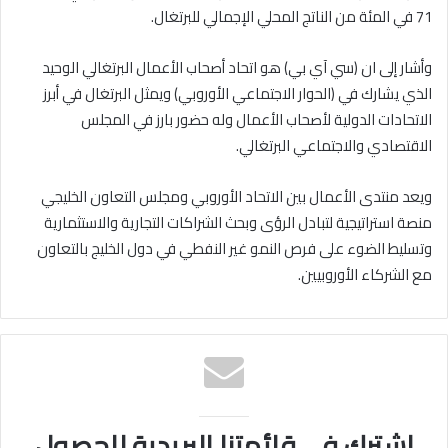
71 في المئة من الناتج المحلي الإجمالي للبرتغال.
وأشار إلى ان (سي آي بي) هو اتحاد أصحاب الأعمال البرتغالي الوحيد
الذي يشارك في (الحوار الاجتماعي الأوروبي) ويمثل البرتغال في أبرز
الاتحادات الدولية لأصحاب الأعمال وله حضور بارز في المجلس
الاقتصادي والاجتماعي البرتغالي.
ويعد منتدى الأعمال بين الاتحاد الأوروبي ومجلس التعاون الخليجي
منصة استراتيجية لتبادل الرؤى وبحث الشراكات التجارية والاستثمارية
وتسليط الضوء على فرص النمو غير النفطي في دول الخليج بالتعاون
مع الشركاء الأوروبيين.
اشترك في قائمتنا البريدية للحصول