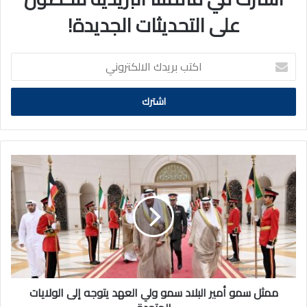
على التحديثات الجديدة!
اكتب
بريدك
الالكتروني
ممثل
سمو
أمير
البلاد
سمو
ولي
العهد
يتوجه
إلى
الولايات
ممثل سمو أمير البلاد سمو ولي العهد يتوجه إلى الولايات
المتحدة