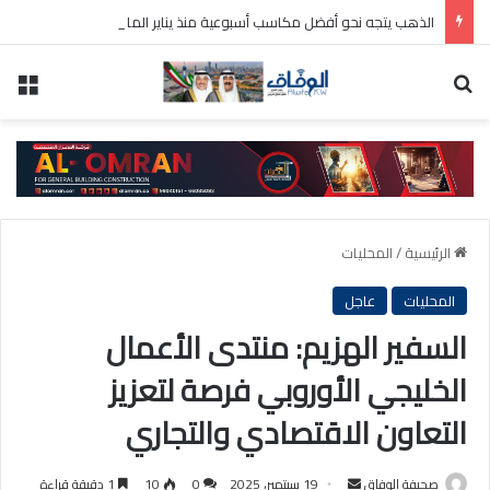
الذهب يتجه نحو أفضل مكاسب أسبوعية منذ يناير الماضي
بحث عن
الق
الرئيسية
/
المحليات
المحليات
عاجل
السفير الهزيم: منتدى الأعمال
الخليجي الأوروبي فرصة لتعزيز
التعاون الاقتصادي والتجاري
أرسل
صحيفة الوفاق
19 سبتمبر، 2025
0
10
1 دقيقة قراءة