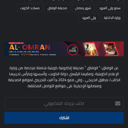
سمو ولي العهد
شهر رمضان
صحيفة الوفاق
مساجد الكويت
وزارة الداخلية
ولي العهد
عن الوفاق: ” الوفاق ” صحيفة إلكترونية كويتية شاملة مرخصة من وزارة
الإعلام الكويتية، ومقرها الرئيسي دولة الكويت، وأسسها ويترأس تحريرها
الكاتب/ مطلق الحريجي ، وفي مايو 2024 بدأ البث التجريبي لموقع الصحيفة
ومنصاتها الإخبارية على مواقع التواصل المختلفة.
اكتب
بريدك
الالكتروني