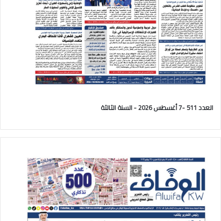
العدد 511 -7 أغسطس 2026 - السنة الثالثة