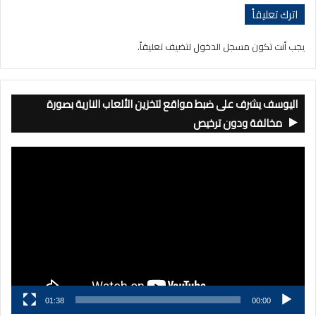
اترك تعليقاً
يجب أنت تكون
مسجل الدخول
لتضيف تعليقاً.
اليوسف يشرف على ضبط مواقع لتخزين الألعاب النارية بصورة
مخالفة ودون ترخيص
مشغل
الفيديو
01:38
00:00