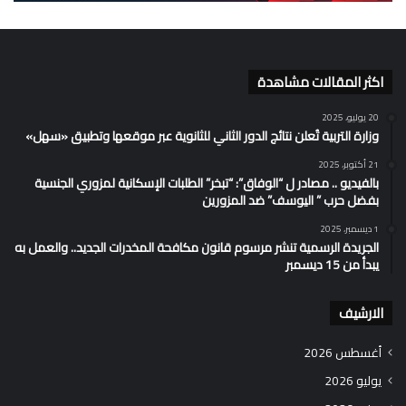
اكثر المقالات مشاهدة
20 يوليو، 2025
وزارة التربية تُعلن نتائج الدور الثاني للثانوية عبر موقعها وتطبيق «سهل»
21 أكتوبر، 2025
بالفيديو .. مصادر ل “الوفاق”: “تبخر” الطلبات الإسكانية لمزوري الجنسية
بفضل حرب ” اليوسف” ضد المزورين
1 ديسمبر، 2025
الجريدة الرسمية تنشر مرسوم قانون مكافحة المخدرات الجديد.. والعمل به
يبدأ من 15 ديسمبر
الارشيف
أغسطس 2026
يوليو 2026