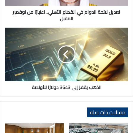
نوفمبر
المقبل
تعديل لائحة الدوام في القطاع الأهلي.. اعتبارًا من نوفمبر
المقبل
الذهب
يقفز
إلى
3643
دولارًا
للأونصة
الذهب يقفز إلى 3643 دولارًا للأونصة
مقالات ذات صلة