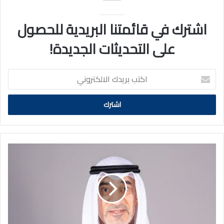
اشترك في قائمتنا البريدية للحصول
على التحديثات الجديدة!
اكتب
بريدك
الالكتروني
تعديل
لائحة
الدوام
في
القطاع
الأهلي..
اعتبارًا
من