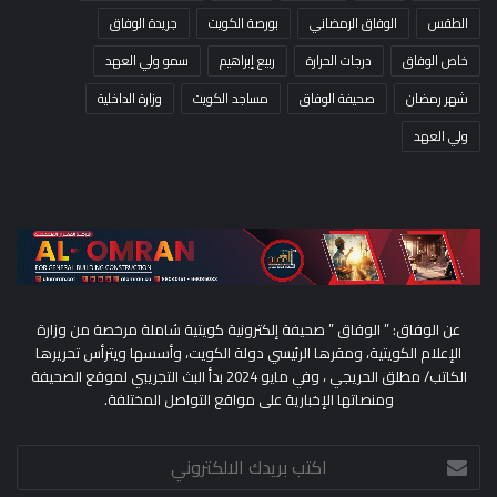
الطقس
الوفاق الرمضاني
بورصة الكويت
جريدة الوفاق
خاص الوفاق
درجات الحرارة
ربيع إبراهيم
سمو ولي العهد
شهر رمضان
صحيفة الوفاق
مساجد الكويت
وزارة الداخلية
ولي العهد
عن الوفاق: ” الوفاق ” صحيفة إلكترونية كويتية شاملة مرخصة من وزارة
الإعلام الكويتية، ومقرها الرئيسي دولة الكويت، وأسسها ويترأس تحريرها
الكاتب/ مطلق الحريجي ، وفي مايو 2024 بدأ البث التجريبي لموقع الصحيفة
ومنصاتها الإخبارية على مواقع التواصل المختلفة.
اكتب
بريدك