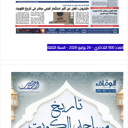
العدد 500 التذكاري - 26 يوليو 2026 - السنة الثالثة