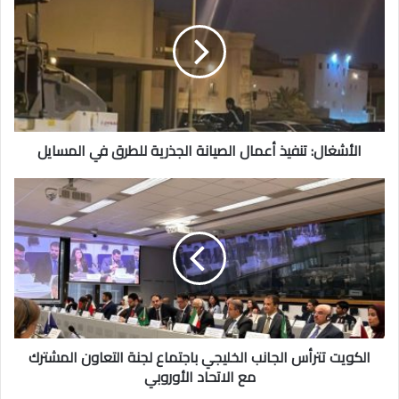
أعمال
الصيانة
الجذرية
للطرق
في
المسايل
الأشغال: تنفيذ أعمال الصيانة الجذرية للطرق في المسايل
الكويت
تترأس
الجانب
الخليجي
باجتماع
لجنة
التعاون
المشترك
مع
الاتحاد
الكويت تترأس الجانب الخليجي باجتماع لجنة التعاون المشترك
الأوروبي
مع الاتحاد الأوروبي