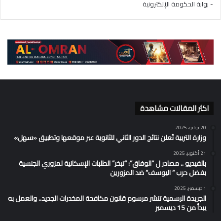
- بوابة الحكومة الإلكترونية
اكثر المقالات مشاهدة
20 يوليو، 2025
وزارة التربية تُعلن نتائج الدور الثاني للثانوية عبر موقعها وتطبيق «سهل»
21 أكتوبر، 2025
بالفيديو .. مصادر ل “الوفاق”: “تبخر” الطلبات الإسكانية لمزوري الجنسية
بفضل حرب ” اليوسف” ضد المزورين
1 ديسمبر، 2025
الجريدة الرسمية تنشر مرسوم قانون مكافحة المخدرات الجديد.. والعمل به
يبدأ من 15 ديسمبر