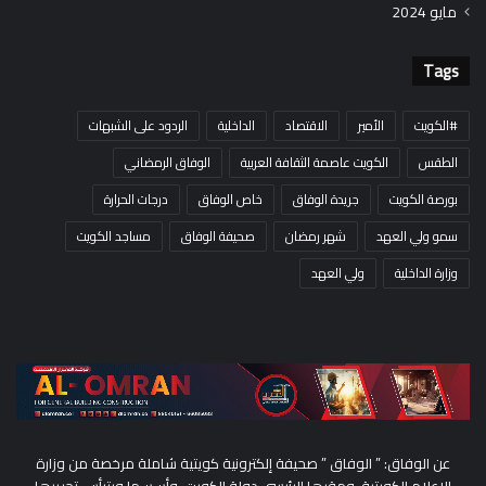
مايو 2024
Tags
#الكويت
الأمير
الاقتصاد
الداخلية
الردود على الشبهات
الطقس
الكويت عاصمة الثقافة العربية
الوفاق الرمضاني
بورصة الكويت
جريدة الوفاق
خاص الوفاق
درجات الحرارة
سمو ولي العهد
شهر رمضان
صحيفة الوفاق
مساجد الكويت
وزارة الداخلية
ولي العهد
عن الوفاق: ” الوفاق ” صحيفة إلكترونية كويتية شاملة مرخصة من وزارة
الإعلام الكويتية، ومقرها الرئيسي دولة الكويت، وأسسها ويترأس تحريرها