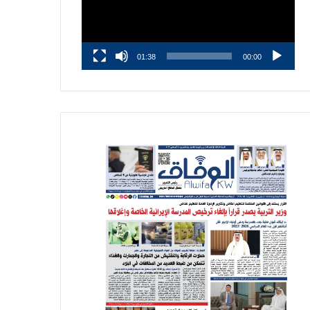
01:38
00:00