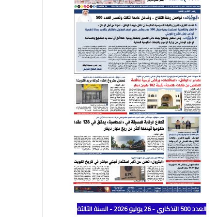
العدد 500 التذكاري - 26 يوليو 2026 - السنة الثالثة