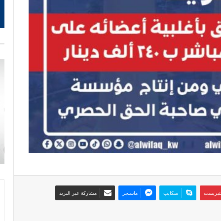
نتيريست
سكايب
ماسنجر
مشاركة عبر البريد