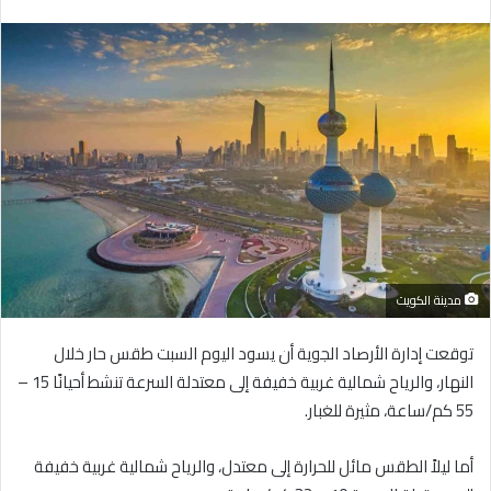
بريدا
إلكترونيا
مدينة الكويت
توقعت إدارة الأرصاد الجوية أن يسود اليوم السبت طقس حار خلال
النهار، والرياح شمالية غربية خفيفة إلى معتدلة السرعة تنشط أحيانًا 15 –
55 كم/ساعة، مثيرة للغبار.
أما ليلاً الطقس مائل للحرارة إلى معتدل، والرياح شمالية غربية خفيفة