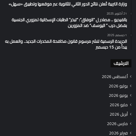
وزارة التربية تُعلن نتائج الدور الثاني للثانوية عبر موقعها وتطبيق «سهل»
21 أكتوبر، 2025
بالفيديو .. مصادر ل “الوفاق”: “تبخر” الطلبات الإسكانية لمزوري الجنسية
بفضل حرب ” اليوسف” ضد المزورين
1 ديسمبر، 2025
الجريدة الرسمية تنشر مرسوم قانون مكافحة المخدرات الجديد.. والعمل به
يبدأ من 15 ديسمبر
الارشيف
أغسطس 2026
يوليو 2026
يونيو 2026
مايو 2026
أبريل 2026
مارس 2026
فبراير 2026