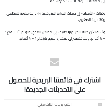
إلى معتدلة السرعة 10 – 32 كم/ساعة.
وقالت «الأرصاد» إن درجات الحرارة المتوقعة 44 درجة مئوية للعظمى،
و30 درجة للصغرى.
وأضافت أن حالة البحر نهارًا خفيف إلى معتدل الموج يعلو أحيانًا بارتفاع 2
– 6 أقدام. وليلاً خفيف إلى معتدل الموج بارتفاع 1 – 4 أقدام.
اشترك في قائمتنا البريدية للحصول
على التحديثات الجديدة!
اكتب
بريدك