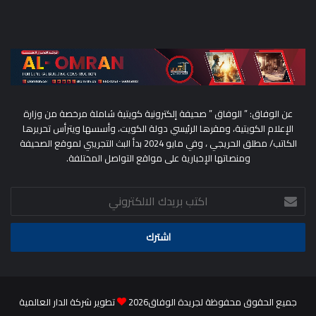
عن الوفاق: ” الوفاق ” صحيفة إلكترونية كويتية شاملة مرخصة من وزارة
الإعلام الكويتية، ومقرها الرئيسي دولة الكويت، وأسسها ويترأس تحريرها
الكاتب/ مطلق الحريجي ، وفي مايو 2024 بدأ البث التجريبي لموقع الصحيفة
ومنصاتها الإخبارية على مواقع التواصل المختلفة.
اكتب
بريدك
الالكتروني
جميع الحقوق محفوظة لجريدة الوفاق2026
تطوير شركة الدار العالمية