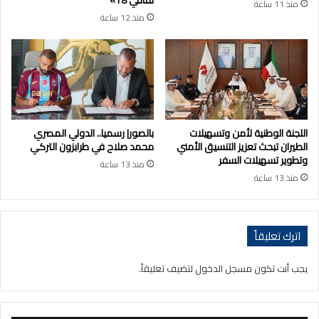
ثقافي 18»
منذ 11 ساعة
منذ 12 ساعة
اللجنة الوطنية لأمن وتسهيلات
بالصور| رسميا.. الدولي المصري
الطيران تبحث تعزيز التنسيق الأمني
محمد صلاح في طرابزون التركي
وتطوير تسهيلات السفر
منذ 13 ساعة
منذ 13 ساعة
اترك تعليقاً
يجب أنت تكون
مسجل الدخول
لتضيف تعليقاً.