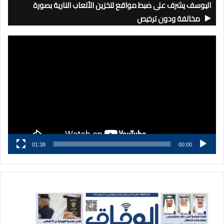
اليوسف يشرف على ضبط مواقع لتخزين الألعاب النارية بصورة
مخالفة ودون ترخيص
مشغل
الفيديو
01:38
00:00