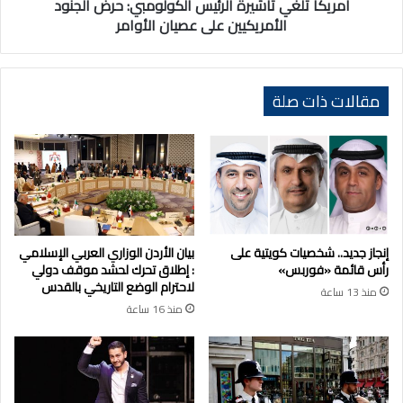
عصيان
أمريكا تلغي تأشيرة الرئيس الكولومبي: حرض الجنود
الأوامر
الأمريكيين على عصيان الأوامر
مقالات ذات صلة
إنجاز جديد.. شخصيات كويتية على
بيان الأردن الوزاري العربي الإسلامي
رأس قائمة «فوربس»
: إطلاق تحرك لحشد موقف دولي
لاحترام الوضع التاريخي بالقدس
منذ 13 ساعة
منذ 16 ساعة