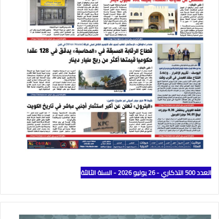
العدد 500 التذكاري - 26 يوليو 2026 - السنة الثالثة