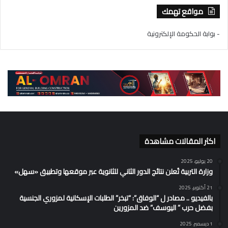
مواقع تهمك
- بوابة الحكومة الإلكترونية
اكثر المقالات مشاهدة
20 يوليو، 2025
وزارة التربية تُعلن نتائج الدور الثاني للثانوية عبر موقعها وتطبيق «سهل»
21 أكتوبر، 2025
بالفيديو .. مصادر ل “الوفاق”: “تبخر” الطلبات الإسكانية لمزوري الجنسية
بفضل حرب ” اليوسف” ضد المزورين
1 ديسمبر، 2025