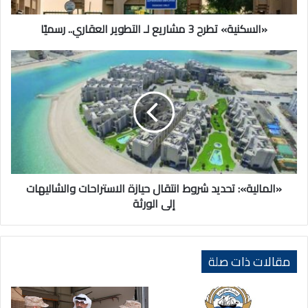
«السكنية» تطرح 3 مشاريع لـ التطوير العقاري.. رسميًا
«المالية»:
تحديد
شروط
انتقال
حيازة
الاستراحات
والشاليهات
إلى
الورثة
«المالية»: تحديد شروط انتقال حيازة الاستراحات والشاليهات
إلى الورثة
مقالات ذات صلة