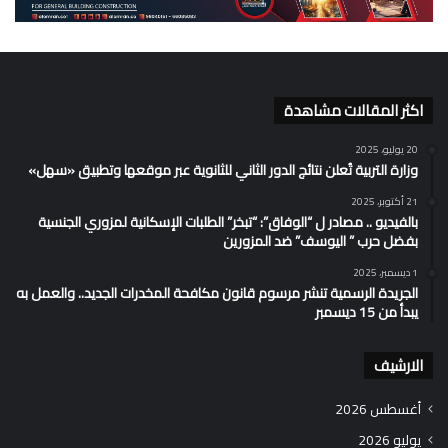
اكثر المقالات مشاهدة
20 يوليو، 2025
وزارة التربية تُعلن نتائج الدور الثاني للثانوية عبر موقعها وتطبيق «سهل»
21 أكتوبر، 2025
بالفيديو .. مصادر ل “الوفاق”: “تبخر” الطلبات الإسكانية لمزوري الجنسية
بفضل حرب ” اليوسف” ضد المزورين
1 ديسمبر، 2025
الجريدة الرسمية تنشر مرسوم قانون مكافحة المخدرات الجديد.. والعمل به
يبدأ من 15 ديسمبر
الارشيف
أغسطس 2026
يوليو 2026