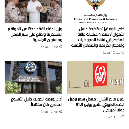
خاص الوفق| “مكافحة غسل
وزير الدفاع تفقد عددًا من المواقع
الأموال”: ضبط 4 عمليات عالية
العسكرية واطلع على سير العمل
المخاطر في نشاط المجوهرات
ومستوى الجاهزية
والاحجار الكريمة والمعادن الثمينة
منذ 13 ساعة
منذ 12 ساعة
تقرير مركز الشال : معدل سعر برميل
أداء بورصة الكويت خلال الأسبوع
النفط الكويتي لشهر يوليو 81.9
الماضي كان مختلطاً
دولار أمريكي
منذ 14 ساعة
منذ 13 ساعة