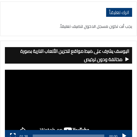
اترك تعليقاً
يجب أنت تكون
مسجل الدخول
لتضيف تعليقاً.
اليوسف يشرف على ضبط مواقع لتخزين الألعاب النارية بصورة
مخالفة ودون ترخيص
مشغل
الفيديو
01:38
00:00