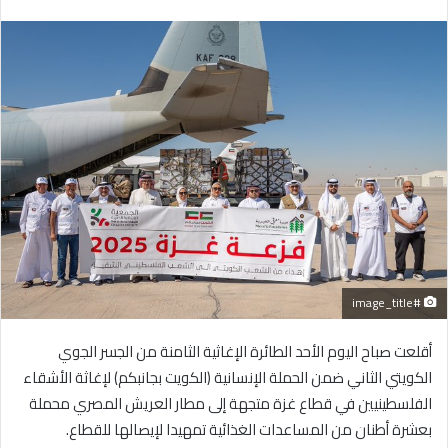
بريدا
إلكترونيا
#image_title
أقلعت صباح اليوم الأحد الطائرة الإغاثية الثامنة من الجسر الجوي
الكويتي الثاني ضمن الحملة الإنسانية (الكويت بجانبكم) لإغاثة الأشقاء
الفلسطينيين في قطاع غزة متجهة إلى مطار العريش المصري محملة
بعشرة أطنان من المساعدات الغذائية تمهيدا لإيصالها للقطاع.