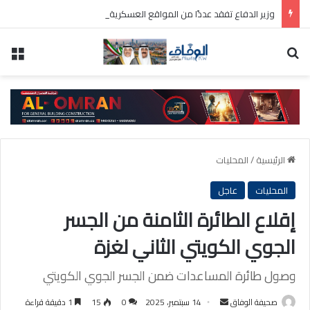
وزير الدفاع تفقد عددًا من المواقع العسكرية واطلع على سير العمل ومستوى الجاهزية
بحث عن
الق
الرئيسية
/
المحليات
المحليات
عاجل
إقلاع الطائرة الثامنة من الجسر
الجوي الكويتي الثاني لغزة
وصول طائرة المساعدات ضمن الجسر الجوي الكويتي
أرسل
صحيفة الوفاق
14 سبتمبر، 2025
0
15
1 دقيقة قراءة