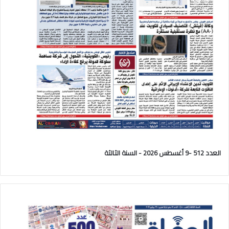
العدد 512 -9 أغسطس 2026 - السنة الثالثة