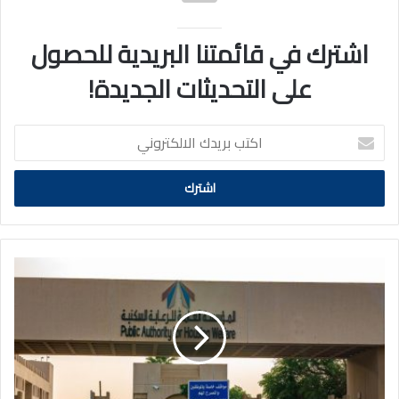
اشترك في قائمتنا البريدية للحصول
على التحديثات الجديدة!
اكتب
بريدك
الالكتروني
«السكنية»
تطرح
3
مشاريع
لـ
التطوير
العقاري..
رسميًا