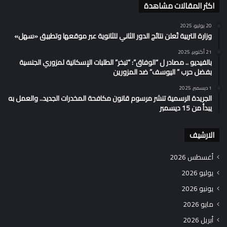
اكثر المقالات مشاهدة
20 يوليو، 2025
وزارة التربية تُعلن نتائج الدور الثاني للثانوية عبر موقعها وتطبيق «سهل»
21 أكتوبر، 2025
بالفيديو .. مصادر ل “الوفاق”: “تبخر” الطلبات الإسكانية لمزوري الجنسية
بفضل حرب ” اليوسف” ضد المزورين
1 ديسمبر، 2025
الجريدة الرسمية تنشر مرسوم قانون مكافحة المخدرات الجديد.. والعمل به
يبدأ من 15 ديسمبر
الارشيف
أغسطس 2026
يوليو 2026
يونيو 2026
مايو 2026
أبريل 2026