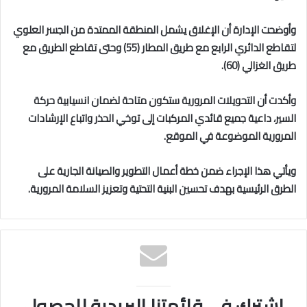
وأوضحت الإدارة أن الإغلاق يشمل المنطقة الممتدة من الجسر العلوي
لتقاطع الدائري الرابع مع طريق المطار (55) وحتى تقاطع الطريق مع
طريق الغزالي (60).
وأكدت أن التحويلات المرورية ستكون متاحة لضمان انسيابية حركة
السير، داعية جميع قائدي المركبات إلى توخي الحذر واتباع الإرشادات
المرورية الموضوعة في الموقع.
ويأتي هذا الإجراء ضمن خطة أعمال التطوير والصيانة الجارية على
الطرق الرئيسية بهدف تحسين البنية التحتية وتعزيز السلامة المرورية.
اشترك في قائمتنا البريدية للحصول