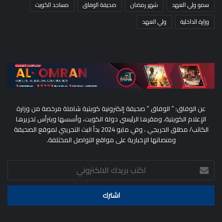
سمو ولي العهد
شهر رمضان
صحيفة الوفاق
مساجد الكويت
وزارة الداخلية
ولي العهد
عن الوفاق: ” الوفاق ” صحيفة إلكترونية كويتية شاملة مرخصة من وزارة
الإعلام الكويتية، ومقرها الرئيسي دولة الكويت، وأسسها ويترأس تحريرها
الكاتب/ مطلق الحريجي ، وفي مايو 2024 بدأ البث التجريبي لموقع الصحيفة
ومنصاتها الإخبارية على مواقع التواصل المختلفة.
اكتب
بريدك
الالكتروني