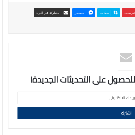
نتيريست
سكايب
ماسنجر
مشاركة عبر البريد
 للحصول على التحديثات الجديدة!