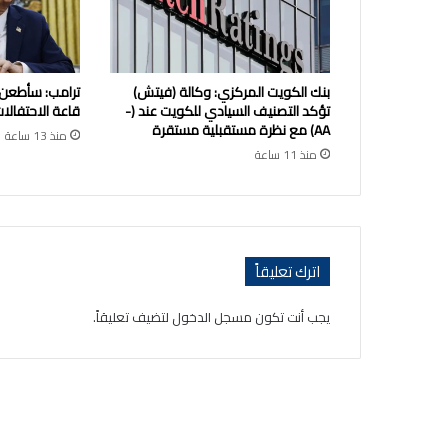
بنك الكويت المركزي: وكالة (فيتش)
ترامب: سأطعن
تؤكد التصنيف السيادي للكويت عند (-
قاعة الاحتفالات
AA) مع نظرة مستقبلية مستقرة
منذ 13 ساعة
منذ 11 ساعة
اترك تعليقاً
يجب أنت تكون
مسجل الدخول
لتضيف تعليقاً.