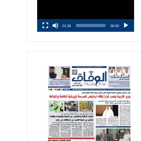
01:38
00:00