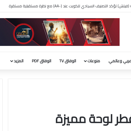
 بناء قاعة الاحتفالات بالبيت الأبيض
ربي وعالمي
منوعات
الوفاق TV
الوفاق PDF
المزيد
قطر لوحة مميزة