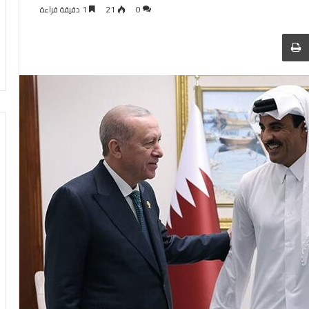
0
21
1 دقيقة قراءة
 عبر البريد
الطباعة