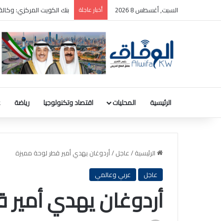
السبت, أغسطس 8 2026
أخبار عاجلة
ترامب: سأطعن على حكم وقف
الرئيسية
المحليات
اقتصاد وتكنولوجيا
رياضة
ع
الرئيسية
/
عاجل
/
أردوغان يهدي أمير قطر لوحة مميزة
عاجل
عربي وعالمي
أردوغان يهدي أمير 