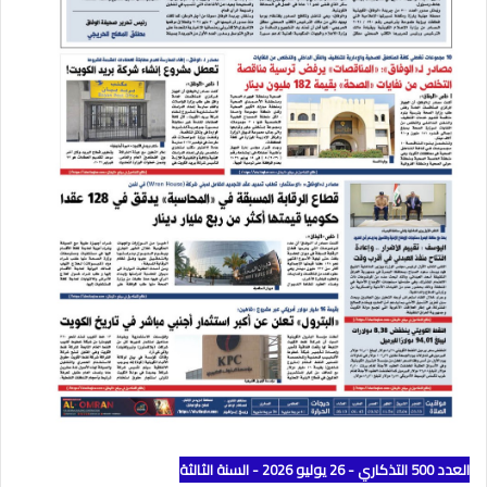
العدد 500 التذكاري - 26 يوليو 2026 - السنة الثالثة