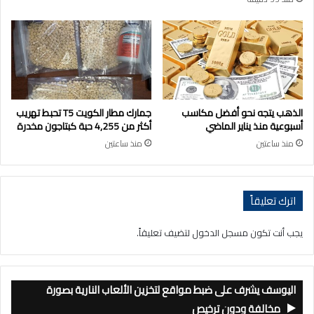
الذهب يتجه نحو أفضل مكاسب
جمارك مطار الكويت T5 تحبط تهريب
أسبوعية منذ يناير الماضي
أكثر من 4,255 حبة كبتاجون مخدرة
منذ ساعتين
منذ ساعتين
اترك تعليقاً
يجب أنت تكون
مسجل الدخول
لتضيف تعليقاً.
اليوسف يشرف على ضبط مواقع لتخزين الألعاب النارية بصورة
مخالفة ودون ترخيص