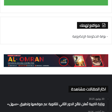
مواقع تهمك
- بوابة الحكومة الإلكترونية
اكثر المقالات مشاهدة
20 يوليو، 2025
وزارة التربية تُعلن نتائج الدور الثاني للثانوية عبر موقعها وتطبيق «سهل»
21 أكتوبر، 2025