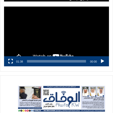
مشغل
الفيديو
01:38
00:00