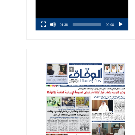
01:38
00:00