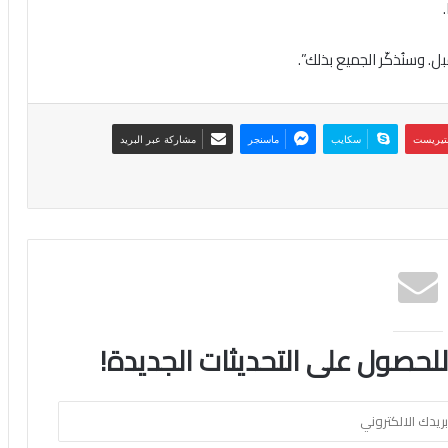
. وسنُذكّر الجميع بذلك”.
نتيريست
سكايب
ماسنجر
مشاركة عبر البريد
 للحصول على التحديثات الجديدة!