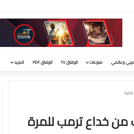
لحوثيين على السعودية والسفن التجارية
ربي وعالمي
منوعات
الوفاق TV
الوفاق PDF
المزيد
ثانية
 من خداع ترمب للمرة