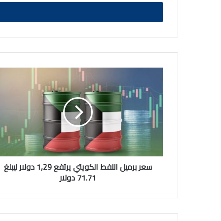
الالكتروني
سعر
برميل
النفط
الكويتي
يرتفع
1,29
دولار
ليبلغ
71.71
دولار
سعر برميل النفط الكويتي يرتفع 1,29 دولار ليبلغ
71.71 دولار