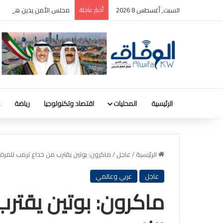
السبت, أغسطس 8 2026
أخبار عاجلة
مجلس الأمن يدين هجمات ا
الرئيسية
المحليات
اقتصاد وتكنولوجيا
رياضة
ع
الرئيسية
/
عاجل
/
ماكرون: بوتين يقترب من خداع ترمب للمرة ال
عاجل
عربي وعالمي
ماكرون: بوتين يقترب