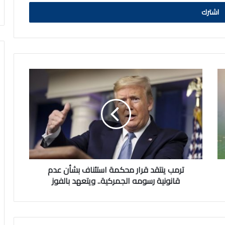
ترمب
ينتقد
قرار
محكمة
استئناف
بشأن
عدم
قانونية
رسومه
الجمركية..
ترمب ينتقد قرار محكمة استئناف بشأن عدم
ويتعهد
قانونية رسومه الجمركية.. ويتعهد بالفوز
بالفوز