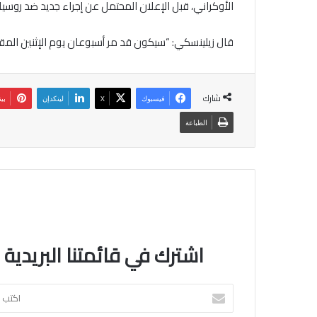
الأوكراني، قبل الإعلان المحتمل عن إجراء جديد ضد روسيا.
قال زيلينسكي: “سيكون قد مر أسبوعان يوم الإثنين المقبل
شارك
فيسبوك
‫X
لينكدإن
بي
الطباعة
اشترك في قائمتنا البريدية
اكتب
بريدك