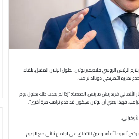
يلتزم الرئيس الروسي فلاديمير بوتين، بحلول الإثنين المقبل، بلقاء
دع نظيره الأمريكي دونالد ترامب.
ألماني فريدريش ميرتس، الجمعة: “إذا لم يحدث ذلك بحلول يوم
ترامب، فهذا يعني أن بوتين سيكون قد خدع ترامب مرة أخرى”.
لأوكراني.
بوتين أسبوعاً أو أسبوعين للاتفاق على اجتماع ثنائي مع الزعيم