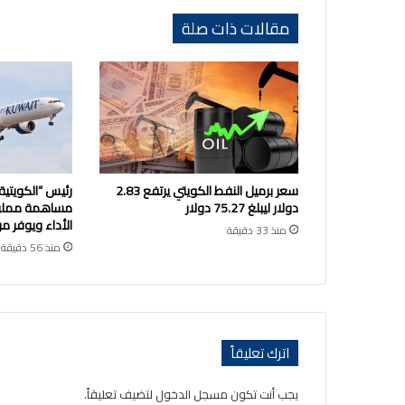
مقالات ذات صلة
سعر برميل النفط الكويتي يرتفع 2.83
رئيس “الكويتية
دولار ليبلغ 75.27 دولار
مساهمة مملوك
الأداء ويوفر مر
منذ 33 دقيقة
منذ 56 دقيقة
اترك تعليقاً
يجب أنت تكون
مسجل الدخول
لتضيف تعليقاً.