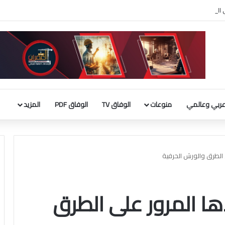
ربي الإسلامي : إطلاق تحرك لحشد موقف دولي لاحترام الوضع التاريخي بالقدس
ربي وعالمي
منوعات
الوفاق TV
الوفاق PDF
المزيد
 الطرق والورش الحرفية
ا المرور على الطرق