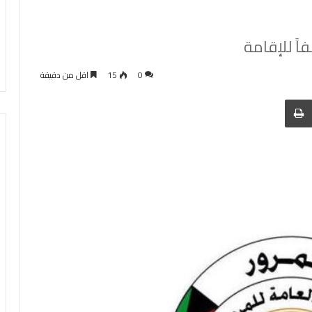
0
15
اقل من دقيقة
 عبر البريد
الطباعة