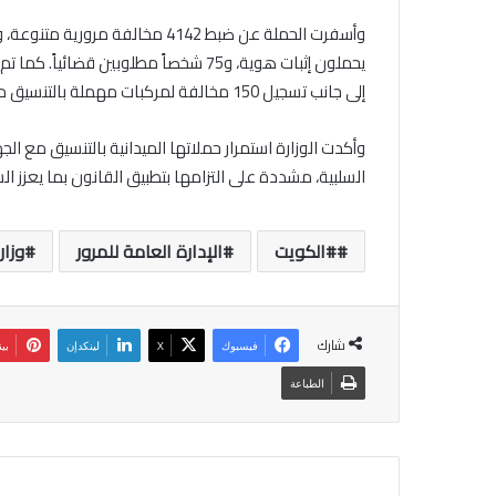
إلى جانب تسجيل 150 مخالفة لمركبات مهملة بالتنسيق مع بلدية الكويت.
وأكدت الوزارة استمرار حملاتها الميدانية بالتنسيق مع ا
السلبية، مشددة على التزامها بتطبيق القانون بما يعزز ال
#الكويت
الإدارة العامة للمرور
وزار
شارك
فيسبوك
‫X
لينكدإن
بي
الطباعة