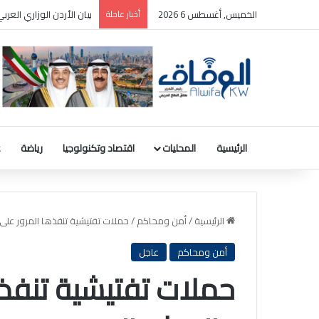
الخميس, أغسطس 6 2026
أخبار عاجلة
بيان الأردن الوزاري الع
الرئيسية
المحليات
اقتصاد وتكنولوجيا
رياضة
ع
الرئيسية
/
أمن ومحاكم
/
حملات تفتيشية تنفذها المرور على
أمن ومحاكم
عاجل
حملات تفتيشية تنفذه