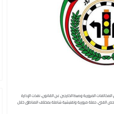
ن المخالفات المرورية وضبط الخارجين عن القانون، نفذت الإدارة
لفحص الفني، حملة مرورية وتفتيشية شاملة بمختلف المناطق خلال