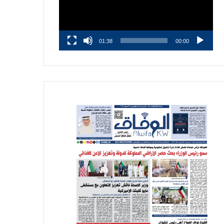
01:38
00:00