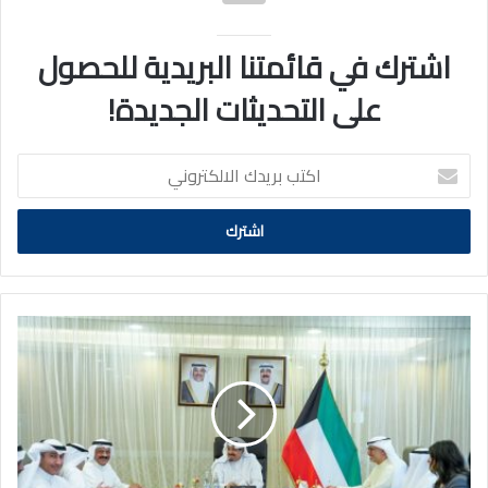
اشترك في قائمتنا البريدية للحصول
على التحديثات الجديدة!
اكتب
بريدك
الالكتروني
سمو
رئيس
الوزراء
يترأس
اجتماعاً
لاستعراض
آلية
الاستغلال