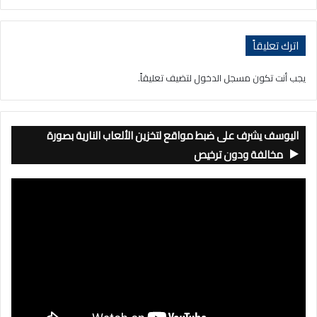
اترك تعليقاً
يجب أنت تكون
مسجل الدخول
لتضيف تعليقاً.
اليوسف يشرف على ضبط مواقع لتخزين الألعاب النارية بصورة
مخالفة ودون ترخيص
مشغل
الفيديو