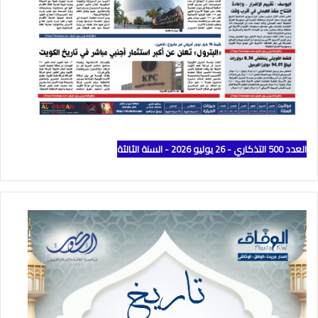
العدد 500 التذكاري - 26 يوليو 2026 - السنة الثالثة