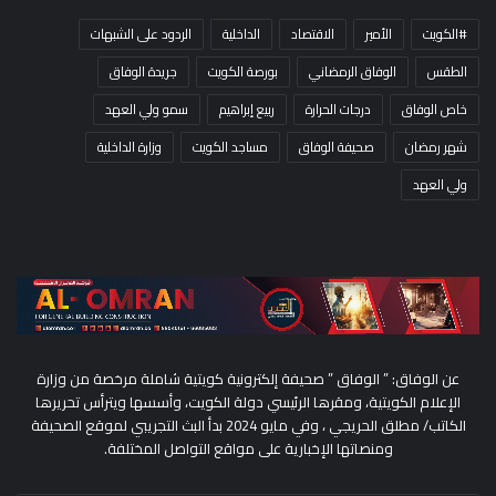
#الكويت
الأمير
الاقتصاد
الداخلية
الردود على الشبهات
الطقس
الوفاق الرمضاني
بورصة الكويت
جريدة الوفاق
خاص الوفاق
درجات الحرارة
ربيع إبراهيم
سمو ولي العهد
شهر رمضان
صحيفة الوفاق
مساجد الكويت
وزارة الداخلية
ولي العهد
عن الوفاق: ” الوفاق ” صحيفة إلكترونية كويتية شاملة مرخصة من وزارة
الإعلام الكويتية، ومقرها الرئيسي دولة الكويت، وأسسها ويترأس تحريرها
الكاتب/ مطلق الحريجي ، وفي مايو 2024 بدأ البث التجريبي لموقع الصحيفة
ومنصاتها الإخبارية على مواقع التواصل المختلفة.