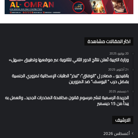
اكثر المقالات مشاهدة
20 يوليو، 2025
وزارة التربية تُعلن نتائج الدور الثاني للثانوية عبر موقعها وتطبيق «سهل»
21 أكتوبر، 2025
بالفيديو .. مصادر ل “الوفاق”: “تبخر” الطلبات الإسكانية لمزوري الجنسية
بفضل حرب ” اليوسف” ضد المزورين
1 ديسمبر، 2025
الجريدة الرسمية تنشر مرسوم قانون مكافحة المخدرات الجديد.. والعمل به
يبدأ من 15 ديسمبر
الارشيف
أغسطس 2026