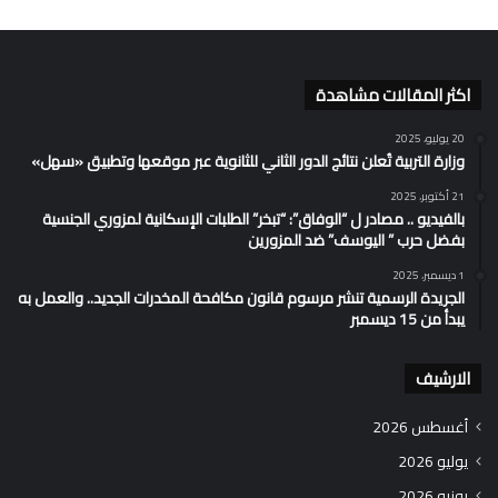
اكثر المقالات مشاهدة
20 يوليو، 2025
وزارة التربية تُعلن نتائج الدور الثاني للثانوية عبر موقعها وتطبيق «سهل»
21 أكتوبر، 2025
بالفيديو .. مصادر ل “الوفاق”: “تبخر” الطلبات الإسكانية لمزوري الجنسية
بفضل حرب ” اليوسف” ضد المزورين
1 ديسمبر، 2025
الجريدة الرسمية تنشر مرسوم قانون مكافحة المخدرات الجديد.. والعمل به
يبدأ من 15 ديسمبر
الارشيف
أغسطس 2026
يوليو 2026
يونيو 2026