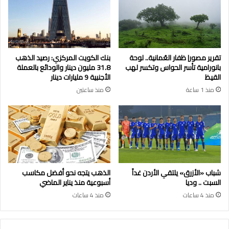
تقرير مصور| ظفار العُمانية.. لوحة
بنك الكويت المركزي: رصيد الذهب
بانورامية تأسر الحواس وتكسر لهب
31.8 مليون دينار والودائع بالعملة
القيظ
الأجنبية 9 مليارات دينار
منذ 1 ساعة
منذ ساعتين
شباب «الأزرق» يلتقي الأردن غداً
الذهب يتجه نحو أفضل مكاسب
السبت .. وديا
أسبوعية منذ يناير الماضي
منذ 4 ساعات
منذ 4 ساعات