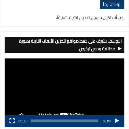
اترك تعليقاً
يجب أنت تكون
مسجل الدخول
لتضيف تعليقاً.
اليوسف يشرف على ضبط مواقع لتخزين الألعاب النارية بصورة
مخالفة ودون ترخيص
مشغل
الفيديو
01:38
00:00