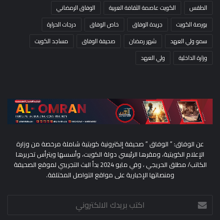
الطقس
الكويت عاصمة الثقافة العربية
الوفاق الرمضاني
بورصة الكويت
جريدة الوفاق
خاص الوفاق
درجات الحرارة
سمو ولي العهد
شهر رمضان
صحيفة الوفاق
مساجد الكويت
وزارة الداخلية
ولي العهد
عن الوفاق: ” الوفاق ” صحيفة إلكترونية كويتية شاملة مرخصة من وزارة
الإعلام الكويتية، ومقرها الرئيسي دولة الكويت، وأسسها ويترأس تحريرها
الكاتب/ مطلق الحريجي ، وفي مايو 2024 بدأ البث التجريبي لموقع الصحيفة
ومنصاتها الإخبارية على مواقع التواصل المختلفة.
اكتب
بريدك
الالكتروني