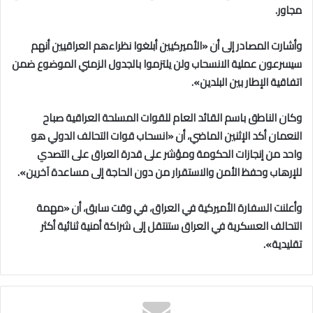
مجاور.
وأشارت المصادر إلى أن «الأميركيين أبلغوا نظراءهم العراقيين أنهم
سيسرعون عملية الانسحاب ولن يلتزموا بالجدول الزمني الموضوع ضمن
اتفاقية الإطار بين البلدين».
وكان الناطق باسم القائد العام للقوات المسلحة العراقية صباح
النعمان أكد الإثنين الماضي، أن «انسحاب قوات التحالف الدولي هو
واحد من إنجازات الحكومة ومؤشر على قدرة العراق على التصدي
للإرهاب وحفظ الأمن والاستقرار من دون الحاجة إلى مساعدة آخرين».
وأعلنت السفارة الأميركية في العراق، في وقت سابق، أن «مهمة
التحالف العسكرية في العراق ستنتقل إلى شراكة أمنية ثنائية أكثر
تقليدية».