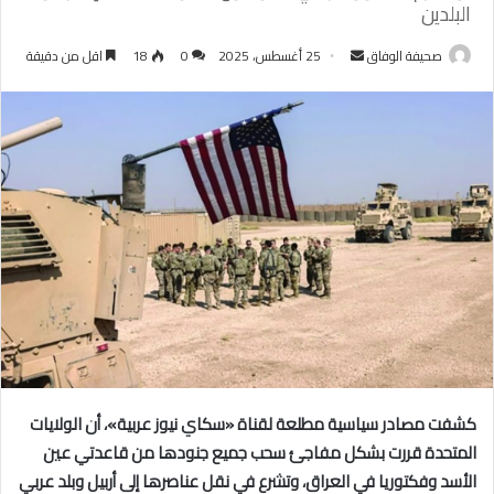
البلدين
أرسل
صحيفة الوفاق
25 أغسطس، 2025
0
18
اقل من دقيقة
بريدا
إلكترونيا
كشفت مصادر سياسية مطلعة لقناة «سكاي نيوز عربية»، أن الولايات
المتحدة قررت بشكل مفاجئ سحب جميع جنودها من قاعدتي عين
الأسد وفكتوريا في العراق، وتشرع في نقل عناصرها إلى أربيل وبلد عربي