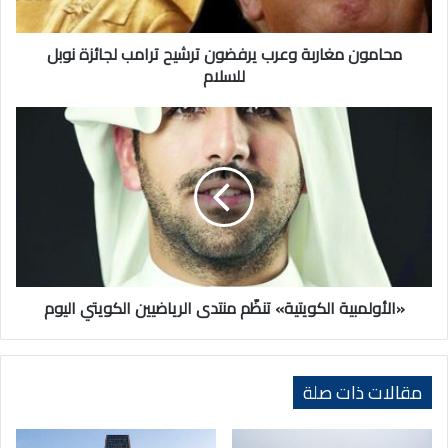
نوبل
للسلام
محامون مغاربة وعرب يرفضون ترشيح ترامب لجائزة نوبل
للسلام
«الأولمبية
الكويتية»
تنظّم
منتدى
الرياضيين
الكويتي
اليوم
«الأولمبية الكويتية» تنظّم منتدى الرياضيين الكويتي اليوم
مقالات ذات صلة