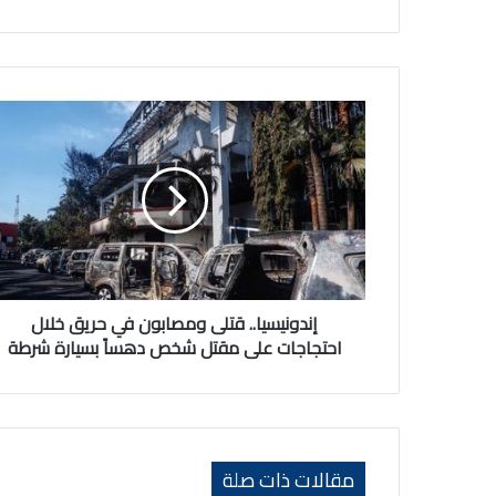
إندونيسيا..
قتلى
ومصابون
في
حريق
خلال
احتجاجات
على
مقتل
شخص
إندونيسيا.. قتلى ومصابون في حريق خلال
دهساً
احتجاجات على مقتل شخص دهساً بسيارة شرطة
بسيارة
شرطة
مقالات ذات صلة