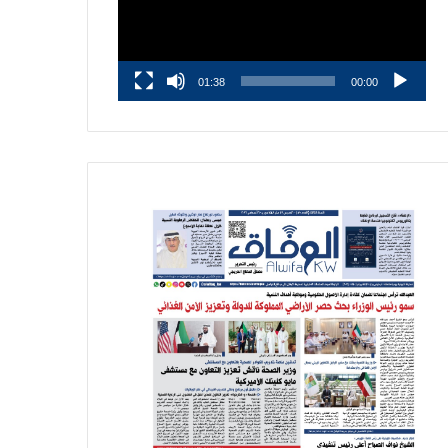
01:38
00:00