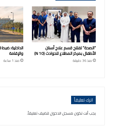
“الصحة” تفتتح قسم علاج أسنان
الأطفال بمركز المطلاع للحوادث (10 N)
والإقامة
منذ 36 دقيقة
منذ 1 ساعة
اترك تعليقاً
يجب أنت تكون
مسجل الدخول
لتضيف تعليقاً.