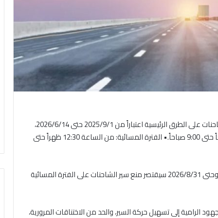
أعلنت الإدارة العامة للمرور عن تحديد أوقات منع سير الشاحنات على الطرق الرئيسية اعتباراً من 2025/9/1 حتى 2026/6/14،
على النحو التالي:• الفترة الصباحية: من الساعة 6:30 صباحاً حتى 9:00 صباحاً.• الفترة المسائية: من الساعة 12:30 ظهراً حتى
وأوضحت الإدارة العامة للمرور أنه اعتباراً من 2026/6/15 وحتى 2026/8/31 سيقتصر منع سير الشاحنات على الفترة المسائية
هود الرامية إلى تسهيل حركة السير، والحد من الاختناقات المرورية،