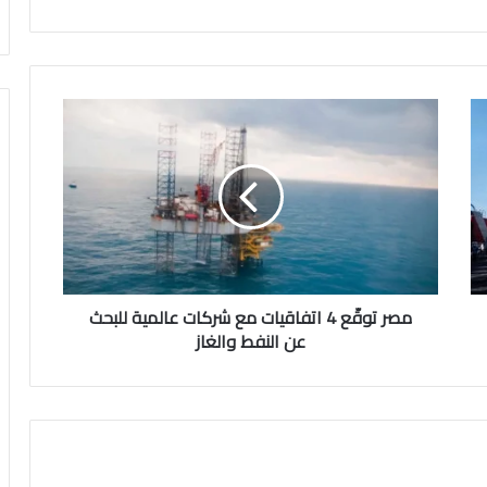
مصر
توقّع
4
اتفاقيات
مع
شركات
عالمية
للبحث
عن
النفط
مصر توقّع 4 اتفاقيات مع شركات عالمية للبحث
والغاز
عن النفط والغاز