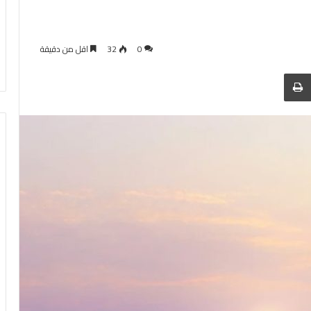
0
32
اقل من دقيقة
 عبر البريد
الطباعة