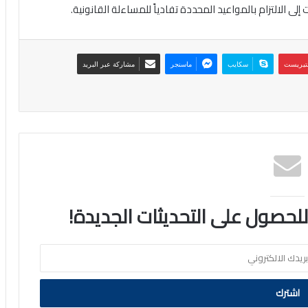
إلى الالتزام بالمواعيد المحددة تفادياً للمساءلة القانونية.
نتيريست
سكايب
ماسنجر
مشاركة عبر البريد
 للحصول على التحديثات الجديدة!