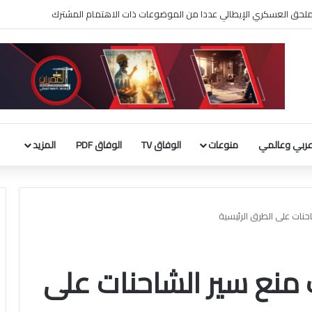
نان الأطفال بمركز المطلاع للحوادث (10 N)
ربي وعالمي
منوعات
الوفاق TV
الوفاق PDF
المزيد
حنات على الطرق الرئيسية
ت منع سير الشاحنات على