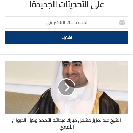
على التحديثات الجديدة!
اكتب
بريدك
الالكتروني
الشيخ
عبدالعزيز
مشعل
مبارك
عبدالله
الأحمد
وكيل
الديوان
الأميري
الشيخ عبدالعزيز مشعل مبارك عبدالله الأحمد وكيل الديوان
الأميري