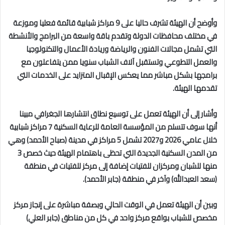
وأوضح أن الهيئة تشرف حاليا على 9 مراكز شبابية قائمة فعليا وموزعة
في مختلف محافظات الدولة وتقدم باقة واسعة من البرامج والأنشطة
التي تشمل مجالات الفنون والرياضة وريادة الأعمال والتكنولوجيا
والعمل التطوعي وتستقبل آلاف الشباب سنويا ممن يتفاعلون مع
برامجها بشكل مباشر مما يعكس الإقبال المتزايد على الخدمات التي
تقدمها الهيئة.
وأشار إلى أن الهيئة تعمل على توسيع نطاق انتشارها الجغرافي مبينا
أنها سوف تتسلم من المؤسسة العامة للرعاية السكنية 7 مراكز شبابية
خلال عامي 2026 و2027 تشمل 5 مراكز في مدينة (صباح الأحمد) وهي
من المدن السكنية الجديدة التي تحظى باهتمام الهيئة حيث خصص 3
منها للشبان ومركزان للفتيات إضافة إلى مركز للفتيات في منطقة
(سعد العبدالله) وآخر في منطقة (جابر الأحمد).
وبين أن الهيئة تعمل في الوقت الحالي وبصفة مباشرة على إنجاز مركز
مخصص للشباب بواقع مركز واحد في كل من مناطق (جابر العلي)