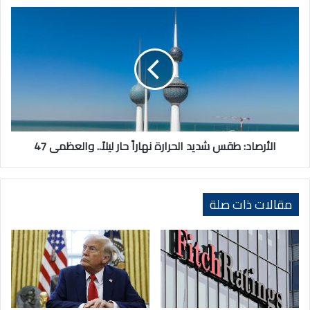
الأرصاد:
طقس
شديد
الحرارة
نهاراً
حار
ليلاً..
والعظمى
47
الأرصاد: طقس شديد الحرارة نهاراً حار ليلاً.. والعظمى 47
مقالات ذات صلة