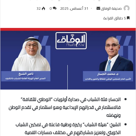
أرسل
صحيفة الوفاق
31 أغسطس، 2025
0
32
بريدا
5 دقائق القراءة
إلكترونيا
الجسار: فئة الشباب في صدارة أولويات “الوطني للثقافة”
فالاستثمار في قدراتهم الإبداعية وهو استثمار في تقدم الوطن
ونهضته
الشيخ: “هيئة الشباب” ركيزة وطنية فاعلة في تمكين الشباب
الكويتي وتعزيز مشاركتهم في مختلف مسارات التنمية