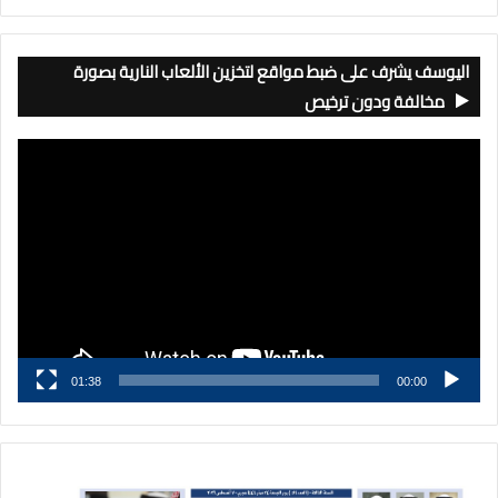
اليوسف يشرف على ضبط مواقع لتخزين الألعاب النارية بصورة
مخالفة ودون ترخيص
مشغل
الفيديو
01:38
00:00