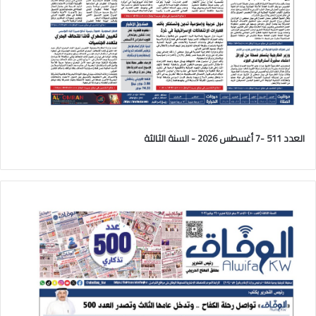
العدد 511 -7 أغسطس 2026 - السنة الثالثة