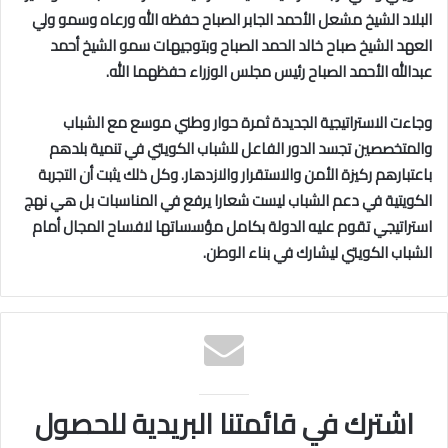
البلاد الشيخ مشعل الأحمد الجابر الصباح حفظه الله ورعاه وسمو ولي
العهد الشيخ صباح خالد الحمد الصباح وبتوجيهات سمو الشيخ أحمد
عبدالله الأحمد الصباح رئيس مجلس الوزراء حفظهما الله.
وجاءت الاستراتيجية الجديدة ثمرة حوار وطني موسع مع الشباب
والمتخصصين تجسد الدور الفاعل للشباب الكويتي في تنمية بلدهم
باعتبارهم ركيزة الأمن والاستقرار والازدهار. وكل ذلك يثبت أن التجربة
الكويتية في دعم الشباب ليست شعارا يرفع في المناسبات بل هي نهج
استراتيجي تقوم عليه الدولة بكامل مؤسساتها لافساح المجال أمام
الشباب الكويتي ليشارك في بناء الوطن.
اشترك في قائمتنا البريدية للحصول