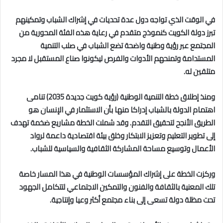
في الوقت الذي تواجه دول عدة تحديات في إشراك الشباب وتمكينهم
تبرز دولة الكويت كنموذج متقدم في رعاية هذه الفئة المحورية من
المجتمع عبر رؤية وطنية واضحة تضع الشباب في صلب التنمية
المستدامة وتمنحهم الأدوات والفرص ليكونوا صناع المستقبل لا مجرد
متلقين له.
ومنذ إطلاق خطة التنمية الوطنية (رؤية كويت جديدة 2035) تنامى
اهتمام الدولة بالشباب إدراكا منها بأن الاستثمار في الإنسان هو
الطريق الأنجح لتحقيق التقدم. وقد شملت الخطة مشاريع ضخمة تهدف
إلى تطوير التعليم وتعزيز الابتكار وخلق بيئة اقتصادية داعمة لرواد
الأعمال وتوسيع مساحة المشاركة الثقافية والسياسية للشباب.
وركزت الخطة على إشراك المؤسسات الوطنية في هذا المسار خاصة
تلك المعنية بالثقافة والفنون والتمكين الاجتماعي لتتكامل الجهود
تحت مظلة دولة تسعى إلى بناء مجتمع أكثر وعيا وإنتاجية.