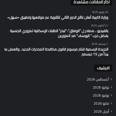
اكثر المقالات مشاهدة
20 يوليو، 2025
وزارة التربية تُعلن نتائج الدور الثاني للثانوية عبر موقعها وتطبيق «سهل»
21 أكتوبر، 2025
بالفيديو .. مصادر ل “الوفاق”: “تبخر” الطلبات الإسكانية لمزوري الجنسية
بفضل حرب ” اليوسف” ضد المزورين
1 ديسمبر، 2025
الجريدة الرسمية تنشر مرسوم قانون مكافحة المخدرات الجديد.. والعمل به
يبدأ من 15 ديسمبر
الارشيف
أغسطس 2026
يوليو 2026
يونيو 2026
مايو 2026
أبريل 2026