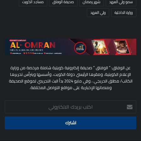
سمو ولي العهد
شهر رمضان
صحيفة الوفاق
مساجد الكويت
وزارة الداخلية
ولي العهد
عن الوفاق: ” الوفاق ” صحيفة إلكترونية كويتية شاملة مرخصة من وزارة
الإعلام الكويتية، ومقرها الرئيسي دولة الكويت، وأسسها ويترأس تحريرها
الكاتب/ مطلق الحريجي ، وفي مايو 2024 بدأ البث التجريبي لموقع الصحيفة
ومنصاتها الإخبارية على مواقع التواصل المختلفة.
اكتب
بريدك
الالكتروني