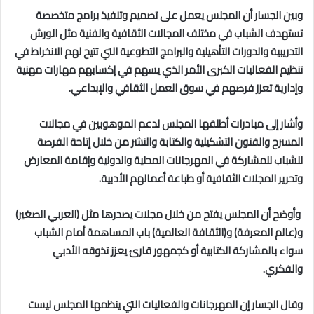
وبين الجسار أن المجلس يعمل على تصميم وتنفيذ برامج متخصصة
تستهدف الشباب في مختلف المجالات الثقافية والفنية مثل الورش
التدريبية والدورات التأهيلية والبرامج التطوعية التي تتيح لهم الانخراط في
تنظيم الفعاليات الكبرى الأمر الذي يسهم في إكسابهم مهارات مهنية
وإدارية تعزز فرصهم في سوق العمل الثقافي والإبداعي.
وأشار إلى مبادرات أطلقها المجلس لدعم الموهوبين في مجالات
المسرح والفنون التشكيلية والكتابة والنشر من خلال إتاحة الفرصة
للشباب للمشاركة في المهرجانات المحلية والدولية وإقامة المعارض
وتحرير المجلات الثقافية أو طباعة أعمالهم الأدبية.
وأوضح أن المجلس يفتح من خلال مجلات يصدرها مثل (العربي الصغير)
و(عالم المعرفة) و(الثقافة العالمية) باب المساهمة أمام الشباب
سواء بالمشاركة الكتابية أو كجمهور قارئ يعزز تذوقه الأدبي
والفكري.
وقال الجسار إن المهرجانات والفعاليات التي ينظمها المجلس ليست