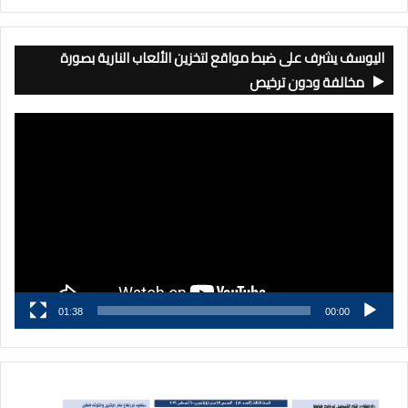
اليوسف يشرف على ضبط مواقع لتخزين الألعاب النارية بصورة
مخالفة ودون ترخيص
مشغل
الفيديو
01:38
00:00