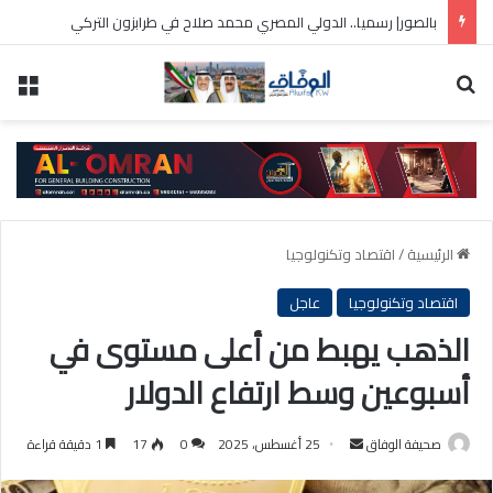
بالصور| رسميا.. الدولي المصري محمد صلاح في طرابزون التركي
بحث عن
الق
الرئيسية
/
اقتصاد وتكنولوجيا
اقتصاد وتكنولوجيا
عاجل
الذهب يهبط من أعلى مستوى في
أسبوعين وسط ارتفاع الدولار
أرسل
صحيفة الوفاق
25 أغسطس، 2025
0
17
1 دقيقة قراءة
بريدا