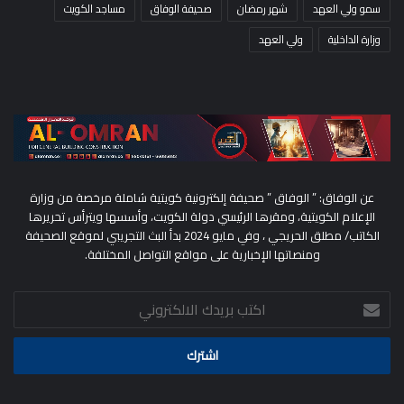
سمو ولي العهد
شهر رمضان
صحيفة الوفاق
مساجد الكويت
وزارة الداخلية
ولي العهد
عن الوفاق: ” الوفاق ” صحيفة إلكترونية كويتية شاملة مرخصة من وزارة
الإعلام الكويتية، ومقرها الرئيسي دولة الكويت، وأسسها ويترأس تحريرها
الكاتب/ مطلق الحريجي ، وفي مايو 2024 بدأ البث التجريبي لموقع الصحيفة
ومنصاتها الإخبارية على مواقع التواصل المختلفة.
اكتب
بريدك
الالكتروني