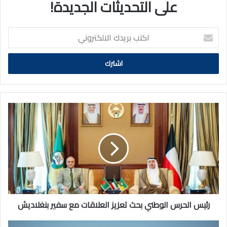
على التحديثات الجديدة!
اكتب
بريدك
الالكتروني
رئيس
الحرس
الوطني
بحث
تعزيز
العلاقات
مع
سفير
بنغلاديش
رئيس الحرس الوطني بحث تعزيز العلاقات مع سفير بنغلاديش
النفط