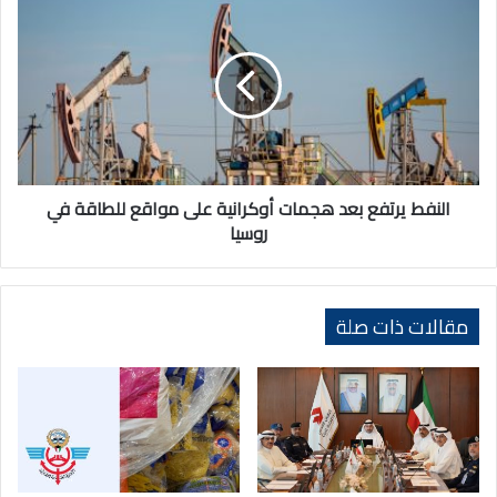
يرتفع
بعد
هجمات
أوكرانية
على
مواقع
للطاقة
في
روسيا
النفط يرتفع بعد هجمات أوكرانية على مواقع للطاقة في
روسيا
مقالات ذات صلة