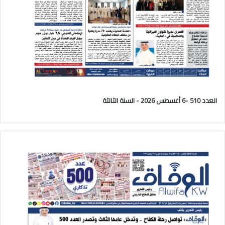
العدد 510 -6 أغسطس 2026 - السنة الثالثة