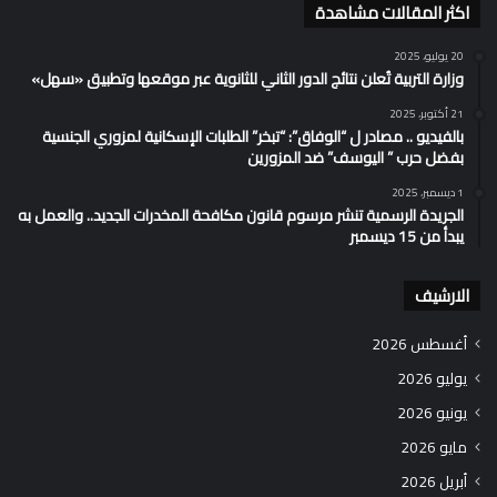
اكثر المقالات مشاهدة
20 يوليو، 2025
وزارة التربية تُعلن نتائج الدور الثاني للثانوية عبر موقعها وتطبيق «سهل»
21 أكتوبر، 2025
بالفيديو .. مصادر ل “الوفاق”: “تبخر” الطلبات الإسكانية لمزوري الجنسية
بفضل حرب ” اليوسف” ضد المزورين
1 ديسمبر، 2025
الجريدة الرسمية تنشر مرسوم قانون مكافحة المخدرات الجديد.. والعمل به
يبدأ من 15 ديسمبر
الارشيف
أغسطس 2026
يوليو 2026
يونيو 2026
مايو 2026
أبريل 2026