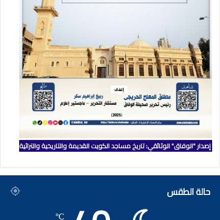
إصدار "الوفاق" الوثائقي: تاريخ مساجد الكويت القديمة والتاريخية والتراثية
حالة الطقس
℃