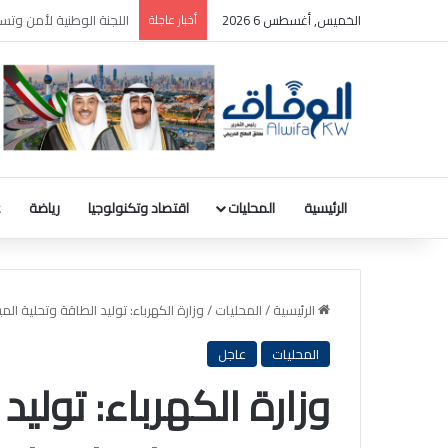
الخميس, أغسطس 6 2026
أخبار عاجلة
بالصور| رسميا.. الدولي 
الرئيسية
المحليات
اقتصاد وتكنولوجيا
رياضة
ع
الرئيسية
/
المحليات
/
وزارة الكهرباء: توليد الطاقة وتحلية 
المحليات
عاجل
وزارة الكهرباء: توليد