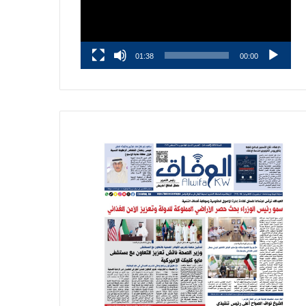
01:38
00:00