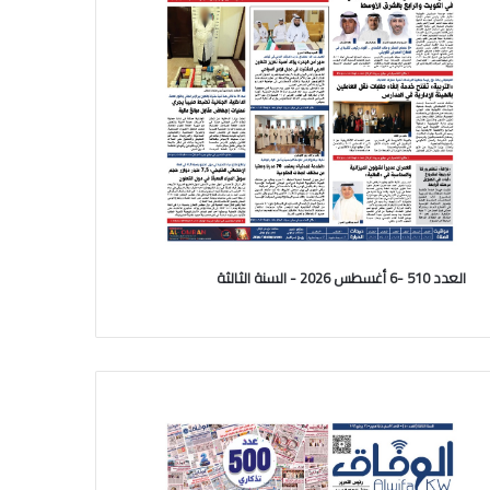
العدد 510 -6 أغسطس 2026 - السنة الثالثة