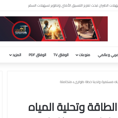
المصري محمد صلاح في طرابزون التركي
ربي وعالمي
منوعات
الوفاق TV
الوفاق PDF
المزيد
المياه مستمرة ولدينا خطة طوارىء متكاملة
 الطاقة وتحلية المياه