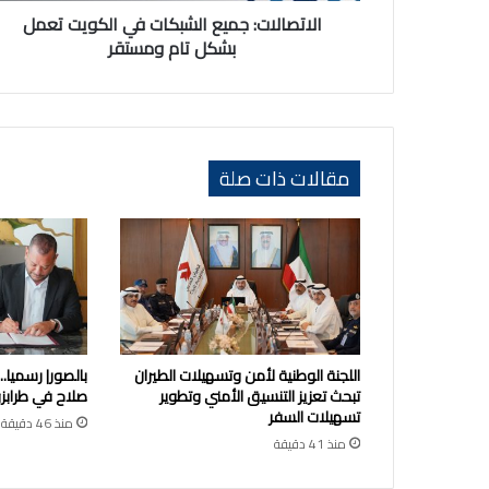
الاتصالات: جميع الشبكات في الكويت تعمل
بشكل تام ومستقر
مقالات ذات صلة
اللجنة الوطنية لأمن وتسهيلات الطيران
بالصور| رسميا.
تبحث تعزيز التنسيق الأمني وتطوير
صلاح في طرابز
تسهيلات السفر
منذ 46 دقيقة
منذ 41 دقيقة