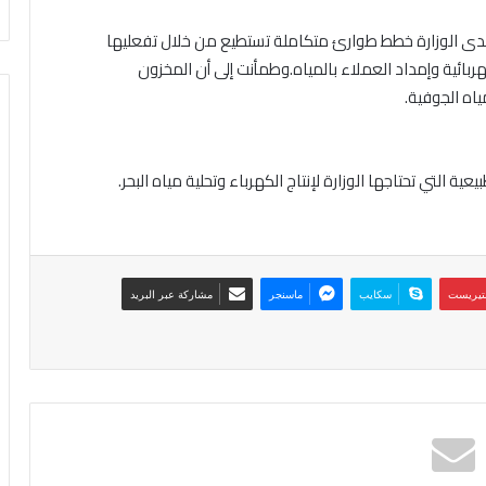
 لدى الوزارة خطط طوارئ متكاملة تستطيع من خلال تفعليها
ربائية وإمداد العملاء بالمياه.وطمأنت إلى أن المخزون
ياه الجوفية.
ية التي تحتاجها الوزارة لإنتاج الكهرباء وتحلية مياه البحر.
نتيريست
سكايب
ماسنجر
مشاركة عبر البريد