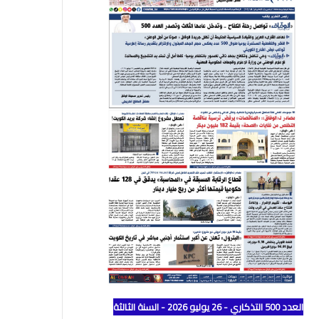
العدد 500 التذكاري - 26 يوليو 2026 - السنة الثالثة