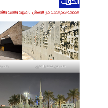
الكويت
الحديقة تضم العديد من الوسائل الترفيهية والفنية والثق
جانب من متحف الذكرى
جانب م