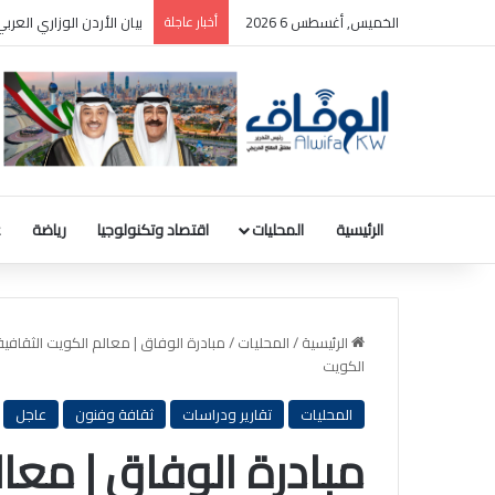
الخميس, أغسطس 6 2026
أخبار عاجلة
بيان الأردن الوزاري الع
الرئيسية
المحليات
اقتصاد وتكنولوجيا
رياضة
ع
الرئيسية
/
المحليات
/
الكويت
المحليات
تقارير ودراسات
ثقافة وفنون
عاجل