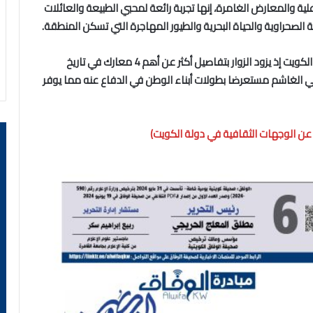
ة والمعارض الغامرة، إنها تجربة رائعة لمحبي الطبيعة والعائلات
 الصحراوية والحياة البحرية والطيور المهاجرة التي تسكن المنطقة.
ويعنى (متحف الذكرى) بأهم المعارك التي شهدتها أرض الكويت إذ يزود الزوار بتفاصيل أكثر عن أهم 4 معارك في تاريخ
ي الغاشم مستعرضا بطولات أبناء الوطن في الدفاع عنه مما يوفر
م عن الوجهات الثقافية في دولة الكويت)