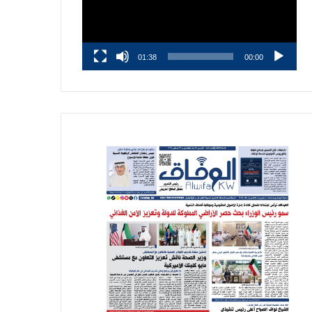
01:38
00:00