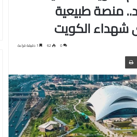
. منصة طبيعية
ى شهداء الكويت
0
62
1 دقيقة قراءة
 عبر البريد
الطباعة