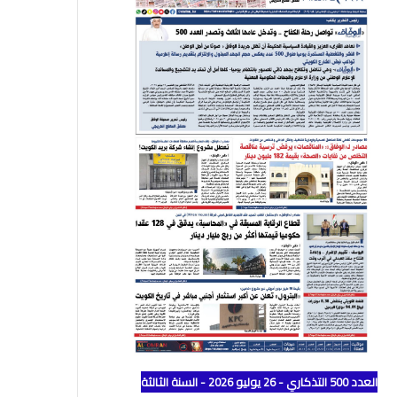
العدد 500 التذكاري - 26 يوليو 2026 - السنة الثالثة