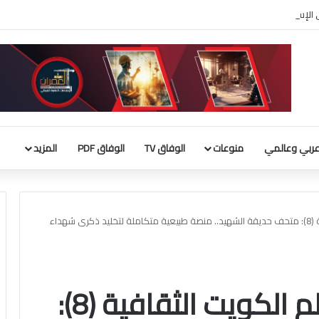
ربي الإسلامي : إطلاق تحرك لحشد موقف دولي لاحترام الوضع التاريخي بالقدس
ربي وعالمي
منوعات
الوفاق TV
الوفاق PDF
المزيد
مبادرة الوفاق | معالم الكويت الثقافية (8): متحف حديقة الشهيد.. منصة طبيعية متكاملة لتخليد ذكرى شهداء
مبادرة الوفاق | معالم الكويت الثقافية (8):