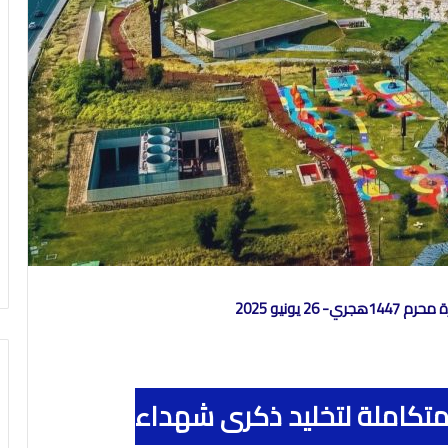
تكاملة لتخليد ذكرى شهداء