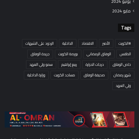
يونيو 2024
مايو 2024
Tags
#الكويت
الأمير
الاقتصاد
الداخلية
الردود على الشبهات
الطقس
الوفاق الرمضاني
بورصة الكويت
جريدة الوفاق
خاص الوفاق
درجات الحرارة
ربيع إبراهيم
سمو ولي العهد
شهر رمضان
صحيفة الوفاق
مساجد الكويت
وزارة الداخلية
ولي العهد