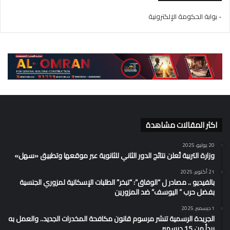
- بوابة الحكومة الإلكترونية
اكثر المقالات مشاهدة
20 يوليو، 2025
وزارة التربية تُعلن نتائج الدور الثاني للثانوية عبر موقعها وتطبيق «سهل»
21 أكتوبر، 2025
بالفيديو .. مصادر ل “الوفاق”: “تبخر” الطلبات الإسكانية لمزوري الجنسية
بفضل حرب ” اليوسف” ضد المزورين
1 ديسمبر، 2025
الجريدة الرسمية تنشر مرسوم قانون مكافحة المخدرات الجديد.. والعمل به
يبدأ من 15 ديسمبر