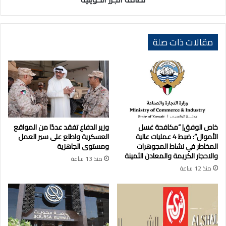
مقالات ذات صلة
خاص الوفق| “مكافحة غسل
وزير الدفاع تفقد عددًا من المواقع
الأموال”: ضبط 4 عمليات عالية
العسكرية واطلع على سير العمل
المخاطر في نشاط المجوهرات
ومستوى الجاهزية
والاحجار الكريمة والمعادن الثمينة
منذ 13 ساعة
منذ 12 ساعة