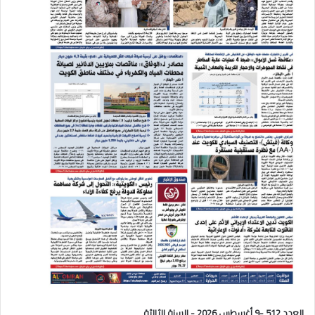
العدد 512 -9 أغسطس 2026 - السنة الثالثة