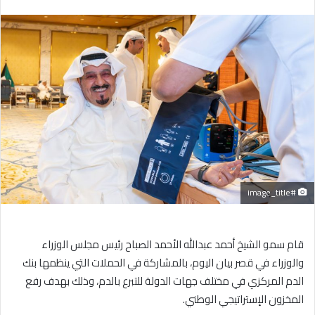
بريدا
إلكترونيا
#image_title
قام سمو الشيخ أحمد عبدالله الأحمد الصباح رئيس مجلس الوزراء
والوزراء في قصر بيان اليوم، بالمشاركة في الحملات التي ينظمها بنك
الدم المركزي في مختلف جهات الدولة للتبرع بالدم، وذلك بهدف رفع
المخزون الإستراتيجي الوطني.