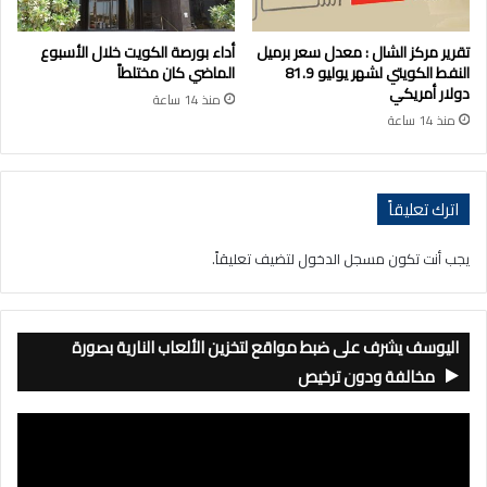
تقرير مركز الشال : معدل سعر برميل
أداء بورصة الكويت خلال الأسبوع
النفط الكويتي لشهر يوليو 81.9
الماضي كان مختلطاً
دولار أمريكي
منذ 14 ساعة
منذ 14 ساعة
اترك تعليقاً
يجب أنت تكون
مسجل الدخول
لتضيف تعليقاً.
اليوسف يشرف على ضبط مواقع لتخزين الألعاب النارية بصورة
مخالفة ودون ترخيص
مشغل
الفيديو