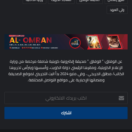
ولي العهد
عن الوفاق: ” الوفاق ” صحيفة إلكترونية كويتية شاملة مرخصة من وزارة
الإعلام الكويتية، ومقرها الرئيسي دولة الكويت، وأسسها ويترأس تحريرها
الكاتب/ مطلق الحريجي ، وفي مايو 2024 بدأ البث التجريبي لموقع الصحيفة
ومنصاتها الإخبارية على مواقع التواصل المختلفة.
اكتب
بريدك
الالكتروني