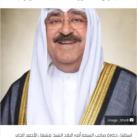
بريدا
إلكترونيا
#image_title
استقبل حضرة صاحب السمو أمير البلاد الشيخ مشعل الأحمد الجابر