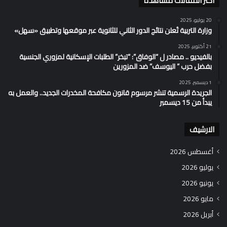
اكثر المقالات مشاهدة
20 يوليو، 2025
وزارة التربية تُعلن نتائج الدور الثاني للثانوية عبر موقعها وتطبيق «سهل»
21 أكتوبر، 2025
بالفيديو .. مصادر ل “الوفاق”: “تبخر” الطلبات الإسكانية لمزوري الجنسية
بفضل حرب ” اليوسف” ضد المزورين
1 ديسمبر، 2025
الجريدة الرسمية تنشر مرسوم قانون مكافحة المخدرات الجديد.. والعمل به
يبدأ من 15 ديسمبر
الارشيف
أغسطس 2026
يوليو 2026
يونيو 2026
مايو 2026
أبريل 2026