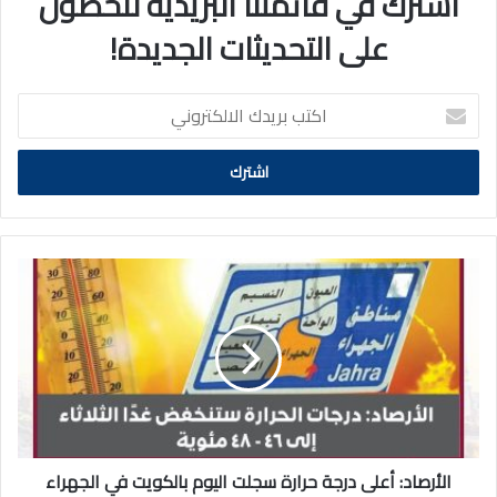
اشترك في قائمتنا البريدية للحصول
على التحديثات الجديدة!
اكتب
بريدك
الالكتروني
الأرصاد:
أعلى
درجة
حرارة
سجلت
اليوم
بالكويت
في
الجهراء
وبلغت
الأرصاد: أعلى درجة حرارة سجلت اليوم بالكويت في الجهراء