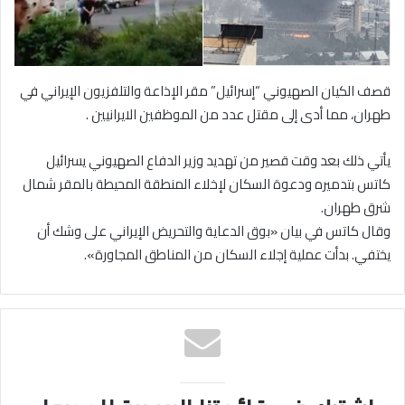
قصف الكيان الصهيوني “إسرائيل” مقر الإذاعة والتلفزيون الإيراني في
طهران، مما أدى إلى مقتل عدد من الموظفين الايرانيين .
يأتي ذلك بعد وقت قصير من تهديد وزير الدفاع الصهيوني يسرائيل
كاتس بتدميره ودعوة السكان لإخلاء المنطقة المحيطة بالمقر شمال
شرق طهران.
وقال كاتس في بيان «بوق الدعاية والتحريض الإيراني على وشك أن
يختفي. بدأت عملية إجلاء السكان من المناطق المجاورة».