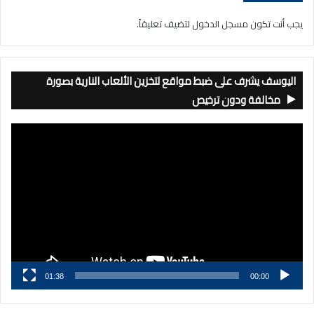
يجب أنت تكون
مسجل الدخول
لتضيف تعليقاً.
اليوسف يشرف على ضبط مواقع لتخزين الألعاب النارية بصورة
مخالفة ودون ترخيص
مشغل
الفيديو
01:38
00:00