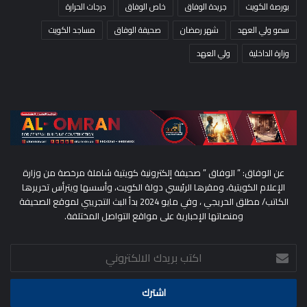
بورصة الكويت
جريدة الوفاق
خاص الوفاق
درجات الحرارة
سمو ولي العهد
شهر رمضان
صحيفة الوفاق
مساجد الكويت
وزارة الداخلية
ولي العهد
عن الوفاق: ” الوفاق ” صحيفة إلكترونية كويتية شاملة مرخصة من وزارة
الإعلام الكويتية، ومقرها الرئيسي دولة الكويت، وأسسها ويترأس تحريرها
الكاتب/ مطلق الحريجي ، وفي مايو 2024 بدأ البث التجريبي لموقع الصحيفة
ومنصاتها الإخبارية على مواقع التواصل المختلفة.
اكتب
بريدك
الالكتروني