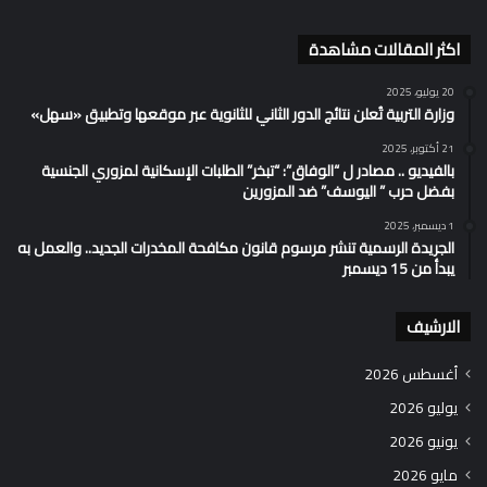
اكثر المقالات مشاهدة
20 يوليو، 2025
وزارة التربية تُعلن نتائج الدور الثاني للثانوية عبر موقعها وتطبيق «سهل»
21 أكتوبر، 2025
بالفيديو .. مصادر ل “الوفاق”: “تبخر” الطلبات الإسكانية لمزوري الجنسية
بفضل حرب ” اليوسف” ضد المزورين
1 ديسمبر، 2025
الجريدة الرسمية تنشر مرسوم قانون مكافحة المخدرات الجديد.. والعمل به
يبدأ من 15 ديسمبر
الارشيف
أغسطس 2026
يوليو 2026
يونيو 2026
مايو 2026