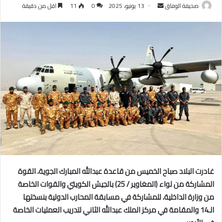
أرسل
صحيفة الوفاق
13 يونيو، 2025
0
11
اقل من دقيقة
بريدا
إلكترونيا
غادرت البلاد صباح الخميس من قاعدة عبدالله المبارك الجوية، القوة
المشاركة من لواء (المغاوير / 25) بالجيش الكويتي والقوات الخاصة
من وزارة الداخلية، للمشاركة في مسابقة المحارب الدولية بنسختها
الـ14 والمقامة في مركز الملك عبدالله الثاني لتدريب العمليات الخاصة