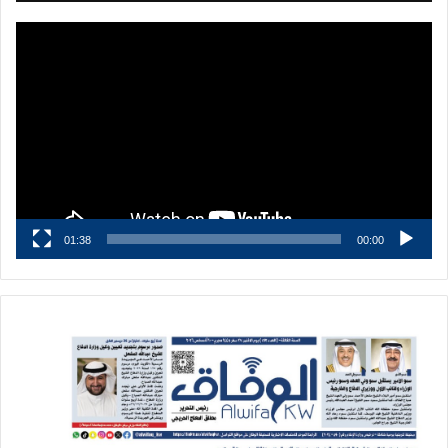
مشغل
الفيديو
01:38
00:00