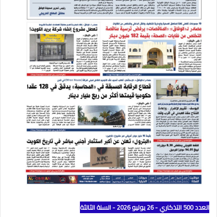
العدد 500 التذكاري - 26 يوليو 2026 - السنة الثالثة