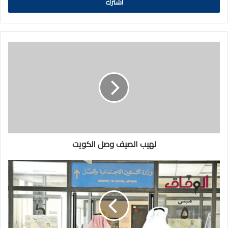
لهيب
الصيف
وصل
الكويت
لهيب الصيف وصل الكويت
الشؤون:
أكثر
من
9
آلاف
حالة