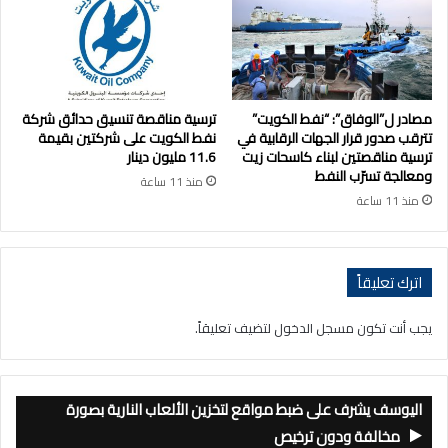
مصادر ل”الوفاق”: “نفط الكويت”
ترسية مناقصة تنسيق حدائق شركة
تترقب صدور قرار الجهات الرقابية في
نفط الكويت على شركتين بقيمة
ترسية مناقصتين لبناء كاسحات زيت
11.6 مليون دينار
ومعالجة تسرّب النفط
منذ 11 ساعة
منذ 11 ساعة
اترك تعليقاً
يجب أنت تكون
مسجل الدخول
لتضيف تعليقاً.
اليوسف يشرف على ضبط مواقع لتخزين الألعاب النارية بصورة
مخالفة ودون ترخيص