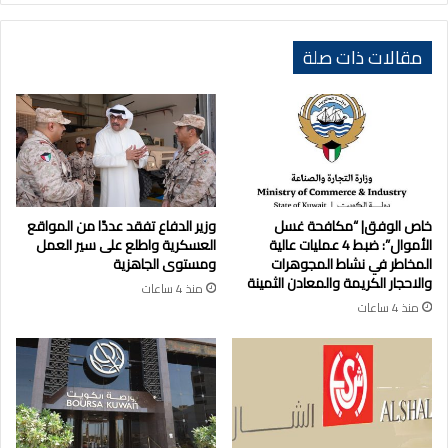
مقالات ذات صلة
خاص الوفق| “مكافحة غسل
وزير الدفاع تفقد عددًا من المواقع
الأموال”: ضبط 4 عمليات عالية
العسكرية واطلع على سير العمل
المخاطر في نشاط المجوهرات
ومستوى الجاهزية
والاحجار الكريمة والمعادن الثمينة
منذ 4 ساعات
منذ 4 ساعات