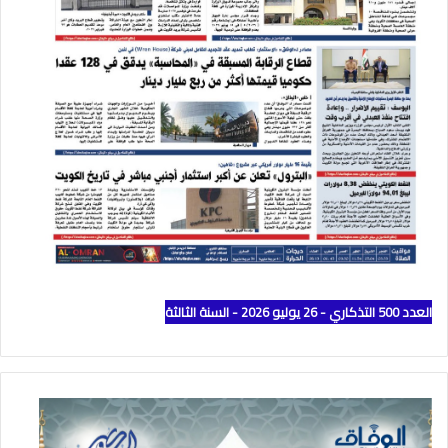
العدد 500 التذكاري - 26 يوليو 2026 - السنة الثالثة