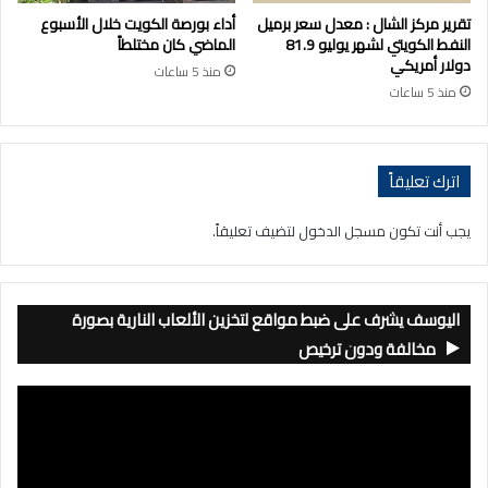
تقرير مركز الشال : معدل سعر برميل
أداء بورصة الكويت خلال الأسبوع
النفط الكويتي لشهر يوليو 81.9
الماضي كان مختلطاً
دولار أمريكي
منذ 5 ساعات
منذ 5 ساعات
اترك تعليقاً
يجب أنت تكون
مسجل الدخول
لتضيف تعليقاً.
اليوسف يشرف على ضبط مواقع لتخزين الألعاب النارية بصورة
مخالفة ودون ترخيص
مشغل
الفيديو