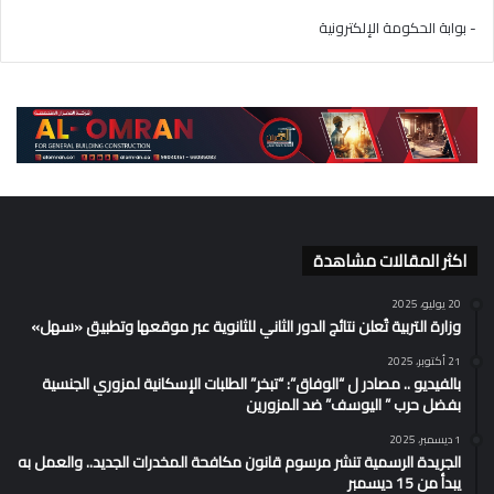
- بوابة الحكومة الإلكترونية
اكثر المقالات مشاهدة
20 يوليو، 2025
وزارة التربية تُعلن نتائج الدور الثاني للثانوية عبر موقعها وتطبيق «سهل»
21 أكتوبر، 2025
بالفيديو .. مصادر ل “الوفاق”: “تبخر” الطلبات الإسكانية لمزوري الجنسية
بفضل حرب ” اليوسف” ضد المزورين
1 ديسمبر، 2025
الجريدة الرسمية تنشر مرسوم قانون مكافحة المخدرات الجديد.. والعمل به
يبدأ من 15 ديسمبر