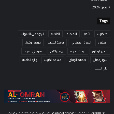
مايو 2024
Tags
#الكويت
الأمير
الاقتصاد
الداخلية
الردود على الشبهات
الطقس
الوفاق الرمضاني
بورصة الكويت
جريدة الوفاق
خاص الوفاق
درجات الحرارة
ربيع إبراهيم
سمو ولي العهد
شهر رمضان
صحيفة الوفاق
مساجد الكويت
وزارة الداخلية
ولي العهد
عن الوفاق: ” الوفاق ” صحيفة إلكترونية كويتية شاملة مرخصة من وزارة