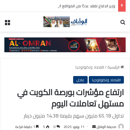
وزير الدفاع تفقد عددًا من المواقع العسكرية واطلع على سير العمل ومستوى الجاهزية
بحث عن
الق
الرئيسية
/
اقتصاد وتكنولوجيا
اقتصاد وتكنولوجيا
عاجل
ارتفاع مؤشرات بورصة الكويت في
مستهل تعاملات اليوم
تداول 65.18 مليون سهم بقيمة 14.38 مليون دينار
أرسل
صحيفة الوفاق
11 يونيو، 2025
0
5
1 دقيقة قراءة