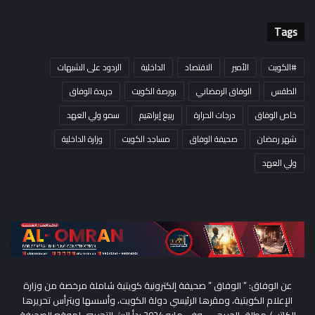
Tags
#الكويت
الأمير
الاقتصاد
الداخلية
الردود على الشبهات
الطقس
الوفاق الرمضاني
بورصة الكويت
جريدة الوفاق
خاص الوفاق
درجات الحرارة
ربيع إبراهيم
سمو ولي العهد
شهر رمضان
صحيفة الوفاق
مساجد الكويت
وزارة الداخلية
ولي العهد
عن الوفاق: ” الوفاق ” صحيفة إلكترونية كويتية شاملة مرخصة من وزارة
الإعلام الكويتية، ومقرها الرئيسي دولة الكويت، وأسسها ويترأس تحريرها