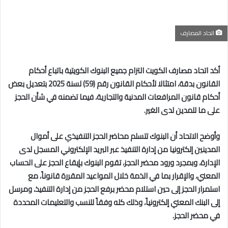
اتحاد المصارف
أكد اتحاد مصارف الكويت التزام جميع البنوك الكويتية باتباع أحكام
القانون بدقة، امتثالا لأحكام القانون رقم (59) لسنة 2025 بتعديل بعض
أحكام قانون المرافعات المدنية والتجارية، فيما تضمنه في شأن الحجز
على ما للمدين لدى الغير.
وأوضح الاتحاد أن البنوك تتسلم محاضر الحجز التنفيذي على أموال
المدينين إلكترونيا من إدارة التنفيذ عبر البريد الإلكتروني المسجل لدى
الإدارة، وبمجرد ورود محضر الحجز، تقوم البنوك بإيقاع الحجز
على الحساب
المعني، والإقرار بما في الذمة خلال المواعيد المقررة قانوناً، مع
استمرار الحجز إلى حين استلام محضر برفع الحجز من إدارة التنفيذ، ومرسل
إلى البنك المعني إلكترونياً، وذلك كله وفقاً للنسب والتعليمات المحددة
في محضر الحجز.