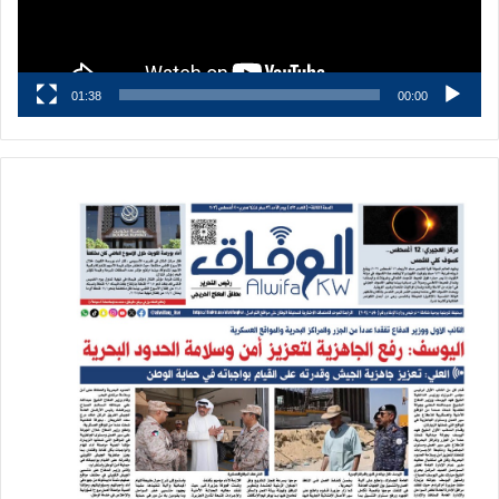
01:38
00:00