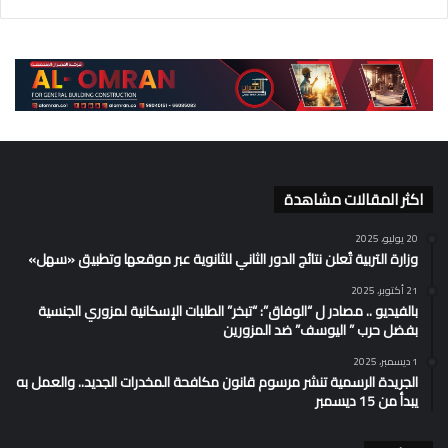
اكثر المقالات مشاهدة
20 يوليو، 2025
وزارة التربية تُعلن نتائج الدور الثاني للثانوية عبر موقعها وتطبيق «سهل»
21 أكتوبر، 2025
بالفيديو .. مصادر ل “الوفاق”: “تبخر” الطلبات الإسكانية لمزوري الجنسية
بفضل حرب ” اليوسف” ضد المزورين
1 ديسمبر، 2025
الجريدة الرسمية تنشر مرسوم قانون مكافحة المخدرات الجديد.. والعمل به
يبدأ من 15 ديسمبر