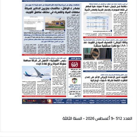
العدد 512 -9 أغسطس 2026 - السنة الثالثة