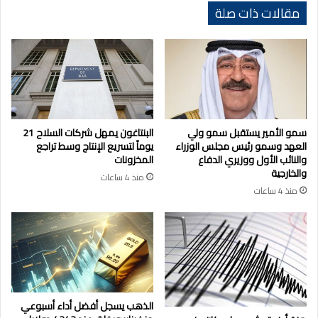
مقالات ذات صلة
سمو الأمير يستقبل سمو ولي
البنتاغون يمهل شركات السلاح 21
العهد وسمو رئيس مجلس الوزراء
يوماً لتسريع الإنتاج وسط تراجع
والنائب الأول ووزيري الدفاع
المخزونات
والخارجية
منذ 4 ساعات
منذ 4 ساعات
الذهب يسجل أفضل أداء أسبوعي