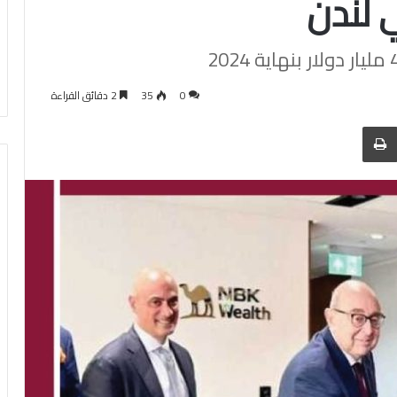
 لندن
0
35
2 دقائق القراءة
 عبر البريد
الطباعة