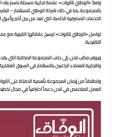
وتعدّ «الوطني للثروات» علامة تجارية مسجلة باسم بنك 
بالمجموعة، بما في ذلك شركة الوطني للاستثمار – الشركة ا
الخدمات المصرفية الخاصة، التي تعد من بين أكبر وأعرق
تواصل «الوطني للثروات» ترسيخ علاقاتها القوية مع عمل
التقليدية.
ويوفر مكتب لندن، إلى جانب المجموعة المختارة التي يق
والتجارية للعملاء الراغبين بالاستثمار في السوق العقار
وانطلاقاً من إيمان المجموعة بأهمية الحفاظ على الثروا
العمل المتخصص في لندن دعماً احترافياً في مجال تخطيط 