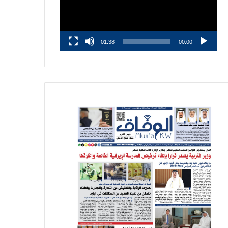
01:38
00:00