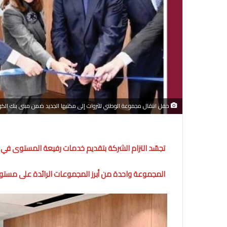
حفل انتقال مجموعة الوطني للثروات إلى مكتبها الجديد ضمن مبنى بنك الكو
تجسّد التزام الشركة بتقديم خدمات رفيعة المستوى في م
المجموعة واحدة من أبرز المجموعات الرائدة على مست