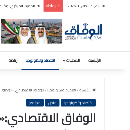
السبت, أغسطس 8 2026
أخبار عاجلة
ترامب: سأطعن على حكم وقف
الرئيسية
المحليات
اقتصاد وتكنولوجيا
رياضة
ع
الرئيسية
/
اقتصاد وتكنولوجيا
/
الوفاق الاقتصادي:«الوطني لل
اقتصاد وتكنولوجيا
عاجل
مجتمع
الوفاق الاقتصادي:«ا