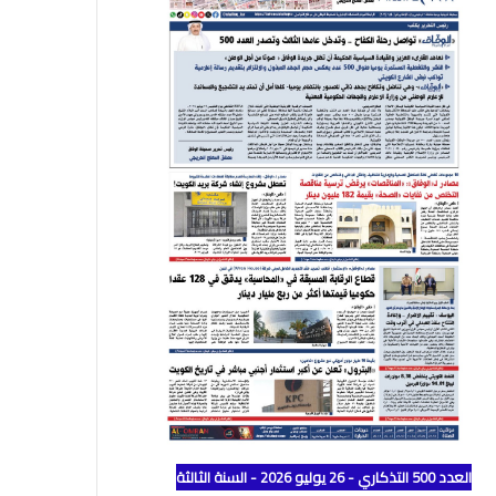
العدد 500 التذكاري - 26 يوليو 2026 - السنة الثالثة