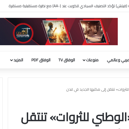
 بناء قاعة الاحتفالات بالبيت الأبيض
ربي وعالمي
منوعات
الوفاق TV
الوفاق PDF
المزيد
ثروات» تنتقل إلى مكتبها الجديد في لندن
لوطني للثروات» تنتقل