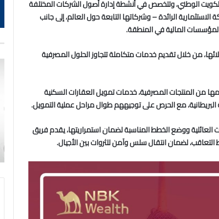
الكويت الوطني، وتتخصص في أنشطة إدارة أصول الشركات المختلفة
لاستثمارية الرائدة – وشركاتها التابعة حول العالم، إلى جانب
 المؤسسات المالية في المنطقة.
ائها، من خلال تقديم خدمات متكاملة تتجاوز الحلول المصرفية
دمها من المنتجات المصرفية، خدمات تمويل العقارات السكنية
ية البريطانية، مع الحرص على توجيههم طوال مراحل عملية التمويل.
ت العائلية ووضع الخطط المناسبة لضمان استمراريتها، يقدم فريق
التعاقب، لضمان انتقال سلس وآمن للثروات بين الأجيال.