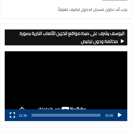
يجب أنت تكون
مسجل الدخول
لتضيف تعليقاً.
اليوسف يشرف على ضبط مواقع لتخزين الألعاب النارية بصورة
مخالفة ودون ترخيص
مشغل
الفيديو
01:38
00:00