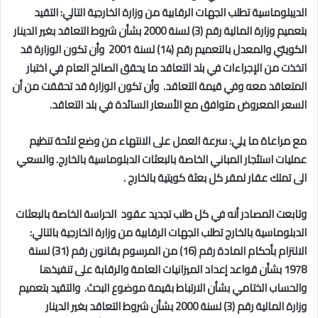
الديبلوماسية تطلب الجهات الرقابية من وزارة الخارجية التالي:
التقيد
بتعميم وزارة المالية رقم (3) لسنة 2000 بشأن شروط التعاقد بغير الدينار
الكويتي والمعدل بالتعميم رقم (14) لسنة 2001
و
أن تكون الوزارة قد
اتخذت من الإجراءات في بلد التعاقد ما يحقق الصالح العام في اختبار
المتعاقد معه وفي قيمة التعاقد.
و
أن تكون الوزارة قد تحققت من أن
السعر المعروض متوافق مع الأسعار السائدة في بلد التعاقد.
مع مراعاة ما يلي: سرعة العمل على الانتهاء من وضع لائحة تنظيم
عمليات استئجار المباني الخاصة بالبعثات الدبلوماسية بالخارج.
و
السعي
الى تملك عقار لمقر كل بعثة
كويتية بالخارج .
وتابعت المصادر أنه في كل طلب تجديد عقود
الحراسة الخاصة بالبعثات
الدبلوماسية بالخارج
تطلب الجهات الرقابية من وزارة الخارجية بالتالي:
الالتزام بأحكام المادة رقم (16) من المرسوم بقانون رقم (31) لسنة
1978 بشأن قواعد إعداد الميزانيات العامة والرقابة على تنفيذها
والحساب الختامي بشأن الارتباط بقيمة موضوع البحث.
و
التقيد بتعميم
وزارة المالية رقم (3) لسنة 2000 بشأن شروط التعاقد بغير الدينار