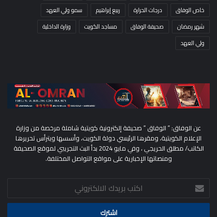
خاص الوفاق
درجات الحرارة
ربيع إبراهيم
سمو ولي العهد
شهر رمضان
صحيفة الوفاق
مساجد الكويت
وزارة الداخلية
ولي العهد
عن الوفاق: ” الوفاق ” صحيفة إلكترونية كويتية شاملة مرخصة من وزارة
الإعلام الكويتية، ومقرها الرئيسي دولة الكويت، وأسسها ويترأس تحريرها
الكاتب/ مطلق الحريجي ، وفي مايو 2024 بدأ البث التجريبي لموقع الصحيفة
ومنصاتها الإخبارية على مواقع التواصل المختلفة.
اكتب
بريدك
الالكتروني