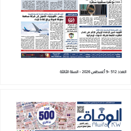
العدد 512 -9 أغسطس 2026 - السنة الثالثة