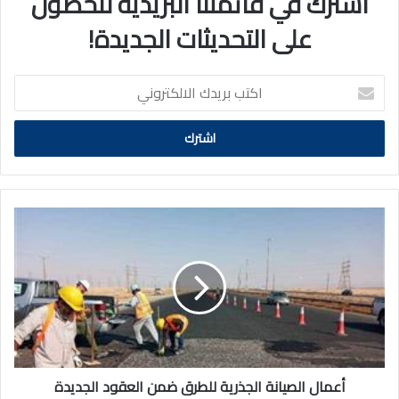
اشترك في قائمتنا البريدية للحصول
على التحديثات الجديدة!
اكتب
بريدك
الالكتروني
أعمال
الصيانة
الجذرية
للطرق
ضمن
العقود
الجديدة
أعمال الصيانة الجذرية للطرق ضمن العقود الجديدة