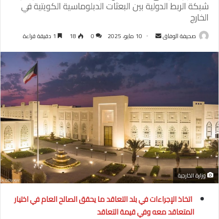
شبكة الربط الدولية بين البعثات الدبلوماسية الكويتية في
الخارج
أرسل
صحيفة الوفاق
10 مايو، 2025
0
18
1 دقيقة قراءة
بريدا
إلكترونيا
وزارة الخارجية
اتخاذ الإجراءات في بلد التعاقد ما يحقق الصالح العام في اختيار
المتعاقد معه وفي قيمة التعاقد