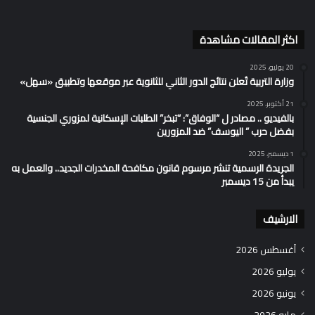
اكثر المقالات مشاهدة
20 يوليو، 2025
وزارة التربية تُعلن نتائج الدور الثاني للثانوية عبر موقعها وتطبيق «سهل»
21 أكتوبر، 2025
بالفيديو .. مصادر ل “الوفاق”: “تبخر” الطلبات الإسكانية لمزوري الجنسية
بفضل حرب ” اليوسف” ضد المزورين
1 ديسمبر، 2025
الجريدة الرسمية تنشر مرسوم قانون مكافحة المخدرات الجديد.. والعمل به
يبدأ من 15 ديسمبر
الارشيف
أغسطس 2026
يوليو 2026
يونيو 2026