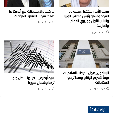
سمو الأمير يستقبل سمو ولي
عراقجي: لا محادثات مع أمريكا ما
العهد وسمو رئيس مجلس الوزراء
دامت تنتهك الاتفاق المؤقت
والنائب الأول ووزيري الدفاع
منذ 3 ساعات
والخارجية
منذ ساعتين
البنتاغون يمهل شركات السلاح 21
يوماً لتسريع الإنتاج وسط تراجع
هزة أرضية يشعر بها سكان جنوب
المخزونات
تركيا وشمال سوريا
منذ 3 ساعات
منذ 3 ساعات
اترك تعليقاً