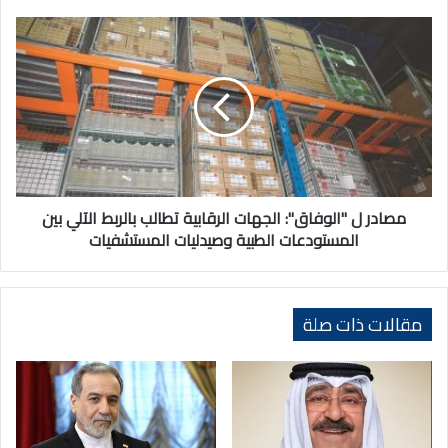
مصادر
ل
"الوفاق":
الجهات
الرقابية
تطالب
بالربط
الآلي
بين
المستودعات
مصادر ل "الوفاق": الجهات الرقابية تطالب بالربط الآلي بين
الطبية
المستودعات الطبية وصيدليات المستشفيات
وصيدليات
المستشفيات
مقالات ذات صلة