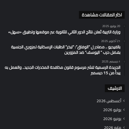
اكثر المقالات مشاهدة
20 يوليو، 2025
وزارة التربية تُعلن نتائج الدور الثاني للثانوية عبر موقعها وتطبيق «سهل»
21 أكتوبر، 2025
بالفيديو .. مصادر ل “الوفاق”: “تبخر” الطلبات الإسكانية لمزوري الجنسية
بفضل حرب ” اليوسف” ضد المزورين
1 ديسمبر، 2025
الجريدة الرسمية تنشر مرسوم قانون مكافحة المخدرات الجديد.. والعمل به
يبدأ من 15 ديسمبر
الارشيف
أغسطس 2026
يوليو 2026
يونيو 2026
مايو 2026