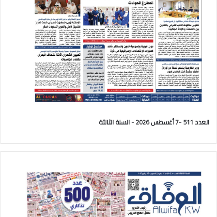
العدد 511 -7 أغسطس 2026 - السنة الثالثة