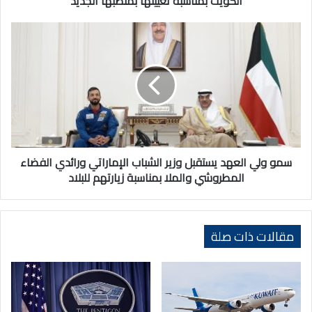
الكويت بمناسبة تعيينها بمنصبها الجديد
بمناسبة
تعيينها
سمو
بمنصبها
ولي
الجديد
العهد
يستقبل
وزير
الشباب
الإماراتي
ورائدي
الفضاء
المطروشي
سمو ولي العهد يستقبل وزير الشباب الإماراتي ورائدي الفضاء
والملا
المطروشي والملا بمناسبة زيارتهم للبلاد
بمناسبة
زيارتهم
للبلاد
مقالات ذات صلة