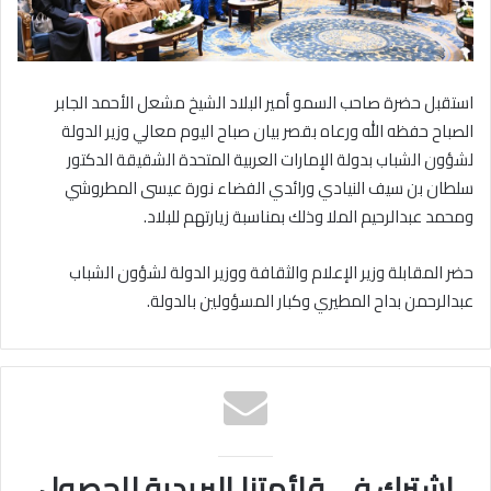
استقبل حضرة صاحب السمو أمير البلاد الشيخ مشعل الأحمد الجابر
الصباح حفظه الله ورعاه بقصر بيان صباح اليوم معالي وزير الدولة
لشؤون الشباب بدولة الإمارات العربية المتحدة الشقيقة الدكتور
سلطان بن سيف النيادي ورائدي الفضاء نورة عيسى المطروشي
ومحمد عبدالرحيم الملا وذلك بمناسبة زيارتهم للبلاد.
حضر المقابلة وزير الإعلام والثقافة ووزير الدولة لشؤون الشباب
عبدالرحمن بداح المطيري وكبار المسؤولين بالدولة.
اشترك في قائمتنا البريدية للحصول