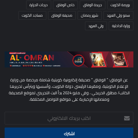
بورصة الكويت
جريدة الوفاق
خاص الوفاق
درجات الحرارة
سمو ولي العهد
شهر رمضان
صحيفة الوفاق
مساجد الكويت
وزارة الداخلية
ولي العهد
عن الوفاق: ” الوفاق ” صحيفة إلكترونية كويتية شاملة مرخصة من وزارة
الإعلام الكويتية، ومقرها الرئيسي دولة الكويت، وأسسها ويترأس تحريرها
الكاتب/ مطلق الحريجي ، وفي مايو 2024 بدأ البث التجريبي لموقع الصحيفة
ومنصاتها الإخبارية على مواقع التواصل المختلفة.
اكتب
بريدك
الالكتروني