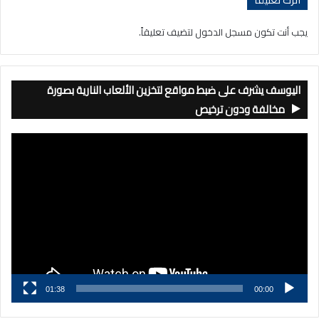
يجب أنت تكون
مسجل الدخول
لتضيف تعليقاً.
اليوسف يشرف على ضبط مواقع لتخزين الألعاب النارية بصورة
مخالفة ودون ترخيص
مشغل
الفيديو
01:38
00:00