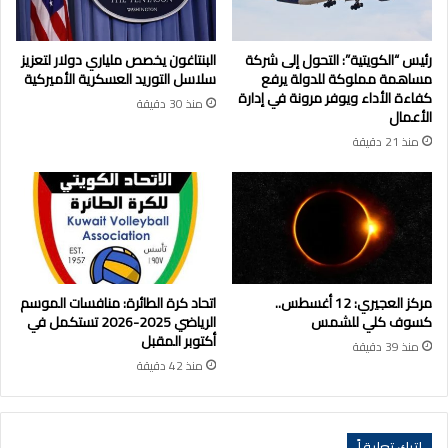
رئيس “الكويتية”: التحول إلى شركة
البنتاغون يخصص ملياري دولار لتعزيز
مساهمة مملوكة للدولة يرفع
سلاسل التوريد العسكرية الأميركية
كفاءة الأداء ويوفر مرونة في إدارة
منذ 30 دقيقة
الأعمال
منذ 21 دقيقة
مركز العجيري: 12 أغسطس..
اتحاد كرة الطائرة: منافسات الموسم
كسوف كلي للشمس
الرياضي 2025-2026 تستكمل في
أكتوبر المقبل
منذ 39 دقيقة
منذ 42 دقيقة
اترك تعليقاً