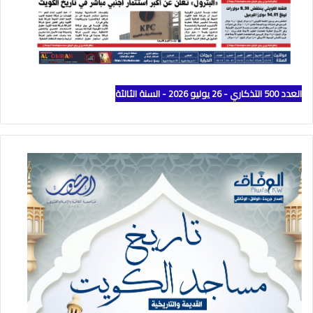
العدد 500 التذكاري - 26 يوليو 2026 - السنة الثالثة