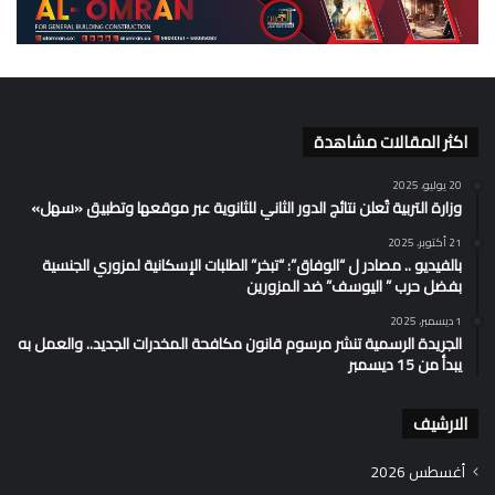
اكثر المقالات مشاهدة
20 يوليو، 2025
وزارة التربية تُعلن نتائج الدور الثاني للثانوية عبر موقعها وتطبيق «سهل»
21 أكتوبر، 2025
بالفيديو .. مصادر ل “الوفاق”: “تبخر” الطلبات الإسكانية لمزوري الجنسية
بفضل حرب ” اليوسف” ضد المزورين
1 ديسمبر، 2025
الجريدة الرسمية تنشر مرسوم قانون مكافحة المخدرات الجديد.. والعمل به
يبدأ من 15 ديسمبر
الارشيف
أغسطس 2026