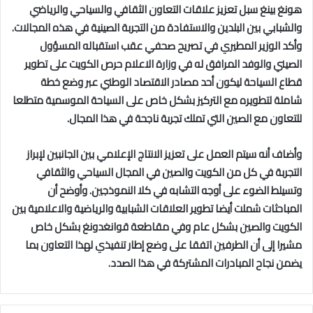
هونغ بينغ سبل تعزيز علاقات التعاون الثقافي والسياحي والرياضي
والشبابي بين البلدين والاستفادة من التجربة الصينية في هذه المجالات.
وأكد الوزير المطيري في تصريح صحفي عقب استقباله المسؤول
الصيني والوفد المرافق له في وزارة الاعلام حرص الكويت على تطوير
قطاع السياحة ليكون أحد مصادر الاقتصاد الوطني عبر وضع خطة
شاملة لتطويره مع التركيز بشكل خاص على السياحة الموسمية متطلعا
للتعاون مع الصين التي تملك تجربة ناجحة في هذا المجال.
وأضاف أنه سيتم العمل على تعزيز الانتاج الإعلامي بين الجانبين لإبراز
التجربة في كل من الكويت والصين في المجال السياحي والثقافي
وتسيلط الضوء على أوجه التشابه في كلا النموذجين.
وأوضح أن
المباحثات شملت أيضا تطوير العلاقات الشبابية والرياضية والاعلامية بين
الكويت والصين بشكل عام وفي مقاطعة قوانغدونغ بشكل خاص
مشيرا إلى أن الطرفين اتفقا على وضع إطار تنفيذي لهذا التعاون بما
يضمن نجاح المبادرات المشتركة في هذا الصدد.