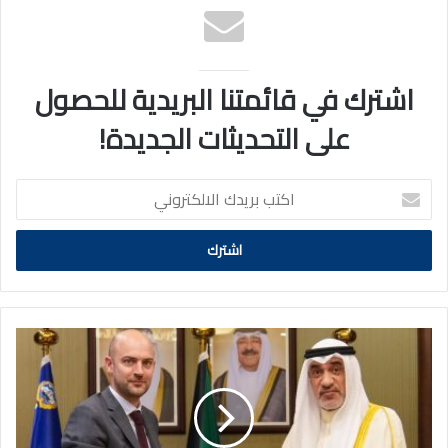
اشترك في قائمتنا البريدية للحصول
على التحديثات الجديدة!
اكتب
بريدك
الالكتروني
اليوسف
استقبل
وزير
الخارجية
الفرنسي
بمناسبة