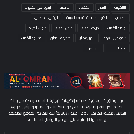
#الكويت
الأمير
الاقتصاد
الداخلية
الردود على الشبهات
الطقس
الكويت عاصمة الثقافة العربية
الوفاق الرمضاني
بورصة الكويت
جريدة الوفاق
خاص الوفاق
درجات الحرارة
سمو ولي العهد
شهر رمضان
صحيفة الوفاق
مساجد الكويت
وزارة الداخلية
ولي العهد
عن الوفاق: ” الوفاق ” صحيفة إلكترونية كويتية شاملة مرخصة من وزارة
الإعلام الكويتية، ومقرها الرئيسي دولة الكويت، وأسسها ويترأس تحريرها
الكاتب/ مطلق الحريجي ، وفي مايو 2024 بدأ البث التجريبي لموقع الصحيفة
ومنصاتها الإخبارية على مواقع التواصل المختلفة.