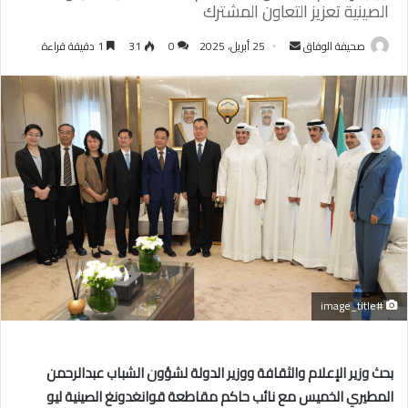
الصينية تعزيز التعاون المشترك
أرسل
صحيفة الوفاق
25 أبريل، 2025
0
31
1 دقيقة قراءة
بريدا
إلكترونيا
#image_title
بحث وزير الإعلام والثقافة ووزير الدولة لشؤون الشباب عبدالرحمن
المطيري الخميس مع نائب حاكم مقاطعة قوانغدونغ الصينية ليو