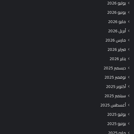
يوليو 2026
يونيو 2026
مايو 2026
أبريل 2026
مارس 2026
فبراير 2026
يناير 2026
ديسمبر 2025
نوفمبر 2025
أكتوبر 2025
سبتمبر 2025
أغسطس 2025
يوليو 2025
يونيو 2025
مايو 2025