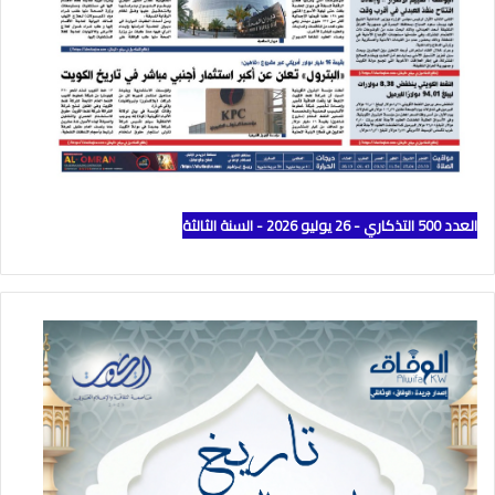
العدد 500 التذكاري - 26 يوليو 2026 - السنة الثالثة