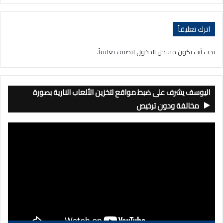
اترك تعليقاً
يجب أنت تكون
مسجل الدخول
لتضيف تعليقاً.
اليوسف يشرف على ضبط مواقع لتخزين الألعاب النارية بصورة
مخالفة ودون ترخيص
مشغل
الفيديو