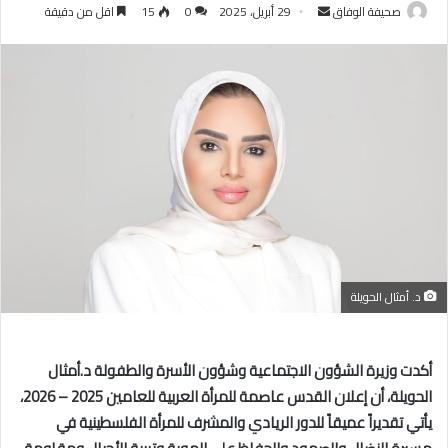
أرسل
صحيفة الوفاق
29 أبريل، 2025
0
15
اقل من دقيقة
بريدا
إلكترونيا
د. أمثال الحويلة
أكدت وزيرة الشؤون الاجتماعية وشؤون الأسرة والطفولة د.أمثال
الحويلة، أن إعلان القدس عاصمة للمرأة العربية للعامين 2025 – 2026،
يأتي تقديراً عميقاً للدور الريادي والمشرف للمرأة الفلسطينية في