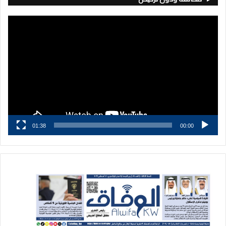
مشغل
الفيديو
01:38
00:00