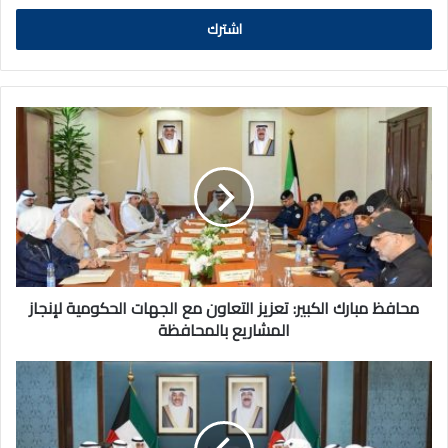
الالكتروني
محافظ
مبارك
الكبير:
تعزيز
التعاون
مع
الجهات
الحكومية
لإنجاز
المشاريع
محافظ مبارك الكبير: تعزيز التعاون مع الجهات الحكومية لإنجاز
بالمحافظة
المشاريع بالمحافظة
مجلس
الوزراء:
تعطيل
العمل