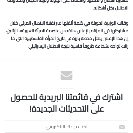
مسيرة النضال والصمود والحفاظ على الهوية وتربية الأجيال ومقاومة
الاحتلال بكل أشكاله.
وقالت الوزيرة الحويلة في كلمة ألقتها عبر تقنية الاتصال المرئي خلال
مشاركتها في المؤتمر لإعلان «القدس عاصمة المرأة العربية»، الإثنين،
إن هذا الإعلان يمثل محطة بارزة في تاريخ المرأة الفلسطينية التي ما
زالت تواجه بشجاعة ظروفاً قاسية نتيجة الاحتلال الإسرائيلي.
اشترك في قائمتنا البريدية للحصول
على التحديثات الجديدة!
اكتب
بريدك