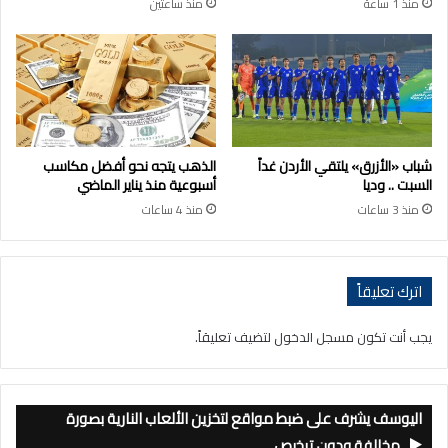
منذ 1 ساعة
منذ ساعتين
شباب «الأزرق» يلتقي الأردن غداً
الذهب يتجه نحو أفضل مكاسب
السبت .. وديا
أسبوعية منذ يناير الماضي
منذ 3 ساعات
منذ 4 ساعات
اترك تعليقاً
يجب أنت تكون
مسجل الدخول
لتضيف تعليقاً.
اليوسف يشرف على ضبط مواقع لتخزين الألعاب النارية بصورة
مخالفة ودون ترخيص