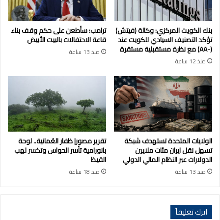
بنك الكويت المركزي: وكالة (فيتش)
ترامب: سأطعن على حكم وقف بناء
تؤكد التصنيف السيادي للكويت عند
قاعة الاحتفالات بالبيت الأبيض
(-AA) مع نظرة مستقبلية مستقرة
منذ 13 ساعة
منذ 12 ساعة
الولايات المتحدة تستهدف شبكة
تقرير مصور| ظفار العُمانية.. لوحة
تسهل نقل ايران مئات ملايين
بانورامية تأسر الحواس وتكسر لهب
الدولارات عبر النظام المالي الدولي
القيظ
منذ 13 ساعة
منذ 18 ساعة
اترك تعليقاً