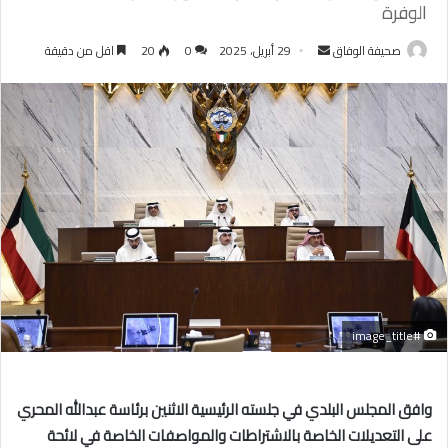
الوفرة
أرسل
صحيفة الوفاق
29 أبريل، 2025
0
20
اقل من دقيقة
بريدا
إلكترونيا
#image_title
وافق المجلس البلدي في جلسته الرئيسية الاثنين برئاسة عبدالله المحري
على التعديلات الخاصة بالاشتراطات والمواصفات الخاصة في لائحة