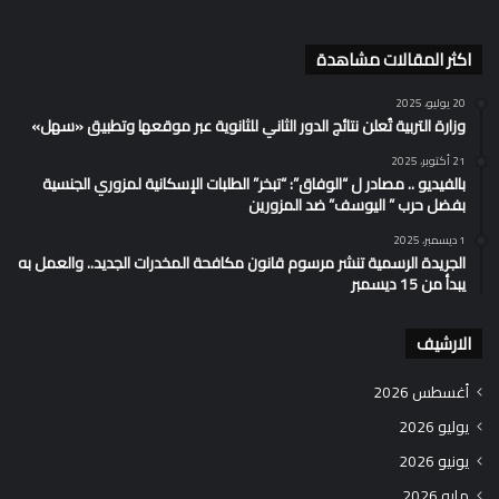
اكثر المقالات مشاهدة
20 يوليو، 2025
وزارة التربية تُعلن نتائج الدور الثاني للثانوية عبر موقعها وتطبيق «سهل»
21 أكتوبر، 2025
بالفيديو .. مصادر ل “الوفاق”: “تبخر” الطلبات الإسكانية لمزوري الجنسية
بفضل حرب ” اليوسف” ضد المزورين
1 ديسمبر، 2025
الجريدة الرسمية تنشر مرسوم قانون مكافحة المخدرات الجديد.. والعمل به
يبدأ من 15 ديسمبر
الارشيف
أغسطس 2026
يوليو 2026
يونيو 2026
مايو 2026