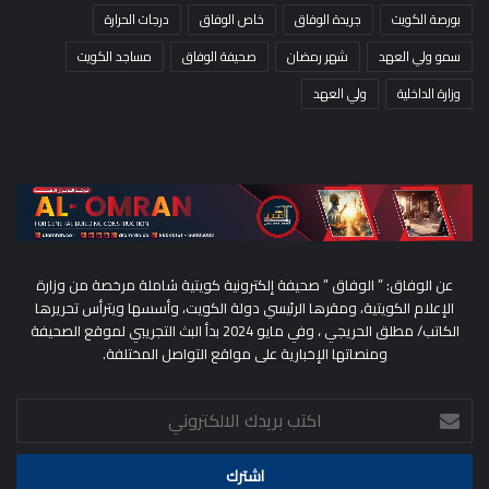
بورصة الكويت
جريدة الوفاق
خاص الوفاق
درجات الحرارة
سمو ولي العهد
شهر رمضان
صحيفة الوفاق
مساجد الكويت
وزارة الداخلية
ولي العهد
عن الوفاق: ” الوفاق ” صحيفة إلكترونية كويتية شاملة مرخصة من وزارة
الإعلام الكويتية، ومقرها الرئيسي دولة الكويت، وأسسها ويترأس تحريرها
الكاتب/ مطلق الحريجي ، وفي مايو 2024 بدأ البث التجريبي لموقع الصحيفة
ومنصاتها الإخبارية على مواقع التواصل المختلفة.
اكتب
بريدك
الالكتروني