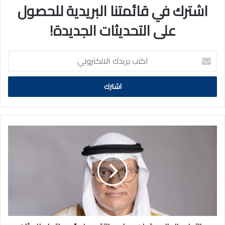
اشترك في قائمتنا البريدية للحصول
على التحديثات الجديدة!
اكتب
بريدك
الالكتروني
«التعليم
العالي»
تعلن
مواعيد
التقديم
لمؤسساتها
وللبعثات