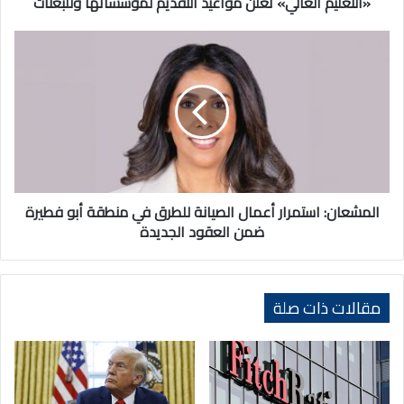
«التعليم العالي» تعلن مواعيد التقديم لمؤسساتها وللبعثات
المشعان:
استمرار
أعمال
الصيانة
للطرق
في
منطقة
أبو
فطيرة
ضمن
المشعان: استمرار أعمال الصيانة للطرق في منطقة أبو فطيرة
العقود
ضمن العقود الجديدة
الجديدة
مقالات ذات صلة