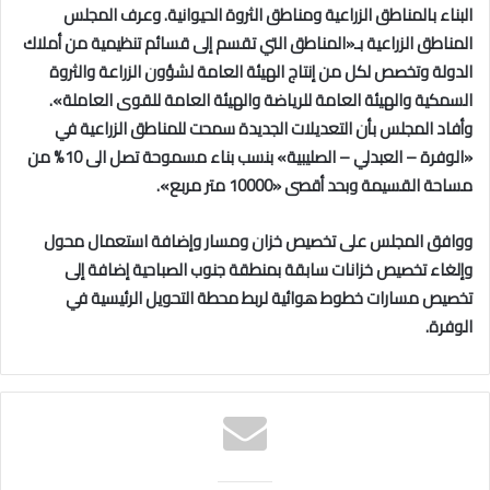
البناء بالمناطق الزراعية ومناطق الثروة الحيوانية. وعرف المجلس
المناطق الزراعية بـ«المناطق التي تقسم إلى قسائم تنظيمية من أملاك
الدولة وتخصص لكل من إنتاج الهيئة العامة لشؤون الزراعة والثروة
السمكية والهيئة العامة للرياضة والهيئة العامة للقوى العاملة».
وأفاد المجلس بأن التعديلات الجديدة سمحت للمناطق الزراعية في
«الوفرة – العبدلي – الصليبية» بنسب بناء مسموحة تصل الى 10% من
مساحة القسيمة وبحد أقصى «10000 متر مربع».
ووافق المجلس على تخصيص خزان ومسار وإضافة استعمال محول
وإلغاء تخصيص خزانات سابقة بمنطقة جنوب الصباحية إضافة إلى
تخصيص مسارات خطوط هوائية لربط محطة التحويل الرئيسية في
الوفرة.