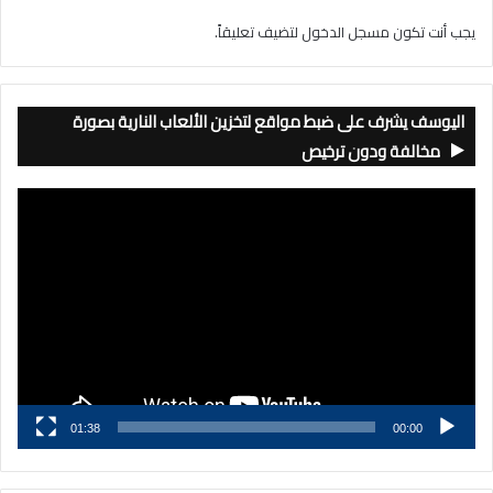
يجب أنت تكون
مسجل الدخول
لتضيف تعليقاً.
اليوسف يشرف على ضبط مواقع لتخزين الألعاب النارية بصورة
مخالفة ودون ترخيص
مشغل
الفيديو
01:38
00:00