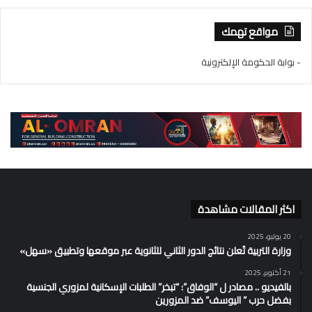
مواقع تهمك
- بوابة الحكومة الإلكترونية
اكثر المقالات مشاهدة
20 يوليو، 2025
وزارة التربية تُعلن نتائج الدور الثاني للثانوية عبر موقعها وتطبيق «سهل»
21 أكتوبر، 2025
بالفيديو .. مصادر ل “الوفاق”: “تبخر” الطلبات الإسكانية لمزوري الجنسية
بفضل حرب ” اليوسف” ضد المزورين