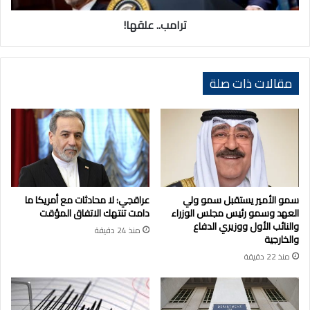
ترامب.. علقها!
مقالات ذات صلة
سمو الأمير يستقبل سمو ولي
عراقجي: لا محادثات مع أمريكا ما
العهد وسمو رئيس مجلس الوزراء
دامت تنتهك الاتفاق المؤقت
والنائب الأول ووزيري الدفاع
منذ 24 دقيقة
والخارجية
منذ 22 دقيقة