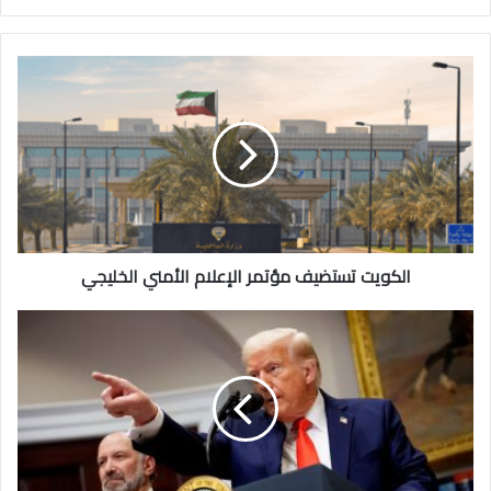
الكويت
تستضيف
مؤتمر
الإعلام
الأمني
الخليجي
الكويت تستضيف مؤتمر الإعلام الأمني الخليجي
ترامب..
علقها!