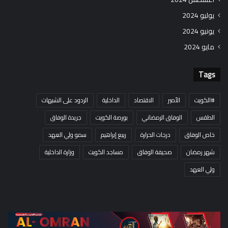
يوليو 2024
يونيو 2024
مايو 2024
Tags
#الكويت
الأمير
الاقتصاد
الداخلية
الردود على الشبهات
الطقس
الوفاق الرمضاني
بورصة الكويت
جريدة الوفاق
خاص الوفاق
درجات الحرارة
ربيع إبراهيم
سمو ولي العهد
شهر رمضان
صحيفة الوفاق
مساجد الكويت
وزارة الداخلية
ولي العهد