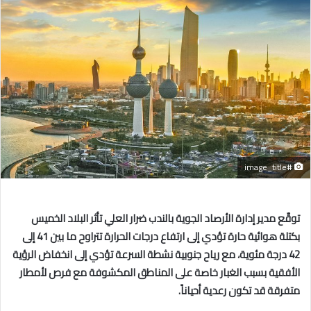
إلكترونيا
#image_title
توقّع مدير إدارة الأرصاد الجوية بالندب ضرار العلي تأثر البلاد الخميس
بكتلة هوائية حارة تؤدي إلى ارتفاع درجات الحرارة تتراوح ما بين 41 إلى
42 درجة مئوية، مع رياح جنوبية نشطة السرعة تؤدي إلى انخفاض الرؤية
الأفقية بسبب الغبار خاصة على المناطق المكشوفة مع فرص لأمطار
متفرقة قد تكون رعدية أحياناً.