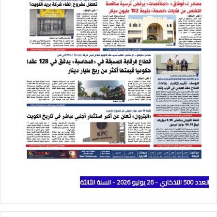
العدد 500 التذكاري - 26 يوليو 2026 - السنة الثالثة