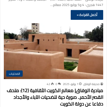
1447 هجري- 4 و5 يوليو 2025 معالم…
أكمل القراءة »
المحليات
صحيفة الوفاق
1 يوليو، 2025
0
42
مبادرة الوفاق| معالم الكويت الثقافية (12): متحف
القصر الأحمر.. صورة حية لتضحيات الآباء والأجداد
دفاعا عن دولة الكويت