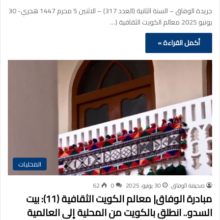
جريدة الوفاق – السنة الثانية (العدد 317) – الاثنين 5 محرم 1447 هجري- 30
يونيو 2025 معالم الكويت الثقافية (…
أكمل القراءة »
المحليات
صحيفة الوفاق
30 يونيو، 2025
0
62
مبادرة الوفاق| معالم الكويت الثقافية (11): بيت
السدو.. انطلق بالكويت من المحلية إلى العالمية