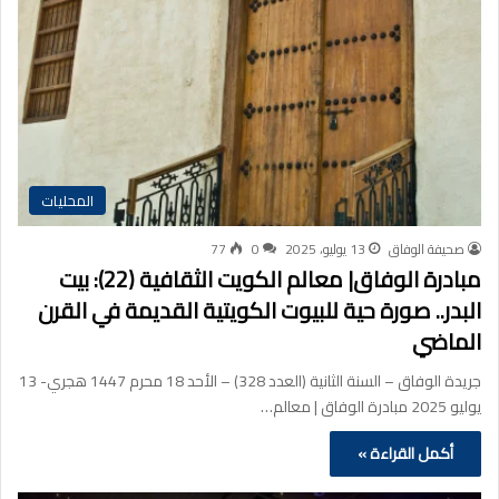
المحليات
صحيفة الوفاق
13 يوليو، 2025
0
77
مبادرة الوفاق| معالم الكويت الثقافية (22): بيت
البدر.. صورة حية للبيوت الكويتية القديمة في القرن
الماضي
جريدة الوفاق – السنة الثانية (العدد 328) – الأحد 18 محرم 1447 هجري- 13
يوليو 2025 مبادرة الوفاق | معالم…
أكمل القراءة »