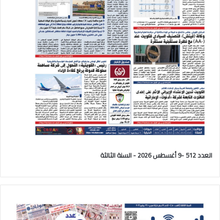
العدد 512 -9 أغسطس 2026 - السنة الثالثة