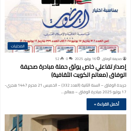
المحليات
صحيفة الوفاق
16 يوليو، 2025
0
52
إصدار تفاعلي خاص يوثق حملة مبادرة صحيفة
الوفاق (معالم الكويت الثقافية)
جريدة الوفاق – السنة الثانية (العدد 332) – الخميس 21 محرم 1447 هجري-
17 يوليو 2025 مبادرة الوفاق – معالم…
أكمل القراءة »