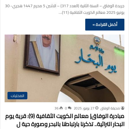
جريدة الوفاق – السنة الثانية (العدد 317) – الاثنين 5 محرم 1447 هجري- 30
يونيو 2025 معالم الكويت الثقافية (11)…
أكمل القراءة »
المحليات
صحيفة الوفاق
27 يونيو، 2025
0
36
مبادرة الوفاق| معالم الكويت الثقافية (9): قرية يوم
البحار التراثية.. تذكرنا بارتباطنا بالبحر وصورة حية ل