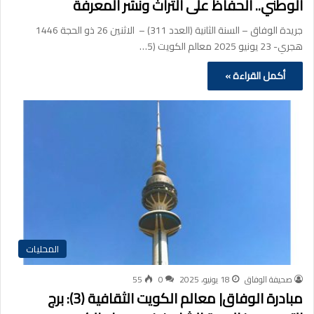
الوطني.. الحفاظ على التراث ونشر المعرفة
جريدة الوفاق – السنة الثانية (العدد 311) – الاثنين 26 ذو الحجة 1446
هجري- 23 يونيو 2025 معالم الكويت (5…
أكمل القراءة »
المحليات
صحيفة الوفاق
18 يونيو، 2025
0
55
مبادرة الوفاق| معالم الكويت الثقافية (3): برج