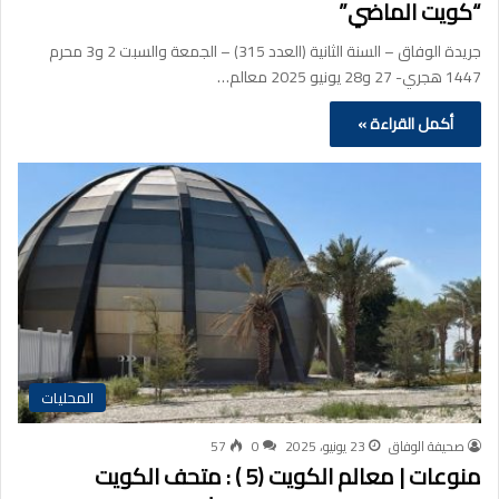
“كويت الماضي”
جريدة الوفاق – السنة الثانية (العدد 315) – الجمعة والسبت 2 و3 محرم
1447 هجري- 27 و28 يونيو 2025 معالم…
أكمل القراءة »
المحليات
صحيفة الوفاق
23 يونيو، 2025
0
57
منوعات | معالم الكويت (5 ) : متحف الكويت