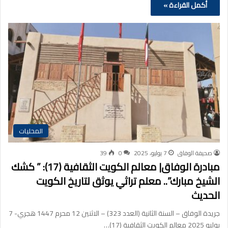
أكمل القراءة »
المحليات
صحيفة الوفاق
7 يوليو، 2025
0
39
مبادرة الوفاق| معالم الكويت الثقافية (17): ” كشك
الشيخ مبارك”.. معلم تراثي يوثق لتاريخ الكويت
الحديث
جريدة الوفاق – السنة الثانية (العدد 323) – الاثنين 12 محرم 1447 هجري- 7
يوليو 2025 معالم الكويت الثقافية (17)…