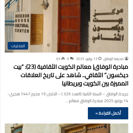
المحليات
صحيفة الوفاق
13 يوليو، 2025
0
63
مبادرة الوفاق| معالم الكويت الثقافية (23): “بيت
ديكسون” الثقافي.. شاهد على تاريخ العلاقات
المميزة بين الكويت وبريطانيا
جريدة الوفاق – السنة الثانية (العدد 329 ) – الاثنين 19 محرم 1447 هجري-
14 يوليو 2025 مبادرة الوفاق معالم…
أكمل القراءة »