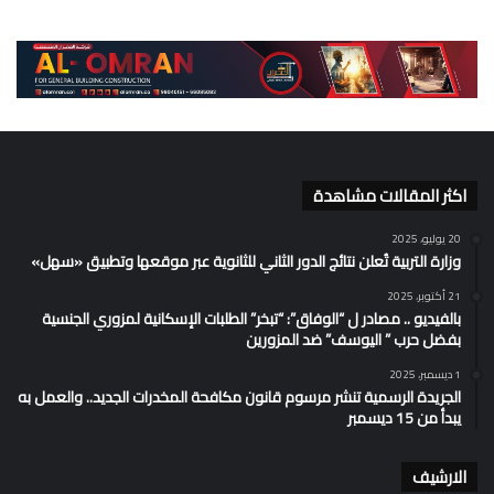
اكثر المقالات مشاهدة
20 يوليو، 2025
وزارة التربية تُعلن نتائج الدور الثاني للثانوية عبر موقعها وتطبيق «سهل»
21 أكتوبر، 2025
بالفيديو .. مصادر ل “الوفاق”: “تبخر” الطلبات الإسكانية لمزوري الجنسية
بفضل حرب ” اليوسف” ضد المزورين
1 ديسمبر، 2025
الجريدة الرسمية تنشر مرسوم قانون مكافحة المخدرات الجديد.. والعمل به
يبدأ من 15 ديسمبر
الارشيف