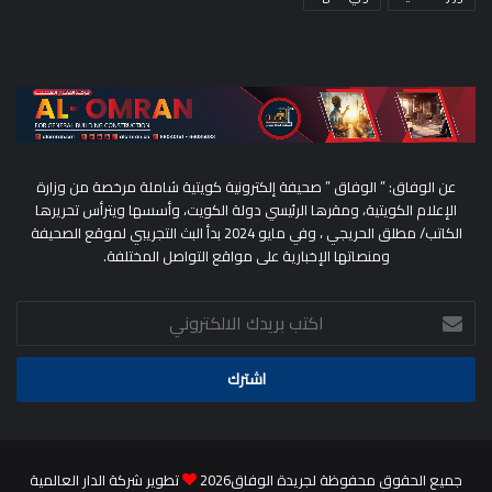
عن الوفاق: ” الوفاق ” صحيفة إلكترونية كويتية شاملة مرخصة من وزارة
الإعلام الكويتية، ومقرها الرئيسي دولة الكويت، وأسسها ويترأس تحريرها
الكاتب/ مطلق الحريجي ، وفي مايو 2024 بدأ البث التجريبي لموقع الصحيفة
ومنصاتها الإخبارية على مواقع التواصل المختلفة.
اكتب
بريدك
الالكتروني
جميع الحقوق محفوظة لجريدة الوفاق2026
تطوير شركة الدار العالمية