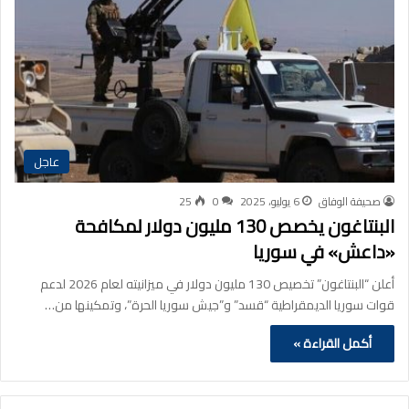
عاجل
صحيفة الوفاق
6 يوليو، 2025
0
25
البنتاغون يخصص 130 مليون دولار لمكافحة
«داعش» في سوريا
أعلن “البنتاغون” تخصيص 130 مليون دولار في ميزانيته لعام 2026 لدعم
قوات سوريا الديمقراطية “قسد” و”جيش سوريا الحرة”، وتمكينها من…
أكمل القراءة »