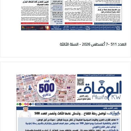
العدد 511 -7 أغسطس 2026 - السنة الثالثة