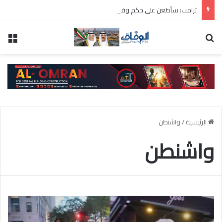
ترامب: سأطعن على حكم وقف بناء قاعة الاحتفالات بالبيت الأبيض
بحث عن
الق
الرئيسية
/
واشنطن
واشنطن