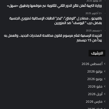
20 يوليو، 2025
وزارة التربية تُعلن نتائج الدور الثاني للثانوية عبر موقعها وتطبيق «سهل»
21 أكتوبر، 2025
بالفيديو .. مصادر ل “الوفاق”: “تبخر” الطلبات الإسكانية لمزوري الجنسية
بفضل حرب ” اليوسف” ضد المزورين
1 ديسمبر، 2025
الجريدة الرسمية تنشر مرسوم قانون مكافحة المخدرات الجديد.. والعمل به
يبدأ من 15 ديسمبر
الارشيف
أغسطس 2026
يوليو 2026
يونيو 2026
مايو 2026
أبريل 2026
مارس 2026
فبراير 2026