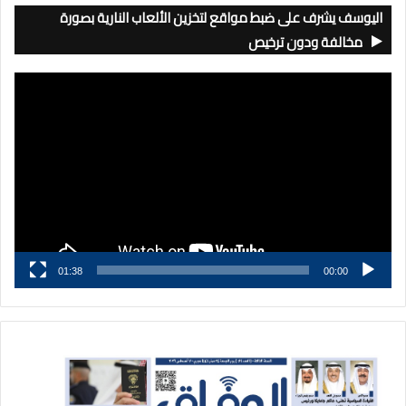
اليوسف يشرف على ضبط مواقع لتخزين الألعاب النارية بصورة
مخالفة ودون ترخيص
مشغل
الفيديو
01:38
00:00