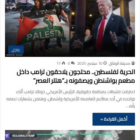
عاجل
صحيفة الوفاق
10 سبتمبر، 2025
0
17
الحرية لفلسطين.. محتجون يلاحقون ترامب داخل
مطعم بواشنطن ويصفونه بـ”هتلر العصر”
اعترضت ناشطات بمنظمة حقوقية، الرئيس الأمريكي دونالد ترامب أثناء
تواجده في أحد مطاعم العاصمة الأمريكية واشنطن، وهتفن بشعارات تصفه
بأنه…
أكمل القراءة »