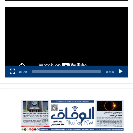
مشغل
الفيديو
01:38
00:00