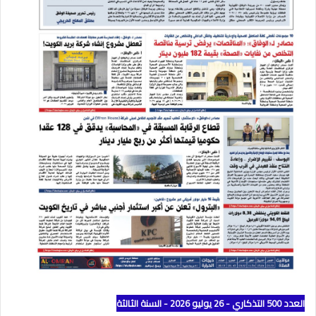
العدد 500 التذكاري - 26 يوليو 2026 - السنة الثالثة