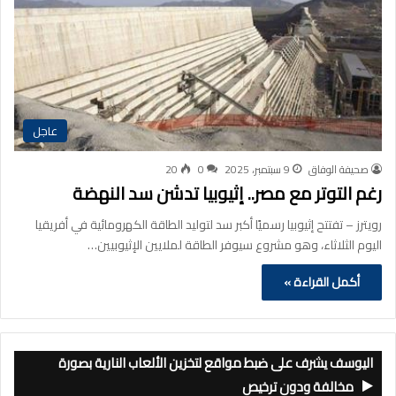
عاجل
صحيفة الوفاق
9 سبتمبر، 2025
0
20
رغم التوتر مع مصر.. إثيوبيا تدشن سد النهضة
رويترز – تفتتح إثيوبيا رسميًا أكبر سد لتوليد الطاقة الكهرومائية في أفريقيا
اليوم الثلاثاء، وهو مشروع سيوفر الطاقة لملايين الإثيوبيين…
أكمل القراءة »
اليوسف يشرف على ضبط مواقع لتخزين الألعاب النارية بصورة
مخالفة ودون ترخيص