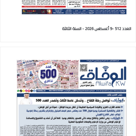
العدد 512 -9 أغسطس 2026 - السنة الثالثة