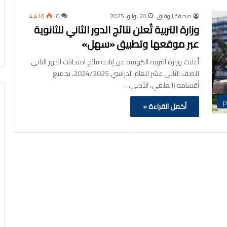
صحيفة الوفاق
20 يوليو، 2025
0
4٬410
وزارة التربية تُعلن نتائج الدور الثاني للثانوية
عبر موقعها وتطبيق «سهل»
أعلنت وزارة التربية الكويتية عن إتاحة نتائج امتحانات الدور الثاني
للصف الثاني عشر للعام الدراسي 2024/2025، بجميع
أقسامه (العلمي، الأدبي،…
م
أكمل القراءة »