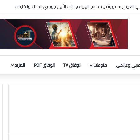
يكا ما دامت تنتهك الاتفاق المؤقت
ربي وعالمي
منوعات
الوفاق TV
الوفاق PDF
المزيد