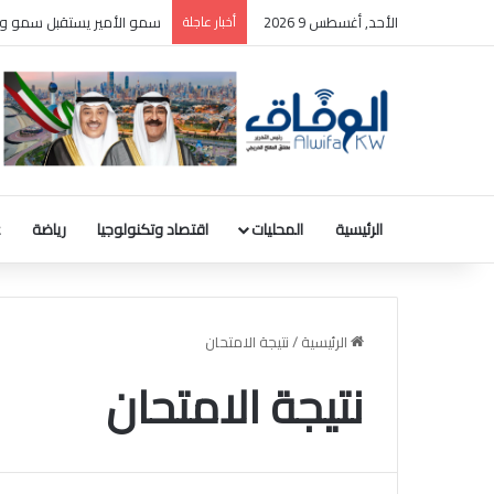
الأحد, أغسطس 9 2026
أخبار عاجلة
عراقجي: لا محادثات مع أمر
الرئيسية
المحليات
اقتصاد وتكنولوجيا
رياضة
ع
الرئيسية
/
نتيجة الامتحان
نتيجة الامتحان