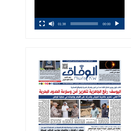
01:38
00:00