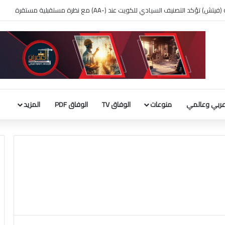
 بناء قاعة الاحتفالات بالبيت الأبيض
ربي وعالمي
منوعات
الوفاق TV
الوفاق PDF
المزيد