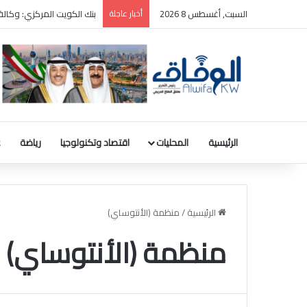
السبت, أغسطس 8 2026
أخبار عاجلة
ترامب: سأطعن على حكم وقف
الرئيسية
المحليات
اقتصاد وتكنولوجيا
رياضة
ع
الرئيسية
/
منظمة (الأنتوساي)
منظمة (الأنتوساي)