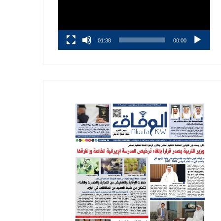
01:38
00:00