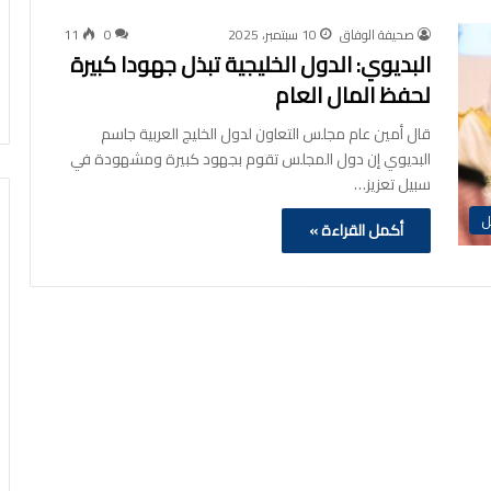
صحيفة الوفاق
10 سبتمبر، 2025
0
11
البديوي: الدول الخليجية تبذل جهودا كبيرة
لحفظ المال العام
قال أمين عام مجلس التعاون لدول الخليج العربية جاسم
البديوي إن دول المجلس تقوم بجهود كبيرة ومشهودة في
سبيل تعزيز…
ل
أكمل القراءة »