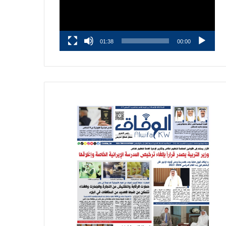
01:38
00:00