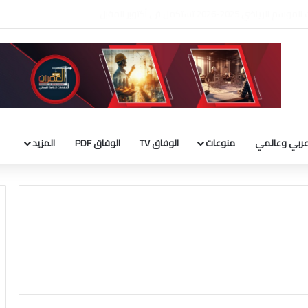
الكويت تدين الاعتداء الإيراني الآثم على إحدى الناقلات التابعة لشركة «أدنوك»: تهديد مباشر لأمن الملاحة البحرية
ربي وعالمي
منوعات
الوفاق TV
الوفاق PDF
المزيد