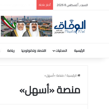
السبت, أغسطس 8 2026
أخبار عاجلة
الرئيسية
المحليات
اقتصاد وتكنولوجيا
رياضة
ع
الرئيسية
/
منصة «أسهل»
منصة «أسهل»