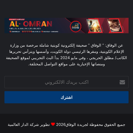
عن الوفاق: ” الوفاق ” صحيفة إلكترونية كويتية شاملة مرخصة من وزارة
الإعلام الكويتية، ومقرها الرئيسي دولة الكويت، وأسسها ويترأس تحريرها
الكاتب/ مطلق الحريجي ، وفي مايو 2024 بدأ البث التجريبي لموقع الصحيفة
ومنصاتها الإخبارية على مواقع التواصل المختلفة.
اكتب
بريدك
الالكتروني
جميع الحقوق محفوظة لجريدة الوفاق2026
تطوير شركة الدار العالمية