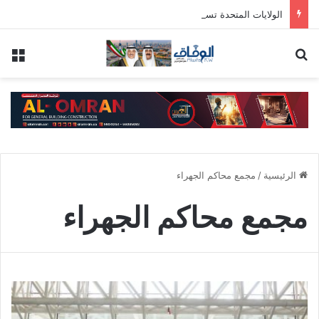
الولايات المتحدة تستهدف شبكة تسهل نقل ايران مئات ملايين الدولارات عبر النظام المالي الدولي
بحث عن
الق
الرئيسية
/
مجمع محاكم الجهراء
مجمع محاكم الجهراء